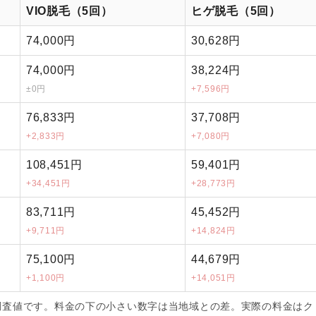
VIO脱毛（5回）
ヒゲ脱毛（5回）
74,000円
30,628円
74,000円
38,224円
±0円
+7,596円
76,833円
37,708円
+2,833円
+7,080円
108,451円
59,401円
+34,451円
+28,773円
83,711円
45,452円
+9,711円
+14,824円
75,100円
44,679円
+1,100円
+14,051円
調査値です。料金の下の小さい数字は当地域との差。実際の料金はク