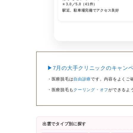
⭐️ 3.0／5.0（41件）
駅近、駐車場完備でアクセス良好
▶7月の大手クリニックのキャンペ
・医療脱毛は
自由診療
です。内容をよくご
・医療脱毛も
クーリング・オフ
ができるよ
出雲でタイプ別に探す