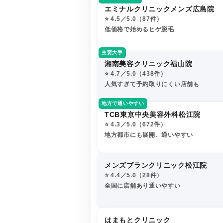
エミナルクリニックメンズ広島院
⭐️ 4.5／5.0（87件）
低価格で始めるヒゲ脱毛
主要大手
湘南美容クリニック福山院
⭐️ 4.7／5.0（438件）
人気すぎて予約取りにくい店舗も
地方で通いやすい
TCB東京中央美容外科松江院
⭐️ 4.3／5.0（672件）
地方都市にも展開、通いやすい
メンズブランクリニック松江院
⭐️ 4.4／5.0（28件）
全国に店舗あり通いやすい
はまもとクリニック