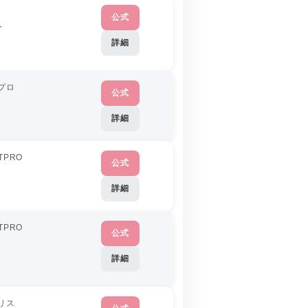
公式
分
詳細
プロ
公式
詳細
TPRO
公式
詳細
TPRO
公式
詳細
リス