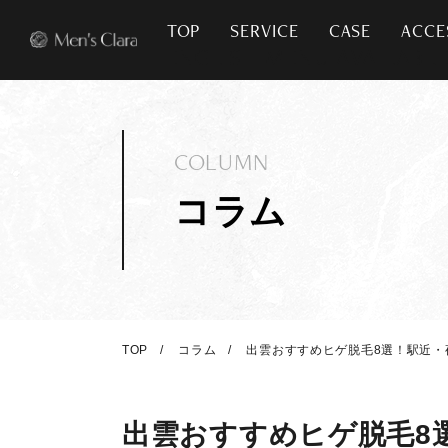
TOP
SERVICE
CASE
ACCE
COLUMN
コラム
TOP
コラム
出雲おすすめヒゲ脱毛8選！駅近・
出雲おすすめヒゲ脱毛8