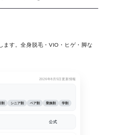
ます。全身脱毛・VIO・ヒゲ・脚な
2026年8月5日更新情報
日割
シニア割
ペア割
乗換割
学割
公式