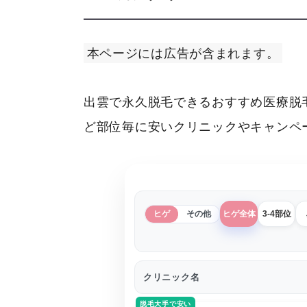
本ページには広告が含まれます。
出雲で永久脱毛できるおすすめ医療脱
ど部位毎に安いクリニックやキャンペ
ヒゲ
その他
ヒゲ全体
3-4部位
クリニック名
脱毛大手で安い