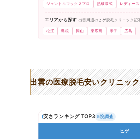
ジェントルマックスプロ
熱破壊式
レディース
エリアから探す
出雲周辺のヒゲ脱毛クリニック記
松江
島根
岡山
東広島
米子
広島
出雲の医療脱毛安いクリニック
安さランキング TOP3
5院調査
ヒゲ