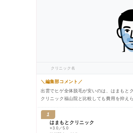
クリニック名
＼編集部コメント／
出雲でヒゲ全体脱毛が安いのは、はまもとク
クリニック福山院と比較しても費用を抑え
1
はまもとクリニック
⭐
3.0／5.0