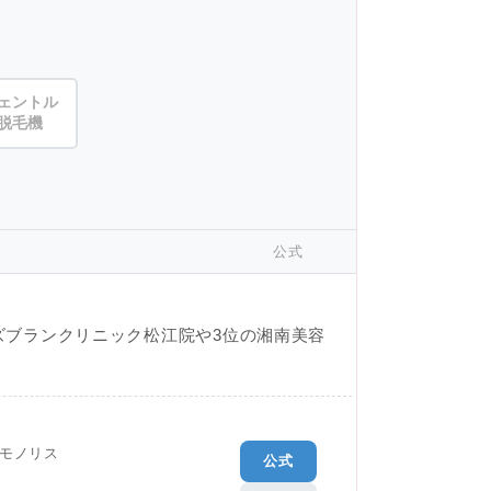
ェントル
脱毛機
公式
ズブランクリニック松江院や3位の湘南美容
モノリス
公式