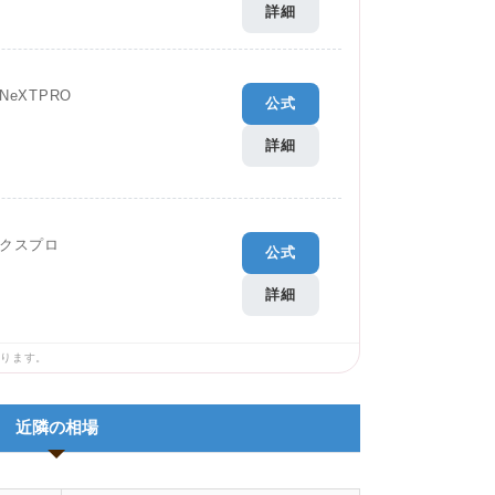
詳細
eXTPRO
公式
詳細
クスプロ
公式
詳細
あります。
近隣の相場