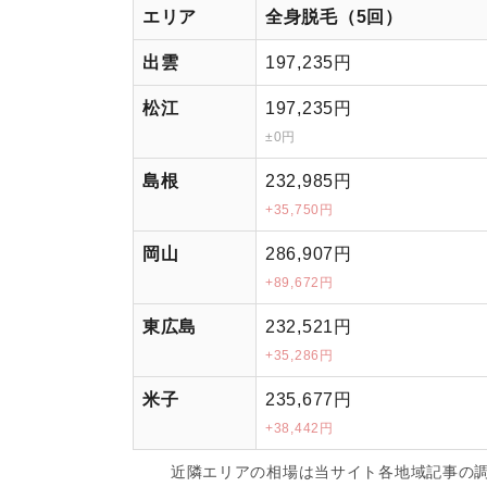
エリア
全身脱毛（5回）
出雲
197,235円
松江
197,235円
±0円
島根
232,985円
+35,750円
岡山
286,907円
+89,672円
東広島
232,521円
+35,286円
米子
235,677円
+38,442円
近隣エリアの相場は当サイト各地域記事の