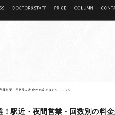
SS
DOCTOR&STAFF
PRICE
COLUMN
CONT
夜間営業・回数別の料金が比較できるクリニック
選！駅近・夜間営業・回数別の料