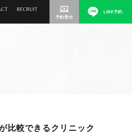
ACT
RECRUIT
LINE予約
予約受付
金が比較できるクリニック