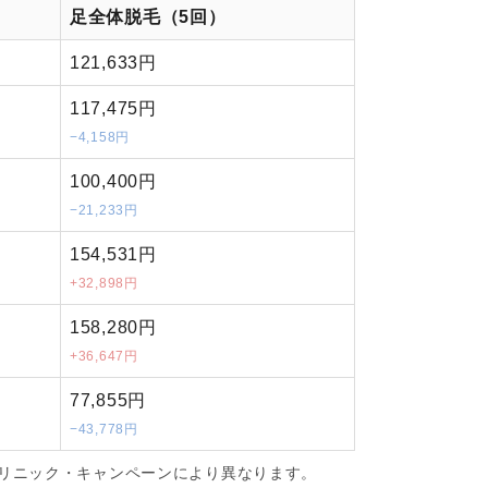
足全体脱毛（5回）
121,633円
117,475円
−4,158円
100,400円
−21,233円
154,531円
+32,898円
158,280円
+36,647円
77,855円
−43,778円
リニック・キャンペーンにより異なります。