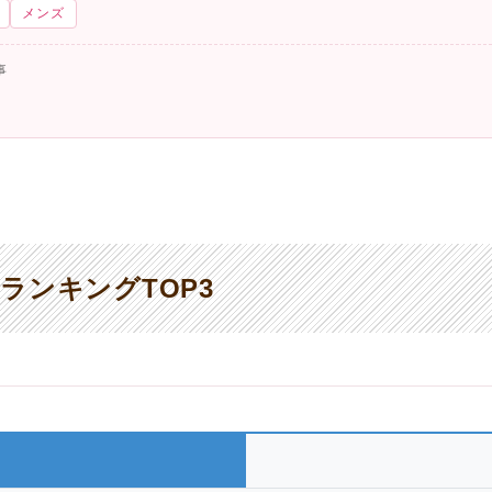
メンズ
事
ランキングTOP3