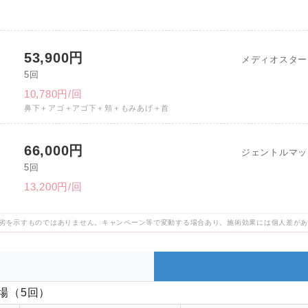
53,900円
メディオスターN
5回
10,780円/回
鼻下＋アゴ＋アゴ下＋頬＋もみあげ＋首
66,000円
ジェントルマッ
5回
13,200円/回
劣を示すものではありません。キャンペーン等で変動する場合あり。施術効果には個人差が
場（5回）