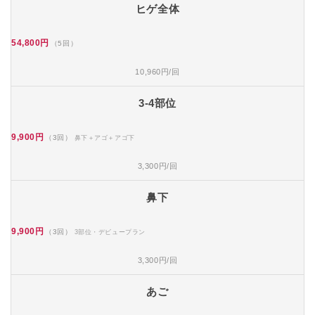
ヒゲ全体
54,800円
（5回）
10,960円/回
3-4部位
9,900円
（3回）
鼻下＋アゴ＋アゴ下
3,300円/回
鼻下
9,900円
（3回）
3部位・デビュープラン
3,300円/回
あご