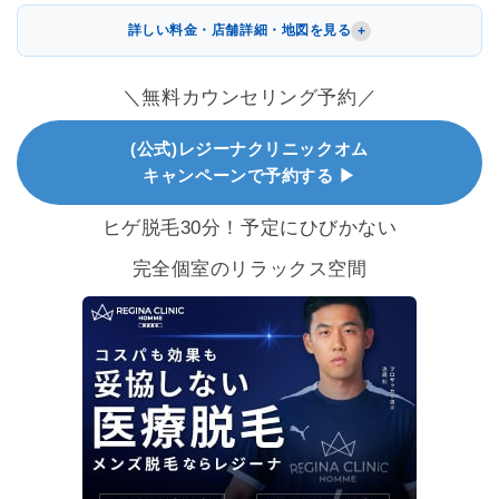
詳しい料金・店舗詳細・地図を見る
＼無料カウンセリング予約／
(公式)レジーナクリニックオム
キャンペーンで予約する ▶
ヒゲ脱毛30分！予定にひびかない
完全個室のリラックス空間