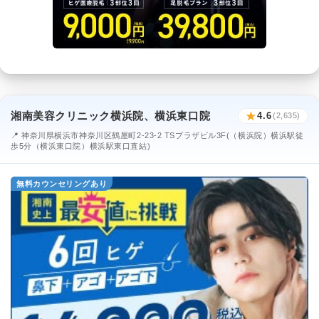
湘南美容クリニック横浜院、横浜東口院
★
4.6
(2,635)
📍 神奈川県横浜市神奈川区鶴屋町2-23-2 TSプラザビル3F(（横浜院）横浜駅徒
歩5分（横浜東口院）横浜駅東口直結)
無料カウンセリングあり