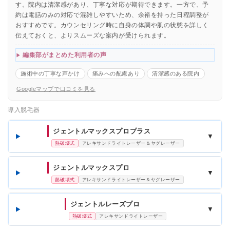
す。院内は清潔感があり、丁寧な対応が期待できます。一方で、予
約は電話のみの対応で混雑しやすいため、余裕を持った日程調整が
おすすめです。カウンセリング時に自身の体調や肌の状態を詳しく
伝えておくと、よりスムーズな案内が受けられます。
編集部がまとめた利用者の声
施術中の丁寧な声かけ
痛みへの配慮あり
清潔感のある院内
Googleマップで口コミを見る
導入脱毛器
ジェントルマックスプロプラス
▼
熱破壊式
アレキサンドライトレーザー＆ヤグレーザー
ジェントルマックスプロ
▼
熱破壊式
アレキサンドライトレーザー＆ヤグレーザー
ジェントルレーズプロ
▼
熱破壊式
アレキサンドライトレーザー