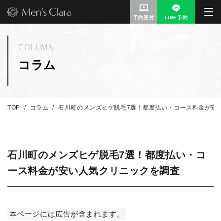
予約受付
LINE予約
COLUMN
コラム
TOP
コラム
石川町のメンズヒゲ脱毛7選！都度払い・コース料金が安
石川町のメンズヒゲ脱毛7選！都度払い・コ
ース料金が安い人気クリニックを調査
本ページには広告が含まれます。