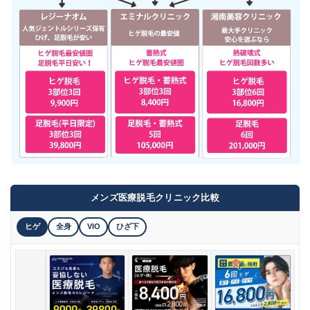
メンズ医療脱毛クリニック比較
ヒゲ
全身
VIO
ひざ下