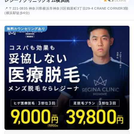
レジーナクリニックオム横浜院
★
4.7
📍 〒221-0835 神奈川県横浜市神奈川区鶴屋町3丁目29-4 CRANE CORNER3階
(横浜駅徒歩4分)
無料カウンセリングあり