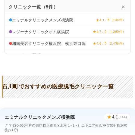
クリニック一覧（5件）
✕
エミナルクリニックメンズ横浜院
★4.1 / 5（144件）
レジーナクリニックオム横浜院
★4.7 / 5（1,295件）
湘南美容クリニック横浜院、横浜東口院
★4.6 / 5（2,456件）
メンズリゼ横浜
★4.4 / 5（83件）
ゴリラクリニック横浜院
★3.0 / 5（190件）
石川町でおすすめの医療脱毛クリニック一覧
エミナルクリニックメンズ横浜院
★
4.1
(144)
📍 〒220-0004 神奈川県横浜市西区北幸１-１-８ エキニア横浜7F(703)(横浜駅
徒歩1分)