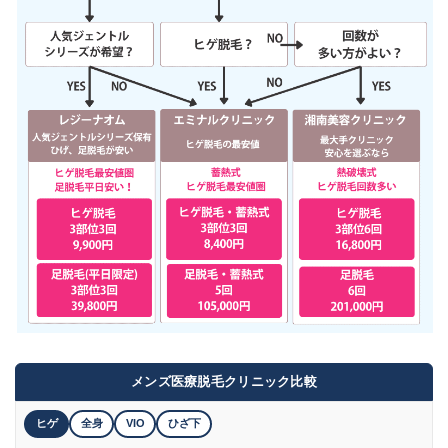
メンズ医療脱毛クリニック比較
ヒゲ
全身
VIO
ひざ下