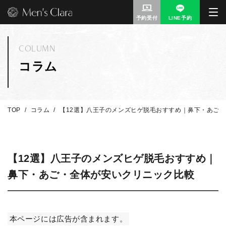
予約受付
LINE予約
COLUMN
コラム
TOP
コラム
【12選】八王子のメンズヒゲ脱毛おすすめ｜鼻下・あご
【12選】八王子のメンズヒゲ脱毛おすすめ｜
鼻下・あご・全体が安いクリニック比較
本ページには広告が含まれます。