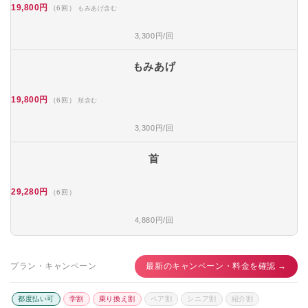
19,800円
（6回）
もみあげ含む
3,300円/回
もみあげ
19,800円
（6回）
頬含む
3,300円/回
首
29,280円
（6回）
4,880円/回
プラン・キャンペーン
最新のキャンペーン・料金を確認 →
都度払い可
学割
乗り換え割
ペア割
シニア割
紹介割