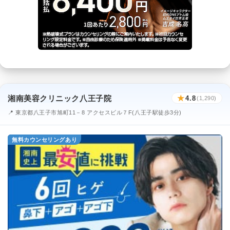
湘南美容クリニック八王子院
★
4.8
(1,290)
📍 東京都八王子市旭町11－8 アクセスビル７F(八王子駅徒歩3分)
無料カウンセリングあり