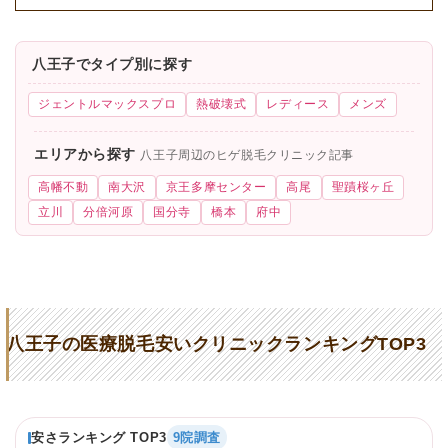
八王子でタイプ別に探す
ジェントルマックスプロ
熱破壊式
レディース
メンズ
エリアから探す
八王子周辺のヒゲ脱毛クリニック記事
高幡不動
南大沢
京王多摩センター
高尾
聖蹟桜ヶ丘
立川
分倍河原
国分寺
橋本
府中
八王子の医療脱毛安いクリニックランキングTOP3
安さランキング TOP3
9院調査