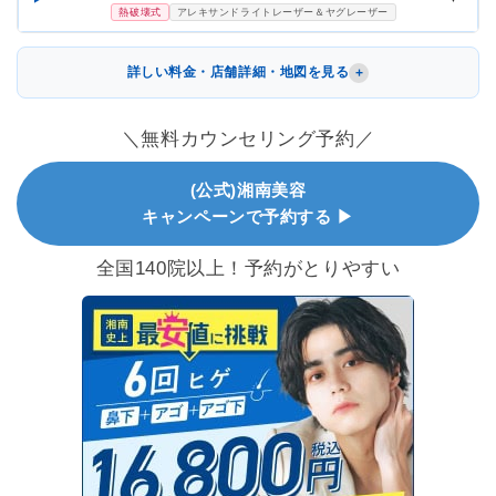
熱破壊式
アレキサンドライトレーザー＆ヤグレーザー
詳しい料金・店舗詳細・地図を見る
＼無料カウンセリング予約／
(公式)湘南美容
キャンペーンで予約する ▶
全国140院以上！予約がとりやすい