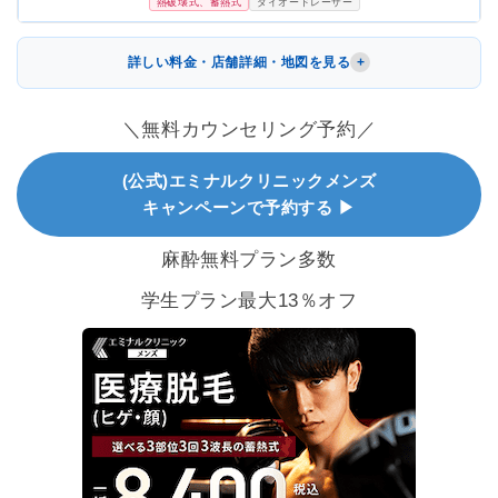
熱破壊式、蓄熱式
ダイオードレーザー
詳しい料金・店舗詳細・地図を見る
＼無料カウンセリング予約／
(公式)エミナルクリニックメンズ
キャンペーンで予約する ▶
麻酔無料プラン多数
学生プラン最大13％オフ