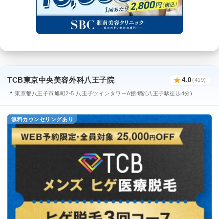
TCB東京中央美容外科八王子院
★
4.0
(419)
📍 東京都八王子市旭町2-5 八王子ツインタワーA館4階(八王子駅徒歩4分)
無料カウンセリングあり