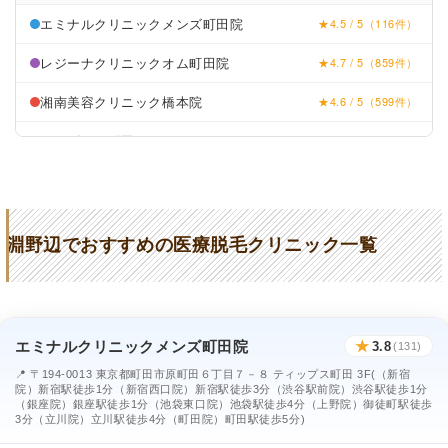
エミナルクリニックメンズ町田院
★4.5 / 5（116件）
レジーナクリニックオム町田院
★4.7 / 5（859件）
湘南美容クリニック橋本院
★4.6 / 5（599件）
メンズリゼ町田
★4.6 / 5（89件）
淵野辺でおすすめの医療脱毛クリニック一覧
エミナルクリニックメンズ町田院
★
3.8
(131)
📍 〒194-0013 東京都町田市原町田６丁目７－８ ティップス町田 3F(（新宿
院）新宿駅徒歩1分（新宿西口院）新宿駅徒歩3分（渋谷駅前院）渋谷駅徒歩1分
（銀座院）銀座駅徒歩1分（池袋東口院）池袋駅徒歩4分（上野院）御徒町駅徒歩
3分（立川院）立川駅徒歩4分（町田院）町田駅徒歩5分)