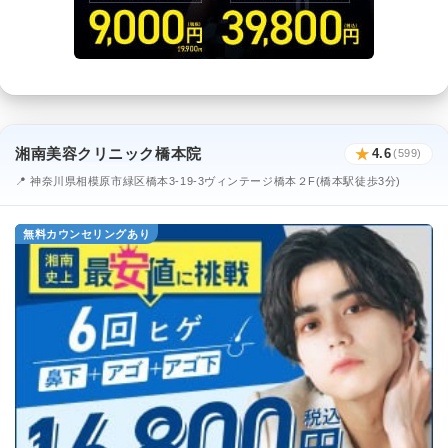
湘南美容クリニック橋本院
★
4.6
(599)
📍 神奈川県相模原市緑区橋本3-19-3ヴィンテージ橋本２F(橋本駅徒歩3分)
無料カウンセリングあり