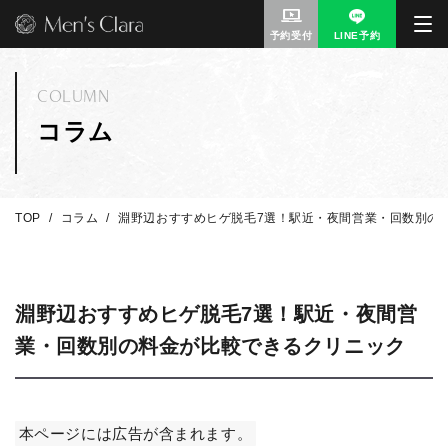
予約受付
LINE予約
COLUMN
コラム
TOP
コラム
淵野辺おすすめヒゲ脱毛7選！駅近・夜間営業・回数別の
淵野辺おすすめヒゲ脱毛7選！駅近・夜間営
業・回数別の料金が比較できるクリニック
本ページには広告が含まれます。