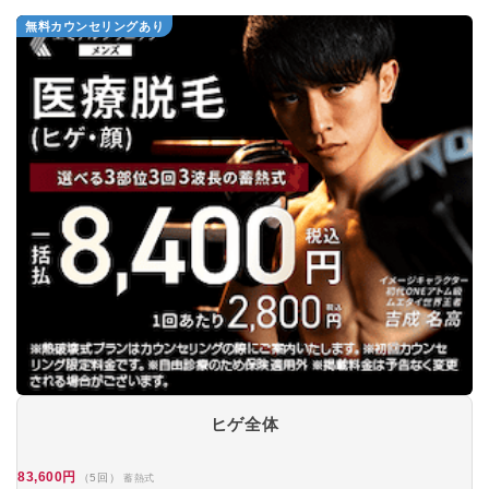
無料カウンセリングあり
ヒゲ全体
83,600円
（5回）
蓄熱式