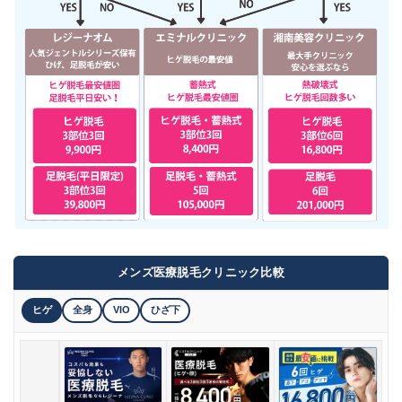
メンズ医療脱毛クリニック比較
ヒゲ
全身
VIO
ひざ下