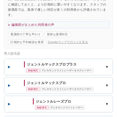
に確認しておくと、より計画的に通いやすくなります。スタッフの
接遇面では、親身で優しい対応が多くの利用者から評価されていま
す。
編集部がまとめた利用者の声
看護師の丁寧な声かけ
親身な接遇対応
計画的な予約確認を推奨
Googleマップで口コミを見る
導入脱毛器
ジェントルマックスプロプラス
▼
熱破壊式
アレキサンドライトレーザー＆ヤグレーザー
ジェントルマックスプロ
▼
熱破壊式
アレキサンドライトレーザー＆ヤグレーザー
ジェントルレーズプロ
▼
熱破壊式
アレキサンドライトレーザー