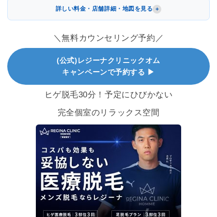
詳しい料金・店舗詳細・地図を見る
＼無料カウンセリング予約／
(公式)レジーナクリニックオム
キャンペーンで予約する ▶
ヒゲ脱毛30分！予定にひびかない
完全個室のリラックス空間