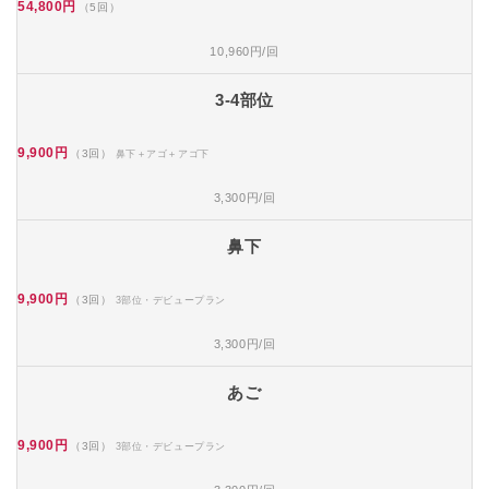
54,800円
（5回）
10,960円/回
3-4部位
9,900円
（3回）
鼻下＋アゴ＋アゴ下
3,300円/回
鼻下
9,900円
（3回）
3部位・デビュープラン
3,300円/回
あご
9,900円
（3回）
3部位・デビュープラン