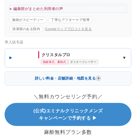
編集部がまとめた利用者の声
施術がスピーディー
丁寧なアフターケア指導
清潔感のある院内
Googleマップで口コミを見る
導入脱毛器
クリスタルプロ
▼
熱破壊式、蓄熱式
ダイオードレーザー
詳しい料金・店舗詳細・地図を見る
＼無料カウンセリング予約／
(公式)エミナルクリニックメンズ
キャンペーンで予約する ▶
麻酔無料プラン多数