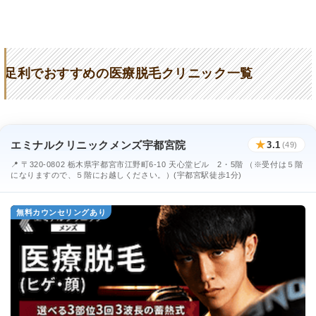
うるしばらクリニック美容皮膚科
★2.8 / 5（110件）
足利でおすすめの医療脱毛クリニック一覧
エミナルクリニックメンズ宇都宮院
★
3.1
(49)
📍 〒320-0802 栃木県宇都宮市江野町6-10 天心堂ビル 2・5階 （※受付は５階
になりますので、５階にお越しください。）(宇都宮駅徒歩1分)
無料カウンセリングあり