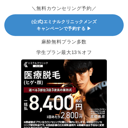
＼無料カウンセリング予約／
(公式)エミナルクリニックメンズ
キャンペーンで予約する ▶
麻酔無料プラン多数
学生プラン最大13％オフ