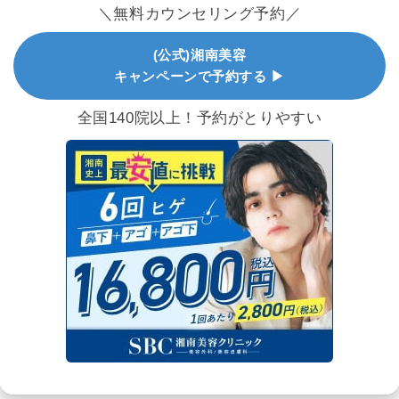
＼無料カウンセリング予約／
(公式)湘南美容
キャンペーンで予約する ▶
全国140院以上！予約がとりやすい