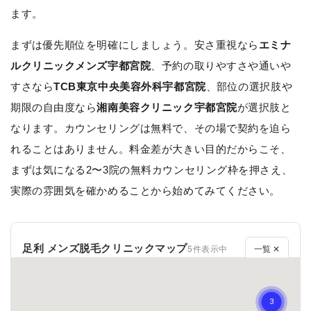
ます。
まずは優先順位を明確にしましょう。安さ重視なら
エミナ
ルクリニックメンズ宇都宮院
、予約の取りやすさや通いや
すさなら
TCB東京中央美容外科宇都宮院
、部位の選択肢や
期限の自由度なら
湘南美容クリニック宇都宮院
が選択肢と
なります。カウンセリングは無料で、その場で契約を迫ら
れることはありません。料金差が大きい目的だからこそ、
まずは気になる2〜3院の無料カウンセリング枠を押さえ、
実際の雰囲気を確かめることから始めてみてください。
足利 メンズ脱毛クリニックマップ
5件表示中
一覧 ✕