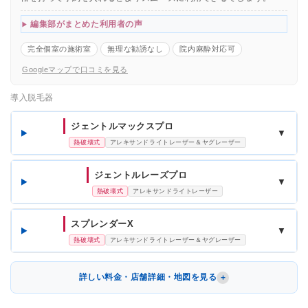
編集部がまとめた利用者の声
完全個室の施術室
無理な勧誘なし
院内麻酔対応可
Googleマップで口コミを見る
導入脱毛器
ジェントルマックスプロ
▼
熱破壊式
アレキサンドライトレーザー＆ヤグレーザー
ジェントルレーズプロ
▼
熱破壊式
アレキサンドライトレーザー
スプレンダーX
▼
熱破壊式
アレキサンドライトレーザー＆ヤグレーザー
詳しい料金・店舗詳細・地図を見る