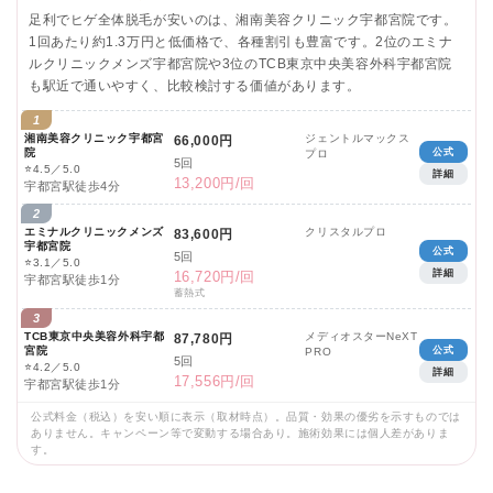
足利でヒゲ全体脱毛が安いのは、湘南美容クリニック宇都宮院です。
1回あたり約1.3万円と低価格で、各種割引も豊富です。2位のエミナ
ルクリニックメンズ宇都宮院や3位のTCB東京中央美容外科宇都宮院
も駅近で通いやすく、比較検討する価値があります。
1
湘南美容クリニック宇都宮
ジェントルマックス
66,000円
院
公式
プロ
5回
⭐
4.5／5.0
詳細
13,200円/回
宇都宮駅徒歩4分
2
エミナルクリニックメンズ
クリスタルプロ
83,600円
宇都宮院
公式
5回
⭐
3.1／5.0
詳細
16,720円/回
宇都宮駅徒歩1分
蓄熱式
3
TCB東京中央美容外科宇都
メディオスターNeXT
87,780円
宮院
公式
PRO
5回
⭐
4.2／5.0
詳細
17,556円/回
宇都宮駅徒歩1分
公式料金（税込）を安い順に表示（取材時点）。品質・効果の優劣を示すものでは
ありません。キャンペーン等で変動する場合あり。施術効果には個人差がありま
す。