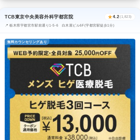
TCB東京中央美容外科宇都宮院
★
4.2
(1,823)
📍 栃木県宇都宮市駅前通り1-5-6 白木屋ビル6F(宇都宮駅徒歩1分)
無料カウンセリングあり