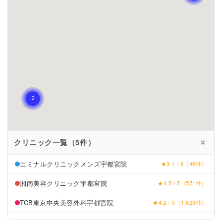
クリニック一覧（5件）
✕
エミナルクリニックメンズ宇都宮院
★3.1 / 5（49件）
湘南美容クリニック宇都宮院
★4.5 / 5（571件）
TCB東京中央美容外科宇都宮院
★4.2 / 5（1,823件）
ボヌール ビューティーメディック
★3.9 / 5（7件）