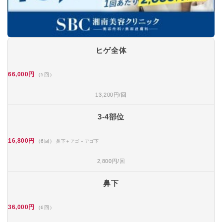
ヒゲ全体
66,000円
（5回）
13,200円/回
3-4部位
16,800円
（6回）
鼻下＋アゴ＋アゴ下
2,800円/回
鼻下
36,000円
（6回）