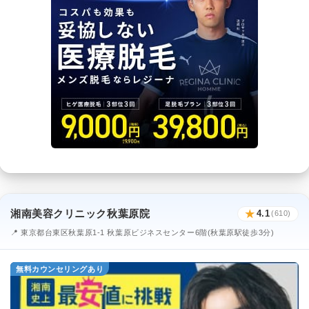
湘南美容クリニック秋葉原院
★
4.1
(610)
📍 東京都台東区秋葉原1-1 秋葉原ビジネスセンター6階(秋葉原駅徒歩3分)
無料カウンセリングあり