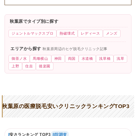
秋葉原でタイプ別に探す
ジェントルマックスプロ
熱破壊式
レディース
メンズ
エリアから探す
秋葉原周辺のヒゲ脱毛クリニック記事
御茶ノ水
馬喰横山
神田
両国
水道橋
浅草橋
浅草
上野
住吉
後楽園
秋葉原の医療脱毛安いクリニックランキングTOP3
安さランキング TOP3
8院調査