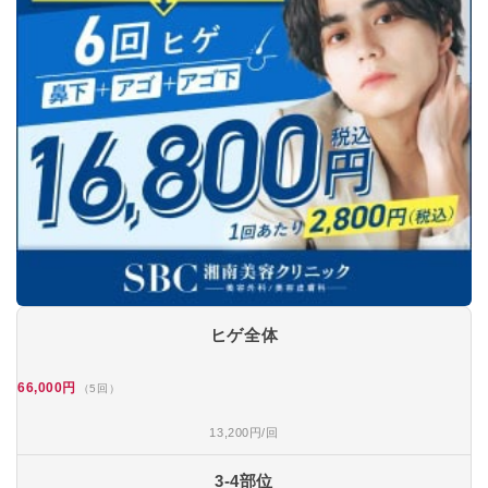
ヒゲ全体
66,000円
（5回）
13,200円/回
3-4部位