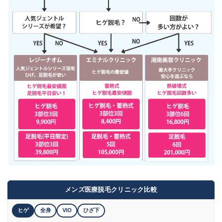
メンズ医療脱毛クリニック比較
ヒゲ
全身
VIO
ひざ下