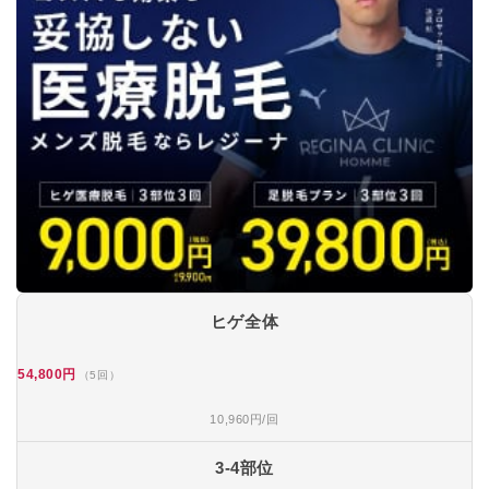
ヒゲ全体
54,800円
（5回）
10,960円/回
3-4部位