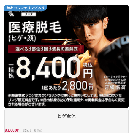
無料カウンセリングあり
ヒゲ全体
83,600円
（5回）
蓄熱式