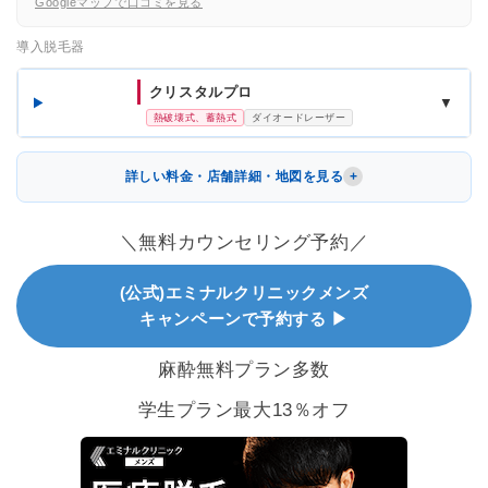
Googleマップで口コミを見る
導入脱毛器
クリスタルプロ
▼
熱破壊式、蓄熱式
ダイオードレーザー
詳しい料金・店舗詳細・地図を見る
＼無料カウンセリング予約／
(公式)エミナルクリニックメンズ
キャンペーンで予約する ▶
麻酔無料プラン多数
学生プラン最大13％オフ