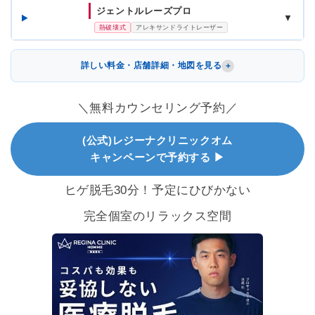
ジェントルレーズプロ
▼
熱破壊式
アレキサンドライトレーザー
詳しい料金・店舗詳細・地図を見る
＼無料カウンセリング予約／
(公式)レジーナクリニックオム
キャンペーンで予約する ▶
ヒゲ脱毛30分！予定にひびかない
完全個室のリラックス空間