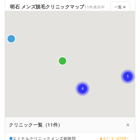
明石 メンズ脱毛クリニックマップ
11件表示中
一覧 ✕
クリニック一覧（11件）
✕
エミナルクリニックメンズ姫路院
★4.7 / 5（273件）