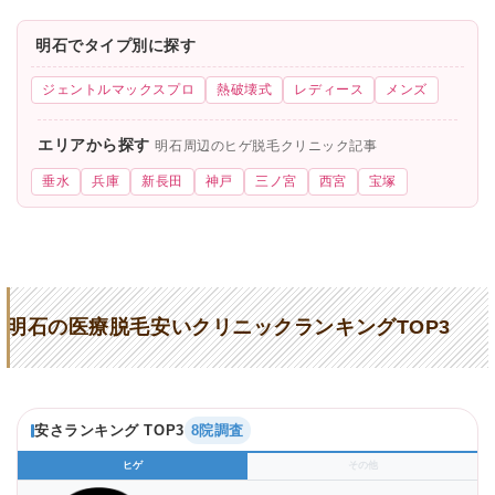
明石でタイプ別に探す
ジェントルマックスプロ
熱破壊式
レディース
メンズ
エリアから探す
明石周辺のヒゲ脱毛クリニック記事
垂水
兵庫
新長田
神戸
三ノ宮
西宮
宝塚
明石の医療脱毛安いクリニックランキングTOP3
安さランキング TOP3
8院調査
ヒゲ
その他