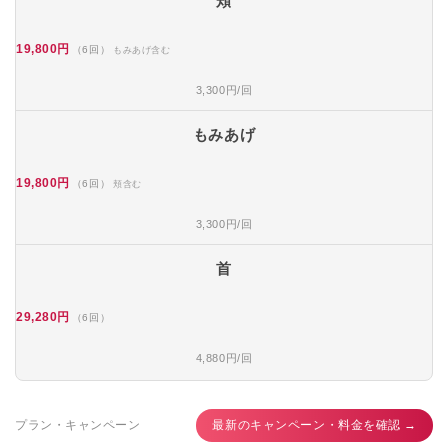
頬
19,800円
（6回）
もみあげ含む
3,300円/回
もみあげ
19,800円
（6回）
頬含む
3,300円/回
首
29,280円
（6回）
4,880円/回
プラン・キャンペーン
最新のキャンペーン・料金を確認 →