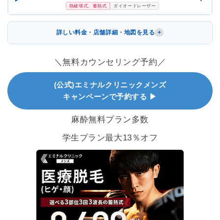
熱破壊式、蓄熱式
ダイオードレーザー
詳しい料金・店舗詳細・地図を見る
＼無料カウンセリング予約／
(公式)エミナルクリニックメンズ
キャンペーンで予約する ▶
麻酔無料プラン多数
学生プラン最大13％オフ