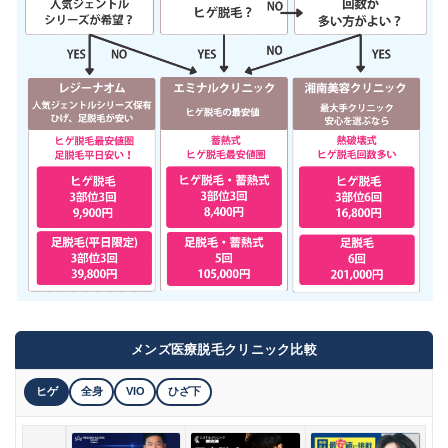
メンズ医療脱毛クリニック比較
ヒゲ
全身
VIO
ひざ下