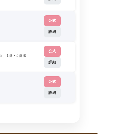
公式
詳細
公式
駅」1番・5番出
詳細
公式
詳細