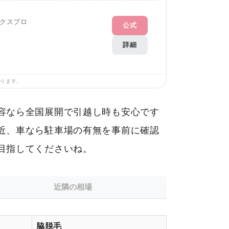
クスプロ
公式
詳細
あります。
容なら全国展開で引越し時も安心です
近、車なら駐車場の有無を事前に確認
目指してくださいね。
近隣の相場
脇脱毛