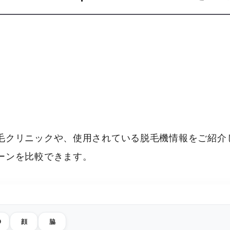
毛クリニックや、使用されている脱毛機情報をご紹介し
ーンを比較できます。
O
顔
脇