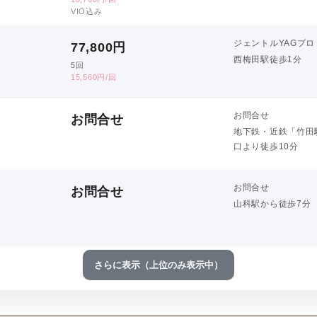
VIO込み
ジェントルYAGプロ
77,800
円
西梅田駅徒歩1分
5回
15,560円/回
お問合せ
お問合せ
地下鉄・近鉄「竹田
口より徒歩10分
お問合せ
お問合せ
山科駅から徒歩7分
さらに表示（上位のみ表示中）