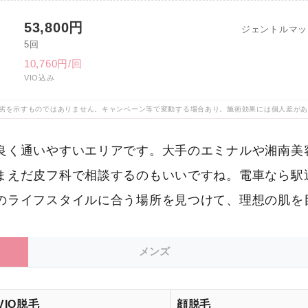
53,800円
ジェントルマッ
5回
10,760円/回
VIO込み
劣を示すものではありません。キャンペーン等で変動する場合あり。施術効果には個人差が
良く通いやすいエリアです。大手のエミナルや湘南美
まえだ皮フ科で相談するのもいいですね。電車なら駅
のライフスタイルに合う場所を見つけて、理想の肌を
メンズ
VIO脱毛
顔脱毛