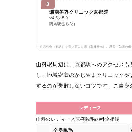
3
湘南美容クリニック京都院
⭐
4.5／5.0
四条駅徒歩3分
公式料金（税込）を安い順に表示（取材時点）。品質・効果の優
山科駅周辺は、京都駅へのアクセスも
し、地域密着のかじやまクリニックや
するのが失敗しないコツです。ご自身
レディース
山科のレディース医療脱毛の料金相場
全身脱毛