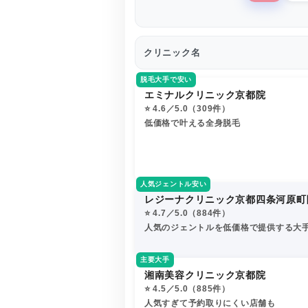
クリニック名
脱毛大手で安い
エミナルクリニック京都院
⭐️ 4.6／5.0（309件）
低価格で叶える全身脱毛
人気ジェントル安い
レジーナクリニック京都四条河原町
⭐️ 4.7／5.0（884件）
人気のジェントルを低価格で提供する大
主要大手
湘南美容クリニック京都院
⭐️ 4.5／5.0（885件）
人気すぎて予約取りにくい店舗も