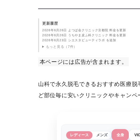
更新履歴
2026年6月26日 よつば会クリニック京都院 料金を更新
2026年6月26日 うちやま皮ふ科クリニック 料金を更新
2026年6月23日 シエスタビューティラボ を追加
もっと見る（7件）
本ページには広告が含まれます。
山科で永久脱毛できるおすすめ医療脱
ど部位毎に安いクリニックやキャンペ
レディース
メンズ
全身
VI