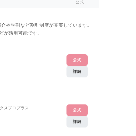
公式
紹介や学割など割引制度が充実しています。
どが活用可能です。
公式
詳細
クスプロプラス
公式
詳細