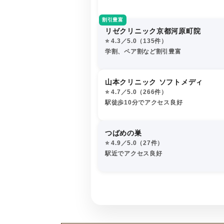
割引豊富
リゼクリニック京都河原町院
⭐️ 4.3／5.0（135件）
学割、ペア割など割引豊富
山本クリニック ソフトメディ
⭐️ 4.7／5.0（266件）
駅徒歩10分でアクセス良好
つばめの巣
⭐️ 4.9／5.0（27件）
駅近でアクセス良好