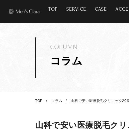
TOP
SERVICE
CASE
ACCE
COLUMN
コラム
TOP
コラム
山科で安い医療脱毛クリニック20
山科で安い医療脱毛クリ