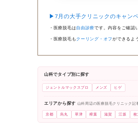
▶7月の大手クリニックのキャンペ
・医療脱毛は
自由診療
です。内容をご確認
・医療脱毛も
クーリング・オフ
ができるよ
山科でタイプ別に探す
ジェントルマックスプロ
メンズ
ヒゲ
エリアから探す
山科周辺の医療脱毛クリニック記
京都
烏丸
草津
樟葉
滋賀
江坂
枚