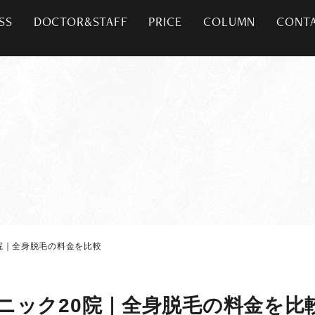
SS
DOCTOR&STAFF
PRICE
COLUMN
CONT
院｜全身脱毛の料金を比較
ニック20院｜全身脱毛の料金を比