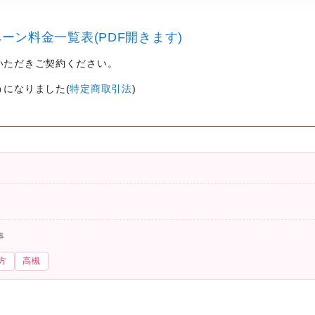
ーン料金一覧表(PDF開きます)
いただきご契約ください。
うになりました(
特定商取引法
)
事
方
高槻