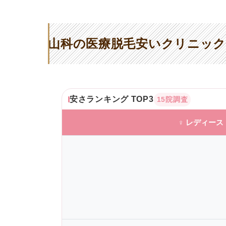
山科の医療脱毛安いクリニック
安さランキング TOP3
15院調査
♀ レディース