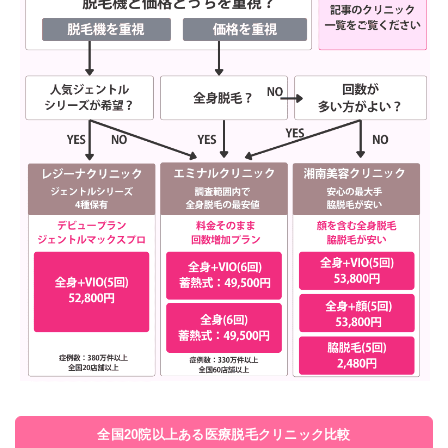
全国20院以上ある医療脱毛クリニック比較