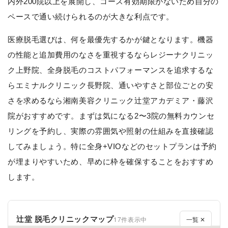
内外200院以上を展開し、コース有効期限がないため自分の
ペースで通い続けられるのが大きな利点です。
医療脱毛選びは、何を最優先するかが鍵となります。機器
の性能と追加費用のなさを重視するならレジーナクリニッ
ク上野院、全身脱毛のコストパフォーマンスを追求するな
らエミナルクリニック長野院、通いやすさと部位ごとの安
さを求めるなら湘南美容クリニック辻堂アカデミア・藤沢
院がおすすめです。まずは気になる2〜3院の無料カウンセ
リングを予約し、実際の雰囲気や照射の仕組みを直接確認
してみましょう。特に全身+VIOなどのセットプランは予約
が埋まりやすいため、早めに枠を確保することをおすすめ
します。
辻堂 脱毛クリニックマップ
17件表示中
一覧 ✕