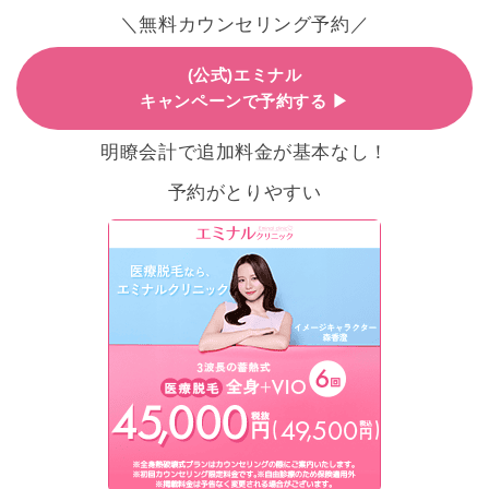
＼無料カウンセリング予約／
(公式)エミナル
キャンペーンで予約する ▶
明瞭会計で追加料金が基本なし！
予約がとりやすい