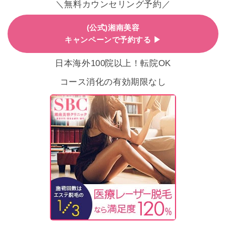
＼無料カウンセリング予約／
(公式)湘南美容
キャンペーンで予約する ▶
日本海外100院以上！転院OK
コース消化の有効期限なし