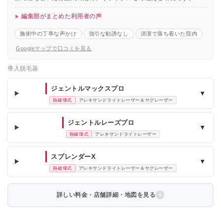
編集部がまとめた利用者の声
施術中の丁寧な声かけ
強引な勧誘なし
清潔で落ち着いた院内
Googleマップで口コミを見る
導入脱毛器
ジェントルマックスプロ
▼
熱破壊式
アレキサンドライトレーザー＆ヤグレーザー
ジェントルレーズプロ
▼
熱破壊式
アレキサンドライトレーザー
スプレンダーX
▼
熱破壊式
アレキサンドライトレーザー＆ヤグレーザー
詳しい料金・店舗詳細・地図を見る