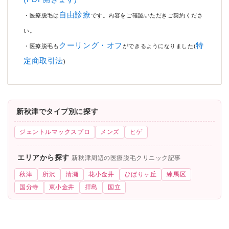
自由診療
・医療脱毛は
です。内容をご確認いただきご契約くださ
い。
クーリング・オフ
特
・医療脱毛も
ができるようになりました(
定商取引法
)
新秋津でタイプ別に探す
ジェントルマックスプロ
メンズ
ヒゲ
エリアから探す
新秋津周辺の医療脱毛クリニック記事
秋津
所沢
清瀬
花小金井
ひばりヶ丘
練馬区
国分寺
東小金井
拝島
国立