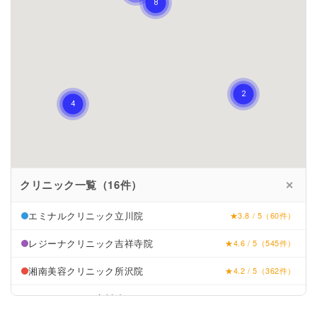
クリニック一覧（16件）
✕
エミナルクリニック立川院
★3.8 / 5（60件）
レジーナクリニック吉祥寺院
★4.6 / 5（545件）
湘南美容クリニック所沢院
★4.2 / 5（362件）
リゼクリニック立川院
★4.5 / 5（126件）