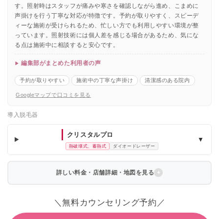
す。照射時はスタッフが痛みや寒さを確認しながら進め、こまめに
声掛けを行う丁寧な対応が特徴です。予約が取りやすく、スピーデ
ィーな施術が受けられるため、忙しい方でも利用しやすい環境が整
っています。照射技術には個人差を感じる場合があるため、気にな
る点は施術中に相談すると安心です。
編集部がまとめた利用者の声
予約が取りやすい
施術中の丁寧な声掛け
清潔感のある院内
Googleマップで口コミを見る
導入脱毛器
クリスタルプロ
▼
熱破壊式、蓄熱式
ダイオードレーザー
詳しい料金・店舗詳細・地図を見る
＼無料カウンセリング予約／