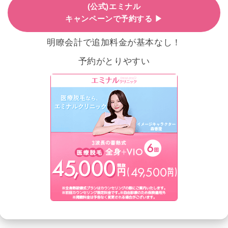
(公式)エミナル
キャンペーンで予約する ▶
明瞭会計で追加料金が基本なし！
予約がとりやすい