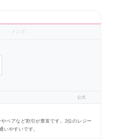
♂ メンズ
公式
介やペアなど割引が豊富です。2位のレジー
通いやすいです。