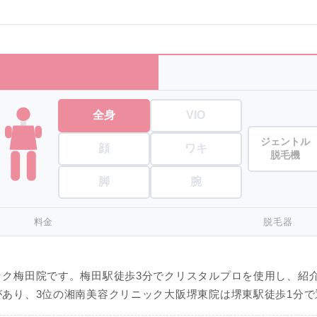
全身
VIO
ジェントル
顔
ワキ
脱毛機
脚
腕
料金
脱毛器
ク梅田院です。梅田駅徒歩3分でクリスタルプロを使用し、紹
あり、3位の湘南美容クリニック大阪堺東院は堺東駅徒歩1分で