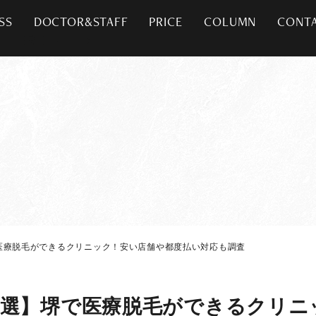
SS
DOCTOR&STAFF
PRICE
COLUMN
CONT
医療脱毛ができるクリニック！安い店舗や都度払い対応も調査
0選】堺で医療脱毛ができるクリニ