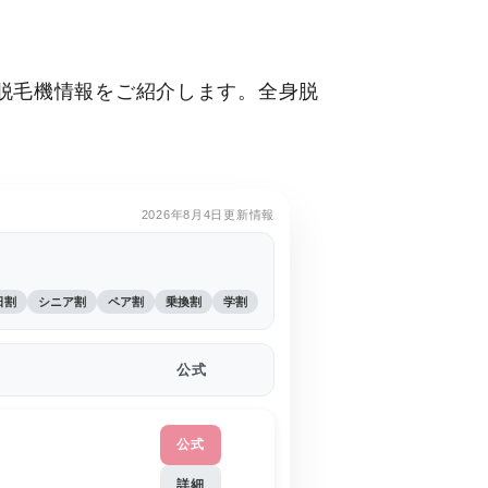
脱毛機情報をご紹介します。全身脱
2026年8月4日更新情報
日割
シニア割
ペア割
乗換割
学割
公式
公式
詳細