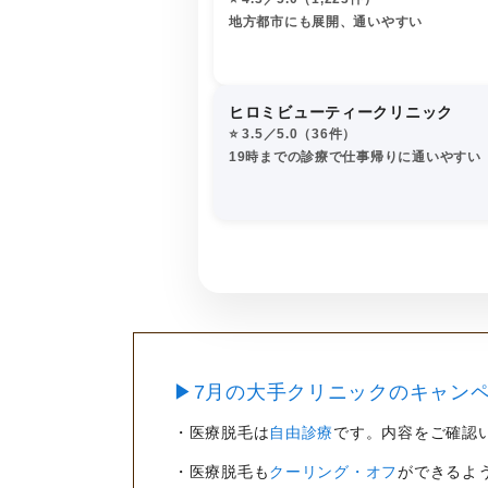
地方都市にも展開、通いやすい
ヒロミビューティークリニック
⭐️ 3.5／5.0（36件）
19時までの診療で仕事帰りに通いやすい
▶7月の大手クリニックのキャンペ
・医療脱毛は
自由診療
です。内容をご確認
・医療脱毛も
クーリング・オフ
ができるよ