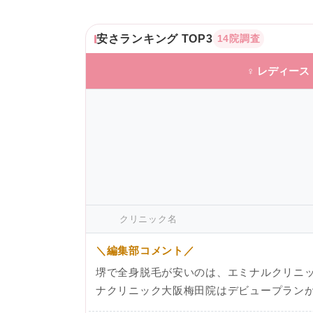
安さランキング TOP3
14院調査
♀ レディース
クリニック名
＼編集部コメント／
堺で全身脱毛が安いのは、エミナルクリニッ
ナクリニック大阪梅田院はデビュープランが