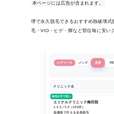
本ページには広告が含まれます。
堺で永久脱毛できるおすすめ熱破壊式
毛・VIO・ヒゲ・脚など部位毎に安
レディース
メンズ
全身
VI
クリニック名
脱毛大手で安い
エミナルクリニック梅田院
⭐️ 4.5／5.0（408件）
低価格で叶える全身脱毛