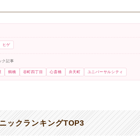
ヒゲ
ック記事
屋
鶴橋
谷町四丁目
心斎橋
弁天町
ユニバーサルシティ
ニックランキングTOP3