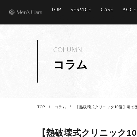
TOP
SERVICE
CASE
ACCE
COLUMN
コラム
TOP
コラム
【熱破壊式クリニック10選】堺で
【熱破壊式クリニック1