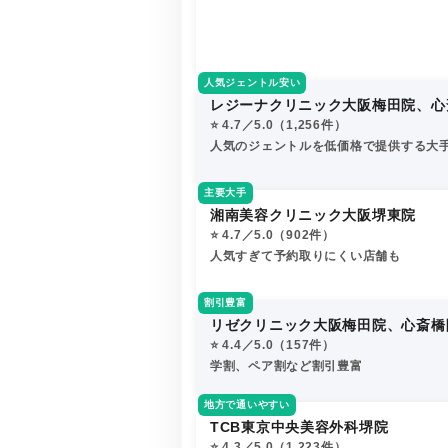
人気ジェントル安い
レジーナクリニック大阪梅田院、心
⭐️ 4.7／5.0（1,256件）
人気のジェントルを低価格で提供する大
主要大手
湘南美容クリニック大阪堺東院
⭐️ 4.7／5.0（902件）
人気すぎて予約取りにくい店舗も
割引豊富
リゼクリニック大阪梅田院、心斎橋
⭐️ 4.4／5.0（157件）
学割、ペア割など割引豊富
地方で通いやすい
TCB東京中央美容外科堺院
⭐️ 4.3／5.0（1,223件）