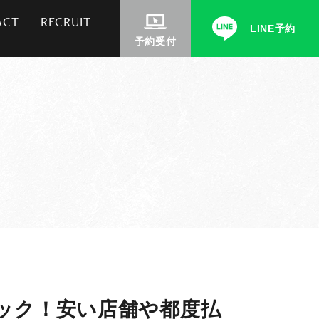
ACT
RECRUIT
LINE予約
予約受付
ック！安い店舗や都度払