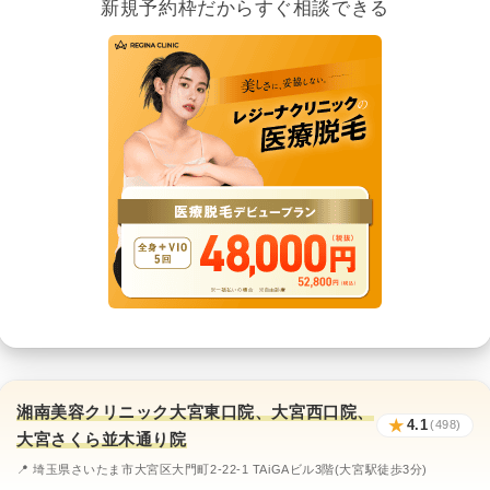
新規予約枠だからすぐ相談できる
湘南美容クリニック大宮東口院、大宮西口院、
★
4.1
(498)
大宮さくら並木通り院
📍 埼玉県さいたま市大宮区大門町2-22-1 TAiGAビル3階(大宮駅徒歩3分)