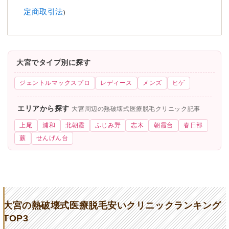
定商取引法
)
大宮でタイプ別に探す
ジェントルマックスプロ
レディース
メンズ
ヒゲ
エリアから探す
大宮周辺の熱破壊式医療脱毛クリニック記事
上尾
浦和
北朝霞
ふじみ野
志木
朝霞台
春日部
蕨
せんげん台
大宮の熱破壊式医療脱毛安いクリニックランキング
TOP3