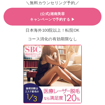
＼無料カウンセリング予約／
(公式)湘南美容
キャンペーンで予約する ▶
日本海外100院以上！転院OK
コース消化の有効期限なし