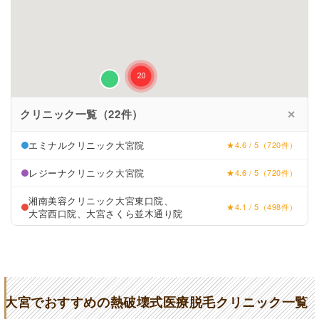
クリニック一覧（22件）
✕
エミナルクリニック大宮院
★4.6 / 5（720件）
レジーナクリニック大宮院
★4.6 / 5（720件）
湘南美容クリニック大宮東口院、
★4.1 / 5（498件）
大宮西口院、大宮さくら並木通り院
リゼクリニック大宮院
★4.3 / 5（151件）
フレイアクリニック大宮院
★4.8 / 5（603件）
ルシアクリニック埼玉大宮院
★4.8 / 5（237件）
大宮でおすすめの熱破壊式医療脱毛クリニック一覧