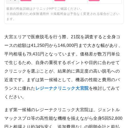
最新の料金詳細はクリニックHPでご確認ください。
※自由診療のため保険適用外 ※掲載料金は予告なく変更される場合がござい
ます。
大宮エリアで医療脱毛を行う際、21院を調査すると全身コ
ースの総額は41,250円から146,000円まで大きな幅があり、
平均相場も79,431円となっています。価格差が数万円単位
で生じるため、自身の重視するポイントや目的に合わせて
クリニックを選ぶことが、結果的に満足度の高い脱毛への
近道です。まずは第一候補として、機器の性能と費用のバ
ランスに優れた
レジーナクリニック大宮院
を検討してみて
ください。
まず第一候補のレジーナクリニック大宮院は、ジェントル
マックスプロ等の高性能な機種を揃えながら全身5回52,800
円と相場より約34%安く、追加費用なしの明朗会計と前払