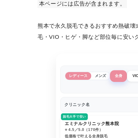
本ページには広告が含まれます。
熊本で永久脱毛できるおすすめ熱破壊
毛・VIO・ヒゲ・脚など部位毎に安
レディース
メンズ
全身
VI
クリニック名
脱毛大手で安い
エミナルクリニック熊本院
⭐️ 4.5／5.0（170件）
低価格で叶える全身脱毛