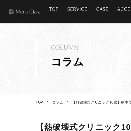
TOP
SERVICE
CASE
ACCE
COLUMN
コラム
TOP
コラム
【熱破壊式クリニック10選】熊本
【熱破壊式クリニック1