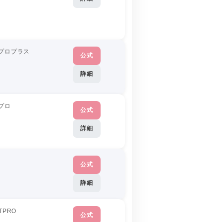
プロプラス
公式
分
詳細
プロ
公式
詳細
公式
詳細
TPRO
公式