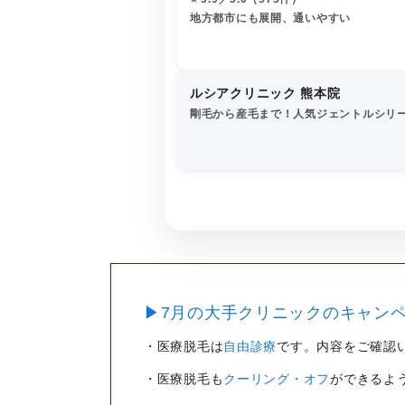
地方都市にも展開、通いやすい
ルシアクリニック 熊本院
剛毛から産毛まで！人気ジェントルシリ
▶7月の大手クリニックのキャンペ
・医療脱毛は
自由診療
です。内容をご確認
・医療脱毛も
クーリング・オフ
ができるよ