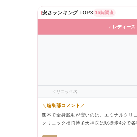
安さランキング TOP3
15院調査
♀ レディース
クリニック名
＼編集部コメント／
熊本で全身脱毛が安いのは、エミナルクリニ
クリニック福岡博多天神院は駅徒歩4分で各