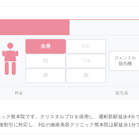
全身
VIO
ジェントル
顔
ワキ
脱毛機
脚
腕
料金
脱毛器
ック熊本院です。クリスタルプロを採用し、通町筋駅徒歩4分
種割引に対応し、3位の湘南美容クリニック熊本院は駅徒歩1分