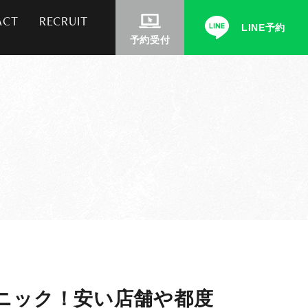
ACT
RECRUIT
LINE予約
予約受付
ニック！安い店舗や都度