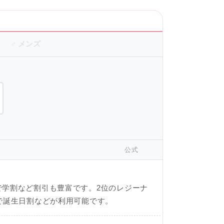
♂ メンズ
公式
で学割など割引も豊富です。2位のレジーナ
で誕生日割などが利用可能です。