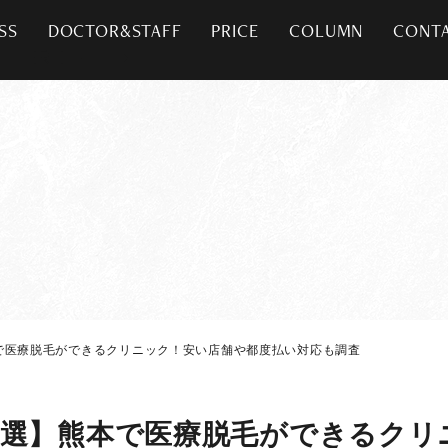
SS
DOCTOR&STAFF
PRICE
COLUMN
CONT
で医療脱毛ができるクリニック！安い店舗や都度払い対応も調査
0選】熊本で医療脱毛ができるクリ