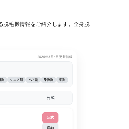
る脱毛機情報をご紹介します。全身脱
2026年8月4日更新情報
日割
シニア割
ペア割
乗換割
学割
公式
公式
詳細