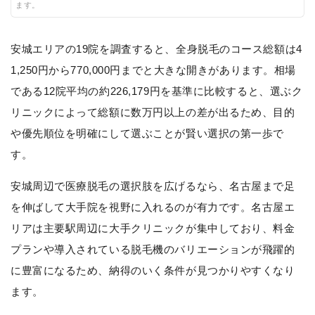
ます。
安城エリアの19院を調査すると、全身脱毛のコース総額は4
1,250円から770,000円までと大きな開きがあります。相場
である12院平均の約226,179円を基準に比較すると、選ぶク
リニックによって総額に数万円以上の差が出るため、目的
や優先順位を明確にして選ぶことが賢い選択の第一歩で
す。
安城周辺で医療脱毛の選択肢を広げるなら、名古屋まで足
を伸ばして大手院を視野に入れるのが有力です。名古屋エ
リアは主要駅周辺に大手クリニックが集中しており、料金
プランや導入されている脱毛機のバリエーションが飛躍的
に豊富になるため、納得のいく条件が見つかりやすくなり
ます。