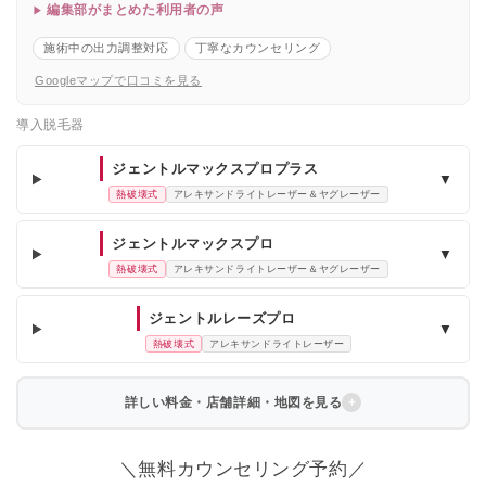
編集部がまとめた利用者の声
施術中の出力調整対応
丁寧なカウンセリング
Googleマップで口コミを見る
導入脱毛器
ジェントルマックスプロプラス
▼
熱破壊式
アレキサンドライトレーザー＆ヤグレーザー
ジェントルマックスプロ
▼
熱破壊式
アレキサンドライトレーザー＆ヤグレーザー
ジェントルレーズプロ
▼
熱破壊式
アレキサンドライトレーザー
詳しい料金・店舗詳細・地図を見る
＼無料カウンセリング予約／