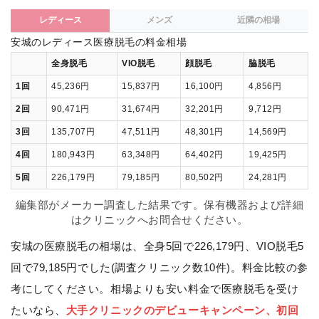
レディース
メンズ
近隣の相場
安城のレディース医療脱毛の料金相場
全身脱毛
VIO脱毛
顔脱毛
脇脱毛
1回
45,236円
15,837円
16,100円
4,856円
2回
90,471円
31,674円
32,201円
9,712円
3回
135,707円
47,511円
48,301円
14,569円
4回
180,943円
63,348円
64,402円
19,425円
5回
226,179円
79,185円
80,502円
24,281円
編集部がメーカー調査した結果です。保有機器および詳細
はクリニックへお問合せください。
安城の医療脱毛の相場は、全身5回で226,179円、VIO脱毛5
回で79,185円でした(調査クリニック数10件)。料金比較の参
考にしてください。相場よりも安い料金で医療脱毛を受け
たいなら、
大手クリニックのデビューキャンペーン、初回