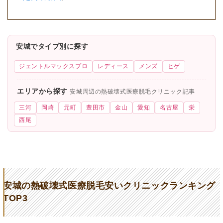
安城でタイプ別に探す
ジェントルマックスプロ
レディース
メンズ
ヒゲ
エリアから探す
安城周辺の熱破壊式医療脱毛クリニック記事
三河
岡崎
元町
豊田市
金山
愛知
名古屋
栄
西尾
安城の熱破壊式医療脱毛安いクリニックランキング
TOP3