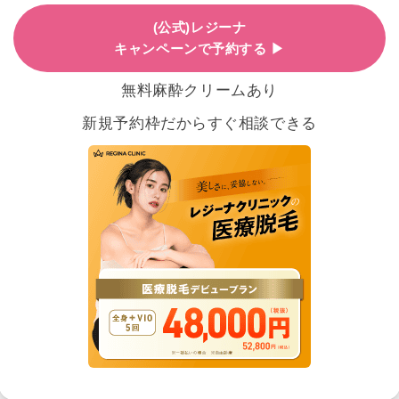
(公式)レジーナ
キャンペーンで予約する ▶
無料麻酔クリームあり
新規予約枠だからすぐ相談できる