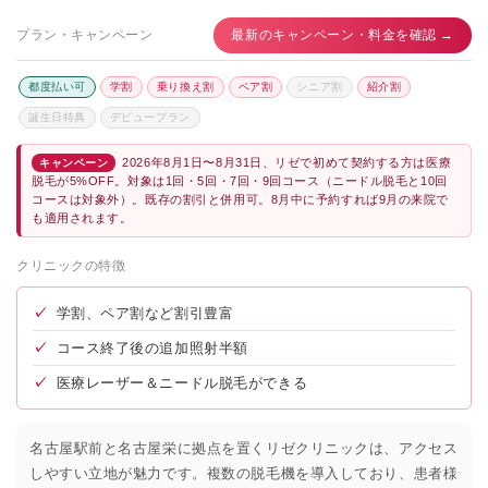
プラン・キャンペーン
最新のキャンペーン・料金を確認 →
都度払い可
学割
乗り換え割
ペア割
シニア割
紹介割
誕生日特典
デビュープラン
2026年8月1日〜8月31日、リゼで初めて契約する方は医療
キャンペーン
脱毛が5%OFF。対象は1回・5回・7回・9回コース（ニードル脱毛と10回
コースは対象外）。既存の割引と併用可。8月中に予約すれば9月の来院で
も適用されます。
クリニックの特徴
✓
学割、ペア割など割引豊富
✓
コース終了後の追加照射半額
✓
医療レーザー＆ニードル脱毛ができる
名古屋駅前と名古屋栄に拠点を置くリゼクリニックは、アクセス
しやすい立地が魅力です。複数の脱毛機を導入しており、患者様