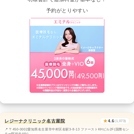
予約がとりやすい
レジーナクリニック名古屋院
★
4.6
(1,073)
📍 〒450-0002愛知県名古屋市中村区名駅3-8-13 ファーストKHビル2F(国際セン
ター駅徒歩4分)