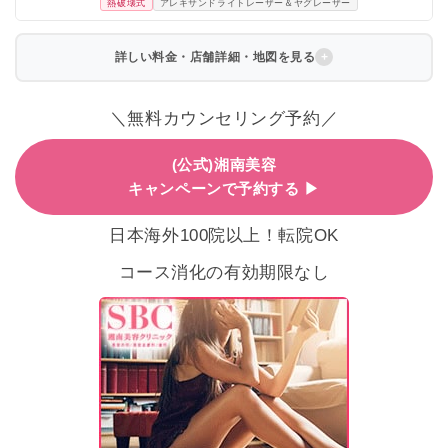
熱破壊式
アレキサンドライトレーザー＆ヤグレーザー
詳しい料金・店舗詳細・地図を見る
＼無料カウンセリング予約／
(公式)湘南美容
キャンペーンで予約する ▶
日本海外100院以上！転院OK
コース消化の有効期限なし