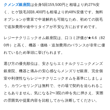
クメンズ銀座院
は全身5回159,500円と相場より約27%安
く、ヒゲ脱毛3回8,400円も相場より約48%安価です。無料
オプションが豊富で中途解約も可能なため、初めての脱毛
で追加費用や途中リタイアが不安な方におすすめです。
レジーナクリニックオム銀座院は、口コミ評価が★4.6（82
0件）と高く、機器・価格・追加費用のバランスが非常に優
れているため筆頭に挙げられます。
選び方の優先順位は、安さならエミナルクリニックメンズ
銀座院、機器と痛みの安心感ならメンズリゼ銀座、完全個
室や利便性ならレジーナクリニックオムを基準にしましょ
う。カウンセリングは無料で、その場で契約を迫られるこ
ともありません。気になる2〜3院の枠を先に押さえ、実際
の雰囲気や提案内容を比較してから決断してください。