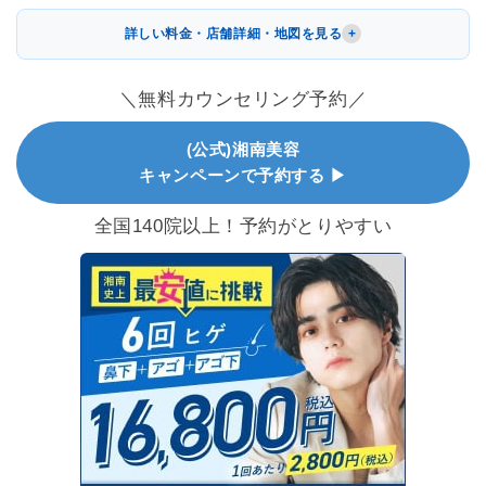
詳しい料金・店舗詳細・地図を見る
＼無料カウンセリング予約／
(公式)湘南美容
キャンペーンで予約する ▶
全国140院以上！予約がとりやすい