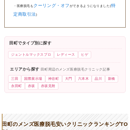
クーリング・オフ
特
・医療脱毛も
ができるようになりました(
定商取引法
)
田町でタイプ別に探す
ジェントルマックスプロ
レディース
ヒゲ
エリアから探す
田町周辺のメンズ医療脱毛クリニック記事
三田
国際展示場
神谷町
大門
六本木
品川
新橋
永田町
赤坂
赤坂見附
田町のメンズ医療脱毛安いクリニックランキングTO