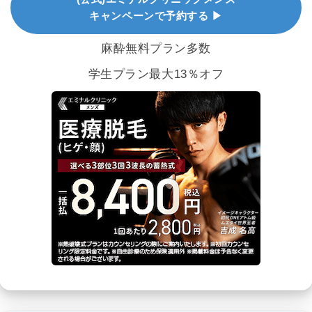
キャンペーンで予約する ▶
麻酔無料プラン多数
学生プラン最大13％オフ