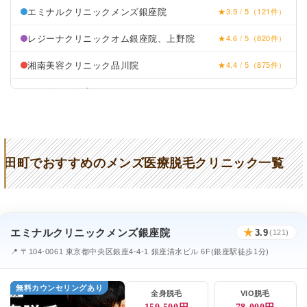
エミナルクリニックメンズ銀座院
★3.9 / 5（121件）
レジーナクリニックオム銀座院、上野院
★4.6 / 5（820件）
湘南美容クリニック品川院
★4.4 / 5（875件）
メンズリゼ銀座
★4.1 / 5（92件）
TCB東京中央美容外科品川院
★4.5 / 5（1,093件）
田町でおすすめのメンズ医療脱毛クリニック一覧
エミナルクリニックメンズ銀座院
★
3.9
(121)
📍 〒104-0061 東京都中央区銀座4-4-1 銀座清水ビル 6F(銀座駅徒歩1分)
無料カウンセリングあり
全身脱毛
VIO脱毛