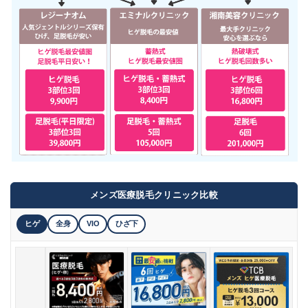
メンズ医療脱毛クリニック比較
ヒゲ
全身
VIO
ひざ下