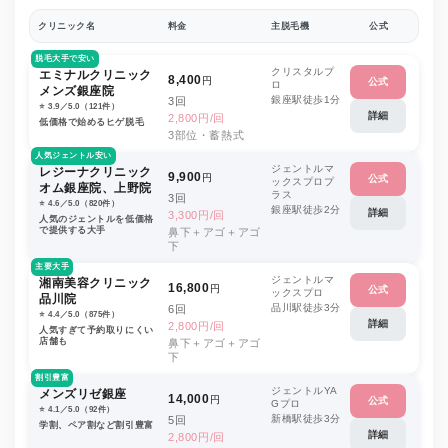
クリニック名
料金
主脱毛機
公式
脱毛大手で安い
クリスタルプ
エミナルクリニック
8,400
円
公式
ロ
メンズ銀座院
銀座駅徒歩1分
3回
⭐️ 3.9／5.0（121件）
詳細
2,800円/回
低価格で始めるヒゲ脱毛
3部位・蓄熱式
人気ジェントル安い
ジェントルマ
レジーナクリニック
9,900
円
公式
ックスプロプ
オム銀座院、上野院
ラス
3回
⭐️ 4.6／5.0（820件）
銀座駅徒歩2分
詳細
3,300円/回
人気のジェントルを低価格
で提供する大手
鼻下＋アゴ＋アゴ
下
主要大手
ジェントルマ
湘南美容クリニック
16,800
円
公式
ックスプロ
品川院
品川駅徒歩3分
6回
⭐️ 4.4／5.0（875件）
詳細
2,800円/回
人気すぎて予約取りにくい
店舗も
鼻下＋アゴ＋アゴ
下
割引豊富
ジェントルYA
メンズリゼ銀座
14,000
円
公式
Gプロ
⭐️ 4.1／5.0（92件）
新橋駅徒歩3分
5回
学割、ペア割など割引豊富
詳細
2,800円/回