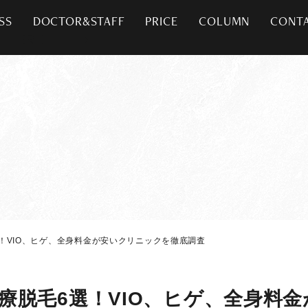
SS
DOCTOR&STAFF
PRICE
COLUMN
CONT
！VIO、ヒゲ、全身料金が安いクリニックを徹底調査
療脱毛6選！VIO、ヒゲ、全身料