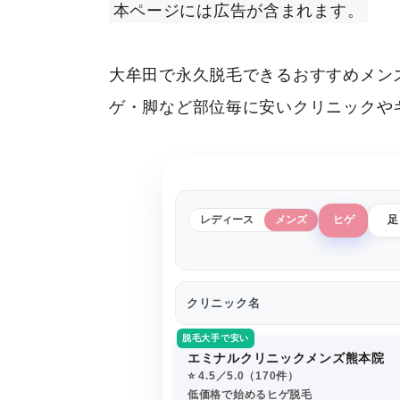
本ページには広告が含まれます。
大牟田で永久脱毛できるおすすめメン
ゲ・脚など部位毎に安いクリニックや
レディース
メンズ
ヒゲ
足
クリニック名
脱毛大手で安い
エミナルクリニックメンズ熊本院
⭐️ 4.5／5.0（170件）
低価格で始めるヒゲ脱毛