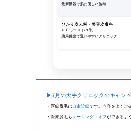
最新機器で肌に優しい施術
ひかり皮ふ科・美容皮膚科
⭐️ 3.3／5.0（79件）
薬局併設で通いやすいクリニック
▶7月の大手クリニックのキャンペ
・医療脱毛は
自由診療
です。内容をよくご
・医療脱毛も
クーリング・オフ
ができるよ