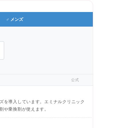
♂ メンズ
公式
ーズを導入しています。エミナルクリニック
学割や乗換割が使えます。