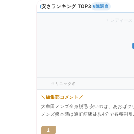
安さランキング TOP3
6院調査
♀ レディース
クリニック名
＼編集部コメント／
大牟田メンズ全身脱毛 安いのは、あおばク
メンズ熊本院は通町筋駅徒歩4分で各種割引
1