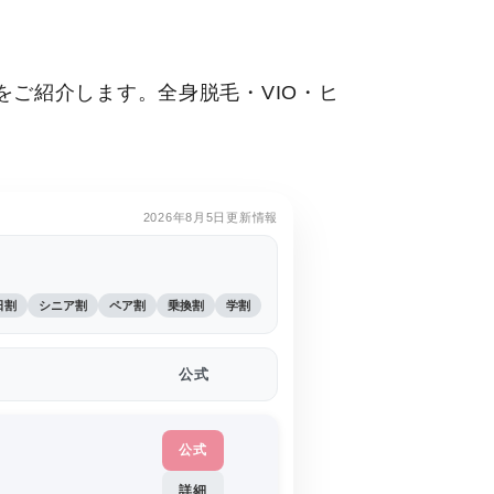
ご紹介します。全身脱毛・VIO・ヒ
2026年8月5日更新情報
日割
シニア割
ペア割
乗換割
学割
公式
公式
詳細