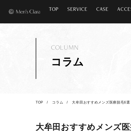
TOP
SERVICE
CASE
ACCE
COLUMN
コラム
TOP
コラム
大牟田おすすめメンズ医療脱毛6選
大牟田おすすめメンズ医