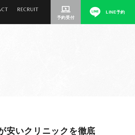
ACT
RECRUIT
LINE予約
予約受付
金が安いクリニックを徹底