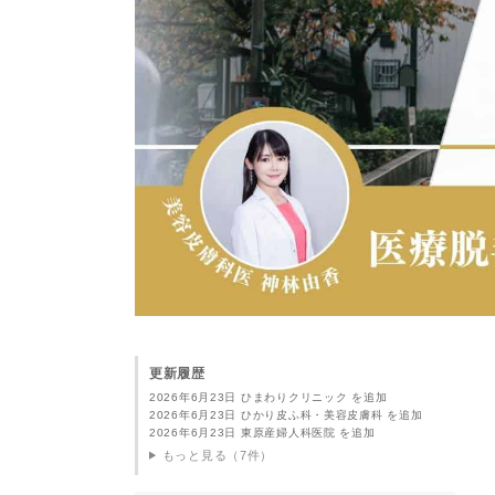
更新履歴
2026年6月23日 ひまわりクリニック を追加
2026年6月23日 ひかり皮ふ科・美容皮膚科 を追加
2026年6月23日 東原産婦人科医院 を追加
もっと見る（7件）