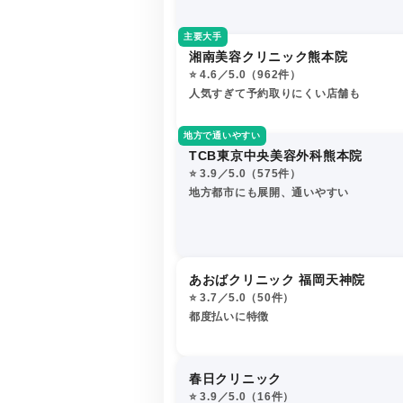
主要大手
湘南美容クリニック熊本院
⭐️ 4.6／5.0（962件）
人気すぎて予約取りにくい店舗も
地方で通いやすい
TCB東京中央美容外科熊本院
⭐️ 3.9／5.0（575件）
地方都市にも展開、通いやすい
あおばクリニック 福岡天神院
⭐️ 3.7／5.0（50件）
都度払いに特徴
春日クリニック
⭐️ 3.9／5.0（16件）