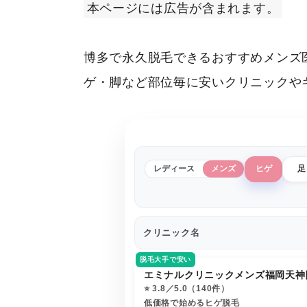
本ページには広告が含まれます。
博多で永久脱毛できるおすすめメンズ
ゲ・脚など部位毎に安いクリニックや
レディース
メンズ
ヒゲ
足
クリニック名
脱毛大手で安い
エミナルクリニックメンズ福岡天神
⭐️ 3.8／5.0（140件）
低価格で始めるヒゲ脱毛