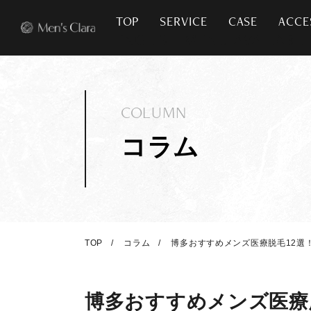
TOP
SERVICE
CASE
ACCE
COLUMN
コラム
TOP
コラム
博多おすすめメンズ医療脱毛12選
博多おすすめメンズ医療