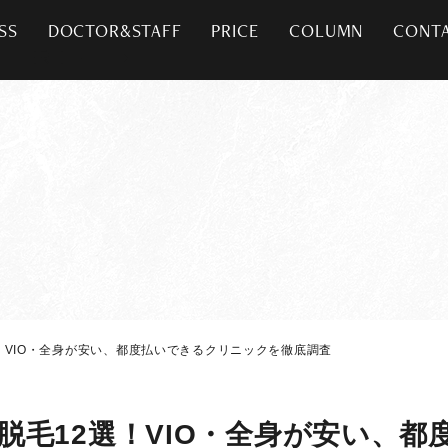
SS
DOCTOR&STAFF
PRICE
COLUMN
CONT
！VIO・全身が安い、都度払いできるクリニックを徹底調査
脱毛12選！VIO・全身が安い、