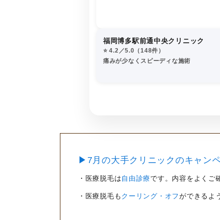
福岡博多駅前通中央クリニック
⭐️ 4.2／5.0（148件）
痛みが少なくスピーディな施術
▶7月の大手クリニックのキャンペ
・医療脱毛は
自由診療
です。内容をよくご
・医療脱毛も
クーリング・オフ
ができるよ