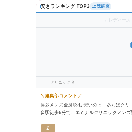
安さランキング TOP3
12院調査
♀ レディース
クリニック名
＼編集部コメント／
博多メンズ全身脱毛 安いのは、あおばクリニッ
多駅徒歩5分で、エミナルクリニックメンズ
1