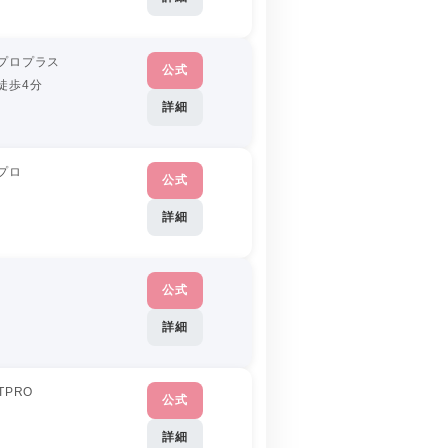
プロプラス
公式
徒歩4分
詳細
プロ
公式
詳細
公式
詳細
TPRO
公式
詳細