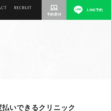
ACT
RECRUIT
LINE予約
予約受付
都度払いできるクリニック