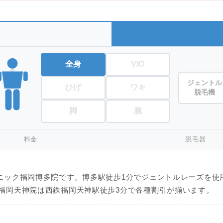
全身
VIO
ジェントル
ひげ
ワキ
脱毛機
脚
腕
料金
脱毛器
ク福岡博多院です。博多駅徒歩1分でジェントルレーズを使用してい
福岡天神院は西鉄福岡天神駅徒歩3分で各種割引が揃います。