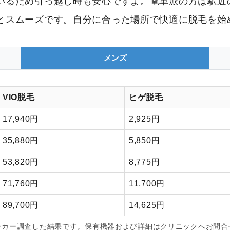
いるため引っ越し時も安心ですよ。電車派の方は駅近
とスムーズです。自分に合った場所で快適に脱毛を始
メンズ
VIO脱毛
ヒゲ脱毛
17,940円
2,925円
35,880円
5,850円
53,820円
8,775円
71,760円
11,700円
89,700円
14,625円
ーカー調査した結果です。保有機器および詳細はクリニックへお問合