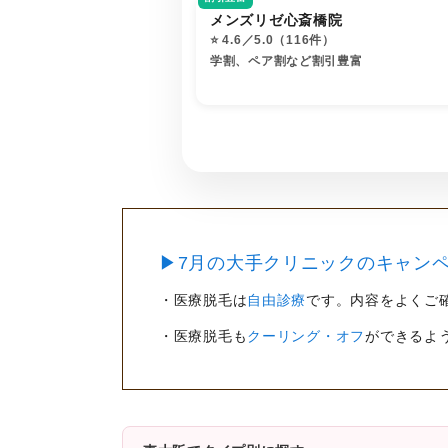
メンズリゼ心斎橋院
⭐️ 4.6／5.0（116件）
学割、ペア割など割引豊富
▶7月の大手クリニックのキャンペ
・医療脱毛は
自由診療
です。内容をよくご
・医療脱毛も
クーリング・オフ
ができるよ