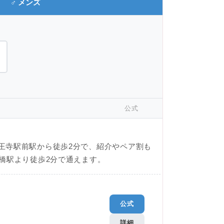
♂ メンズ
公式
王寺駅前駅から徒歩2分で、紹介やペア割も
橋駅より徒歩2分で通えます。
公式
詳細