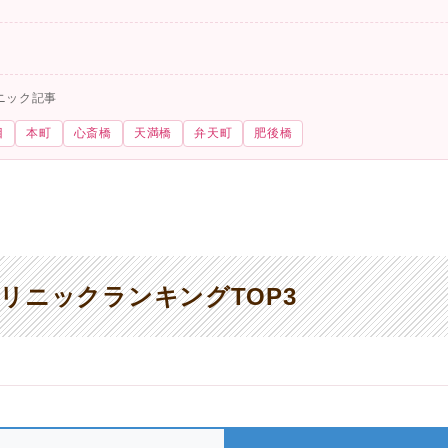
ニック記事
目
本町
心斎橋
天満橋
弁天町
肥後橋
リニックランキングTOP3