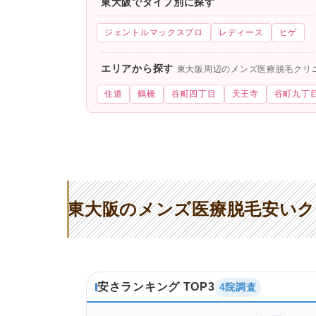
東大阪でタイプ別に探す
ジェントルマックスプロ
レディース
ヒゲ
エリアから探す
東大阪周辺のメンズ医療脱毛クリ
住道
鶴橋
谷町四丁目
天王寺
谷町九丁
東大阪のメンズ医療脱毛安いク
安さランキング TOP3
4院調査