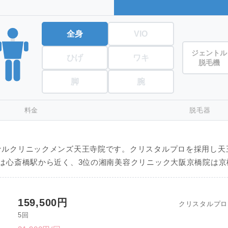
全身
VIO
ジェントル
ひげ
ワキ
脱毛機
脚
腕
料金
脱毛器
ナルクリニックメンズ天王寺院です。クリスタルプロを採用し天
は心斎橋駅から近く、3位の湘南美容クリニック大阪京橋院は京
159,500円
クリスタルプロ
5回