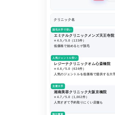
クリニック名
脱毛大手で安い
エミナルクリニックメンズ天王寺院
⭐️ 4.5／5.0（133件）
低価格で始めるヒゲ脱毛
人気ジェントル安い
レジーナクリニックオム心斎橋院
⭐️ 4.6／5.0（624件）
人気のジェントルを低価格で提供する大
主要大手
湘南美容クリニック大阪京橋院
⭐️ 4.7／5.0（1,002件）
人気すぎて予約取りにくい店舗も
割引豊富