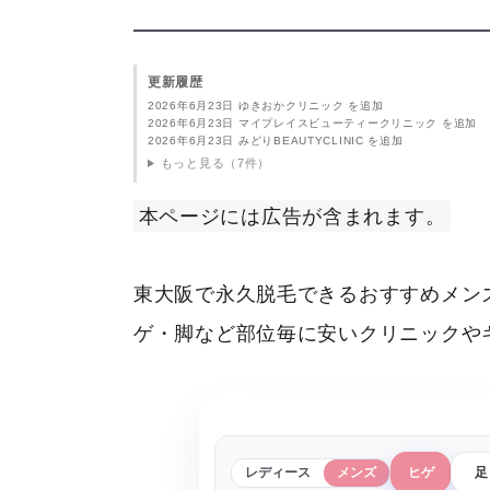
更新履歴
2026年6月23日 ゆきおかクリニック を追加
2026年6月23日 マイプレイスビューティークリニック を追加
2026年6月23日 みどりBEAUTYCLINIC を追加
もっと見る（7件）
本ページには広告が含まれます。
東大阪で永久脱毛できるおすすめメン
ゲ・脚など部位毎に安いクリニックや
レディース
メンズ
ヒゲ
足