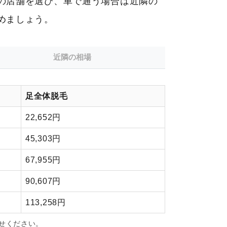
の店舗を選び、車で通う場合は近隣の
めましょう。
近隣の相場
足全体脱毛
22,652円
45,303円
67,955円
90,607円
113,258円
せください。