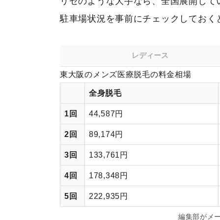
リゼのような大手なら、全国展開して
駐車場状況を事前にチェックしておく
レディース
東大阪のメンズ医療脱毛の料金相場
全身脱毛
1回
44,587円
2回
89,174円
3回
133,761円
4回
178,348円
5回
222,935円
編集部がメ