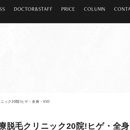
SS
DOCTOR&STAFF
PRICE
COLUMN
CONT
ック20院!ヒゲ・全身・VIO
脱毛クリニック20院!ヒゲ・全身・