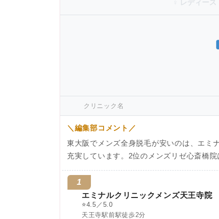
♀ レディース
クリニック名
＼編集部コメント／
東大阪でメンズ全身脱毛が安いのは、エミ
充実しています。2位のメンズリゼ心斎橋院
1
エミナルクリニックメンズ天王寺院
⭐
4.5／5.0
天王寺駅前駅徒歩2分