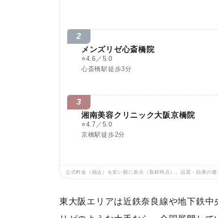
2
メンズリゼ心斎橋院
⭐
4.6／5.0
心斎橋駅徒歩3分
3
湘南美容クリニック大阪京橋院
⭐
4.7／5.0
京橋駅徒歩2分
公式料金（税込）を安い順に表示（取材時点）。品質・効果の優
東大阪エリアは近鉄奈良線や地下鉄中