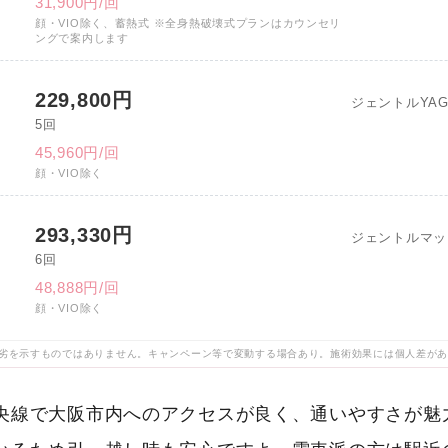
31,900円/回
顔・VIO除く、蓄熱式 ※全身熱破壊式プランはカウンセリ
ングで案内します
229,800円
ジェントルYA
5回
45,960円/回
顔・VIO除く
293,330円
ジェントルマッ
6回
48,888円/回
顔・VIO除く
劣を示すものではありません。キャンペーン等で変動する場合あり。施術効果には個人差が
央線で大阪市内へのアクセスが良く、通いやすさが魅