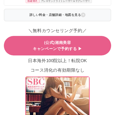
熱破壊式
アレキサンドライトレーザー＆ヤグレーザー
詳しい料金・店舗詳細・地図を見る
＼無料カウンセリング予約／
(公式)湘南美容
キャンペーンで予約する ▶
日本海外100院以上！転院OK
コース消化の有効期限なし