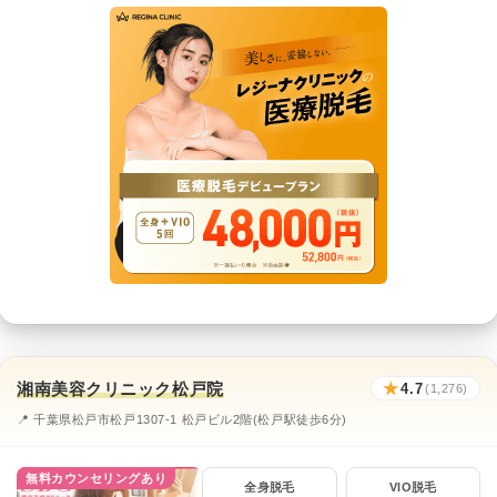
湘南美容クリニック松戸院
★
4.7
(1,276)
📍 千葉県松戸市松戸1307-1 松戸ビル2階(松戸駅徒歩6分)
無料カウンセリングあり
全身脱毛
VIO脱毛