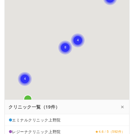
クリニック一覧（19件）
✕
エミナルクリニック上野院
レジーナクリニック上野院
★4.6 / 5（592件）