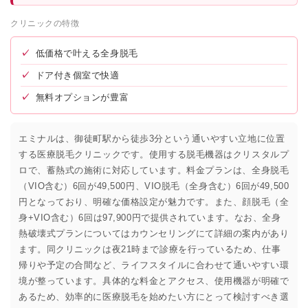
クリニックの特徴
✓
低価格で叶える全身脱毛
✓
ドア付き個室で快適
✓
無料オプションが豊富
エミナルは、御徒町駅から徒歩3分という通いやすい立地に位置
する医療脱毛クリニックです。使用する脱毛機器はクリスタルプ
ロで、蓄熱式の施術に対応しています。料金プランは、全身脱毛
（VIO含む）6回が49,500円、VIO脱毛（全身含む）6回が49,500
円となっており、明確な価格設定が魅力です。また、顔脱毛（全
身+VIO含む）6回は97,900円で提供されています。なお、全身
熱破壊式プランについてはカウンセリングにて詳細の案内があり
ます。同クリニックは夜21時まで診療を行っているため、仕事
帰りや予定の合間など、ライフスタイルに合わせて通いやすい環
境が整っています。具体的な料金とアクセス、使用機器が明確で
あるため、効率的に医療脱毛を始めたい方にとって検討すべき選