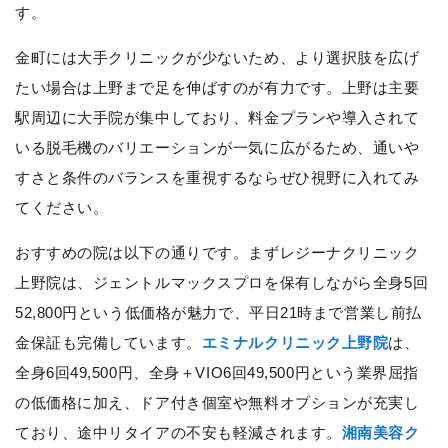
す。
金町には大手クリニックが少ないため、より選択肢を広げ
たい場合は上野まで足を伸ばすのが有力です。上野は主要
駅周辺に大手院が集中しており、料金プランや導入されて
いる脱毛機のバリエーションが一気に広がるため、通いや
すさと条件のバランスを重視するならぜひ視野に入れてみ
てください。
おすすめの院は以下の通りです。まずレジーナクリニック
上野院は、ジェントルマックスプロを保有しながら全身5回
52,800円という低価格が魅力で、平日21時まで営業し前払
金保証も完備しています。
エミナルクリニック上野院
は、
全身6回49,500円、全身＋VIO6回49,500円という業界屈指
の低価格に加え、ドア付き個室や無料オプションが充実し
ており、途中リタイアの不安も軽減されます。
湘南美容ク