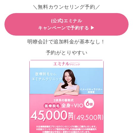
＼無料カウンセリング予約／
(公式)エミナル
キャンペーンで予約する ▶
明瞭会計で追加料金が基本なし！
予約がとりやすい