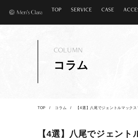
TOP
SERVICE
CASE
ACCE
COLUMN
コラム
TOP
コラム
【4選】八尾でジェントルマック
【4選】八尾でジェント