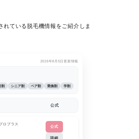
されている脱毛機情報をご紹介しま
。
2026年8月5日更新情報
日割
シニア割
ペア割
乗換割
学割
公式
プロプラス
公式
詳細