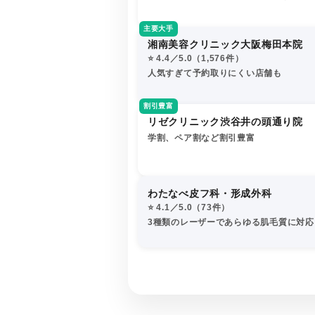
主要大手
湘南美容クリニック大阪梅田本院
⭐️ 4.4／5.0（1,576件）
人気すぎて予約取りにくい店舗も
割引豊富
リゼクリニック渋谷井の頭通り院
学割、ペア割など割引豊富
わたなべ皮フ科・形成外科
⭐️ 4.1／5.0（73件）
3種類のレーザーであらゆる肌毛質に対応