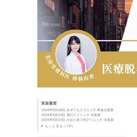
更新履歴
2026年6月26日 みぞぐちクリニック 料金を更新
2026年6月23日 溝口クリニック を追加
2026年6月23日 かおり皮フ科クリニック を追加
もっと見る（7件）