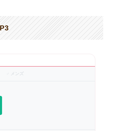
P3
♂ メンズ