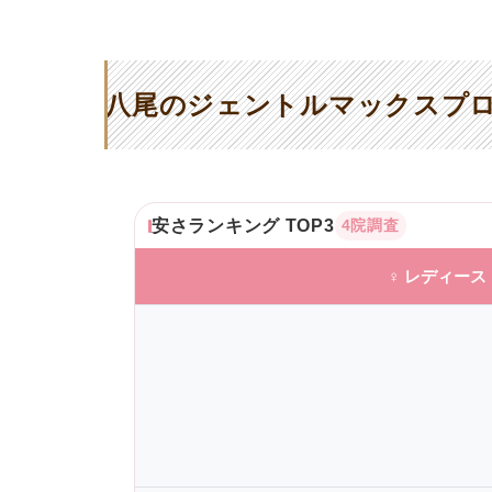
八尾のジェントルマックスプロ
安さランキング TOP3
4院調査
♀ レディース