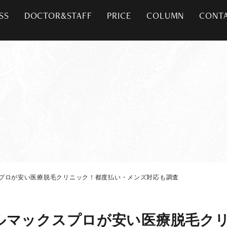
SS
DOCTOR&STAFF
PRICE
COLUMN
CONT
スプロが安い医療脱毛クリニック！都度払い・メンズ対応も調査
ルマックスプロが安い医療脱毛ク