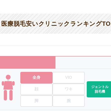
医療脱毛安いクリニックランキングTO
全身
VIO
ジェントル
顔
ワキ
脱毛機
脚
腕