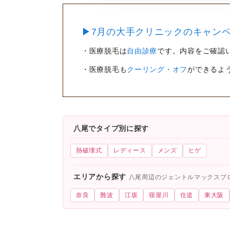
▶7月の大手クリニックのキャンペ
・医療脱毛は
自由診療
です。内容をご確認
・医療脱毛も
クーリング・オフ
ができるよ
八尾でタイプ別に探す
熱破壊式
レディース
メンズ
ヒゲ
エリアから探す
八尾周辺のジェントルマックスプ
奈良
難波
江坂
寝屋川
住道
東大阪