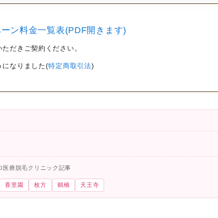
ーン料金一覧表(PDF開きます)
いただきご契約ください。
うになりました(
特定商取引法
)
ロ医療脱毛クリニック記事
香里園
枚方
鶴橋
天王寺