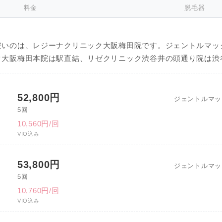
料金
脱毛器
安いのは、レジーナクリニック大阪梅田院です。ジェントルマッ
ク大阪梅田本院は駅直結、リゼクリニック渋谷井の頭通り院は渋
52,800円
ジェントルマッ
5回
10,560円/回
VIO込み
53,800円
ジェントルマッ
5回
10,760円/回
VIO込み