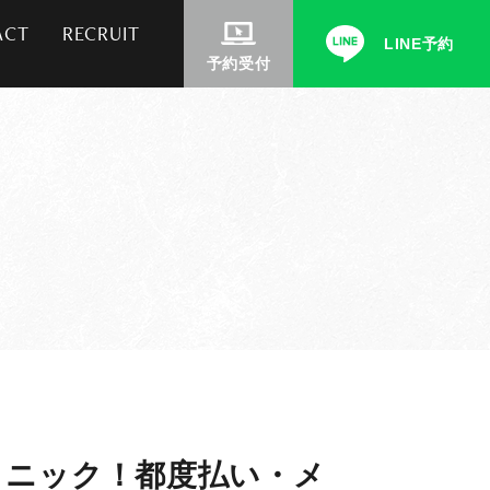
ACT
RECRUIT
LINE予約
予約受付
リニック！都度払い・メ