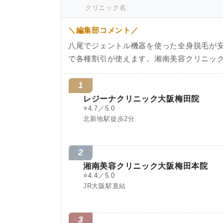
クリニック名
＼編集部コメント／
八尾でジェントル機器を使った全身脱毛が
で各種割引が使えます。湘南美容クリニッ
1
レジーナクリニック大阪梅田院
⭐
4.7／5.0
北新地駅徒歩2分
2
湘南美容クリニック大阪梅田本院
⭐
4.4／5.0
JR大阪駅直結
3