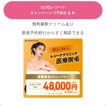
(公式)レジーナ
キャンペーンで予約する ▶
無料麻酔クリームあり
新規予約枠だからすぐ相談できる