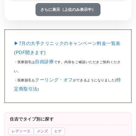
さらに表示（上位のみ表示中）
▶7月の大手クリニックのキャンペーン料金一覧表
(PDF開きます)
自由診療
・医療脱毛は
です。内容をご確認いただきご契約くださ
い。
クーリング・オフ
特
・医療脱毛も
ができるようになりました(
定商取引法
)
住吉でタイプ別に探す
レディース
メンズ
ヒゲ