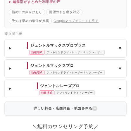
編集部がまとめた利用者の声
施術中の声かけあり
要望の引き継ぎ対応
予約は早めの確保が推奨
Googleマップで口コミを見る
導入脱毛器
ジェントルマックスプロプラス
▼
熱破壊式
アレキサンドライトレーザー＆ヤグレーザー
ジェントルマックスプロ
▼
熱破壊式
アレキサンドライトレーザー＆ヤグレーザー
ジェントルレーズプロ
▼
熱破壊式
アレキサンドライトレーザー
詳しい料金・店舗詳細・地図を見る
＼無料カウンセリング予約／