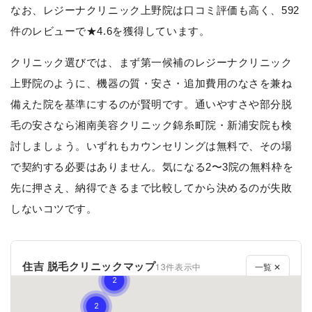
なお、レジーナクリニック上野院は口コミ評価も高く、592
件のレビューで★4.6を獲得しています。
クリニック選びでは、まず第一候補のレジーナクリニック
上野院のように、機器の質・安さ・追加費用のなさを兼ね
備えた院を基準にするのが賢明です。通いやすさや部分脱
毛の安さなら湘南美容クリニック錦糸町院・新浦安院も検
討しましょう。いずれもカウンセリングは無料で、その場
で契約する必要はありません。気になる2〜3院の無料枠を
先に押さえ、納得できるまで比較してから決めるのが失敗
しないコツです。
住吉 脱毛クリニックマップ
13件表示中
一覧 ✕