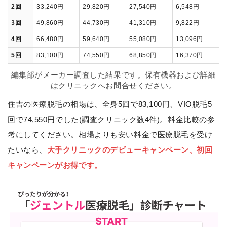
2回
33,240円
29,820円
27,540円
6,548円
3回
49,860円
44,730円
41,310円
9,822円
4回
66,480円
59,640円
55,080円
13,096円
5回
83,100円
74,550円
68,850円
16,370円
編集部がメーカー調査した結果です。保有機器および詳細
はクリニックへお問合せください。
住吉の医療脱毛の相場は、全身5回で83,100円、VIO脱毛5
回で74,550円でした(調査クリニック数4件)。料金比較の参
考にしてください。相場よりも安い料金で医療脱毛を受け
たいなら、
大手クリニックのデビューキャンペーン、初回
キャンペーンがお得です。