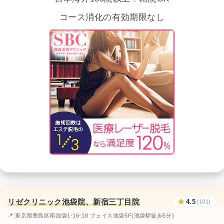
コース消化の有効期限なし
リゼクリニック池袋院、新宿三丁目院
★
4.5
(101)
📍 東京都豊島区南池袋1-16-18 フェイス池袋5F(池袋駅徒歩5分)