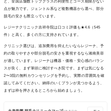
と、全国店舗数トップクラスの利便性とコース期限がない
点が魅力です。ジェントル系など複数機器から選べ、部分
脱毛の安さも際立っています。
レジーナクリニック吉祥寺院は口コミ評価も★4.6（545
件）と高く、多くの方に支持されています。
クリニック選びは、追加費用を抑えたいならレジーナ、予
約の取りやすさや部分脱毛の安さを重視するなら湘南美容
が適しています。レジーナは機器・価格・安心感のバラン
スが良く、まず筆頭に検討すべき院です。まずは気になる
2〜3院の無料カウンセリングを予約し、実際の雰囲気を確
認してみてください。納得のいくプランが見つかるよう、
まずは枠を押さえるところから始めましょう。
大泉学園 脱毛クリニックマップ
9件表示中
一覧 ✕