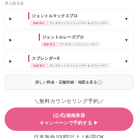
導入脱毛器
ジェントルマックスプロ
▼
熱破壊式
アレキサンドライトレーザー＆ヤグレーザー
ジェントルレーズプロ
▼
熱破壊式
アレキサンドライトレーザー
スプレンダーX
▼
熱破壊式
アレキサンドライトレーザー＆ヤグレーザー
詳しい料金・店舗詳細・地図を見る
＼無料カウンセリング予約／
(公式)湘南美容
キャンペーンで予約する ▶
日本海外100院以上！転院OK