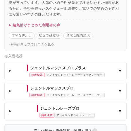
境が整っています。人気のため予約が先まで埋まりやすい傾向があ
るため、余裕を持ったスケジュール調整や、電話での早めの予約相
談が通いやすさの鍵となります。
編集部がまとめた利用者の声
丁寧な声かけ
駅近で好立地
清潔な院内環境
Googleマップで口コミを見る
導入脱毛器
ジェントルマックスプロプラス
▼
熱破壊式
アレキサンドライトレーザー＆ヤグレーザー
ジェントルマックスプロ
▼
熱破壊式
アレキサンドライトレーザー＆ヤグレーザー
ジェントルレーズプロ
▼
熱破壊式
アレキサンドライトレーザー
詳しい料金・店舗詳細・地図を見る