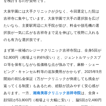
を検討するのが賢明です。
大泉学園には大手クリニックが少なく、今回選定した院は
吉祥寺に集中しています。大泉学園で大手の選択肢を広げ
たいなら、主要駅周辺に大手院が並び、料金や脱毛機の選
択肢が一気に広がる吉祥寺まで足を伸ばして視野に入れる
のも有力な選択肢です。
まず第一候補のレジーナクリニック吉祥寺院は、全身5回が
52,800円（相場より約6%安い）と、ジェントルマックスプ
ロ等を保有しながら低価格な点が強みです。麻酔・シェー
ビング・キャンセル料等の追加費用がかからず、2025年9月
開始の前払金保証（万が一クリニックが倒産しても残金が
返ってくる制度）もあるため、総額が読みやすく安心感が
あります。一方、
湘南美容クリニック吉祥寺院
は、全身＋
顔5回が53,800円（相場より大幅に安い）、脇5回が2,480円