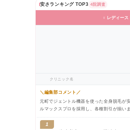
安さランキング TOP3
4院調査
♀ レディース
クリニック名
＼編集部コメント／
元町でジェントル機器を使った全身脱毛が安
ルマックスプロを採用し、各種割引が揃いま
1