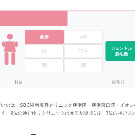
全身
VIO
ジェントル
顔
ワキ
脱毛機
脚
腕
料金
脱毛器
いのは、SBC湘南美容クリニック横浜院・横浜東口院・イオン
す。2位の神戸ゆりクリニックは元町駅徒歩1分、3位の神戸U