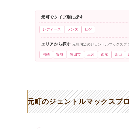
元町でタイプ別に探す
レディース
メンズ
ヒゲ
エリアから探す
元町周辺のジェントルマックスプ
岡崎
安城
豊田市
三河
西尾
金山
元町のジェントルマックスプロ