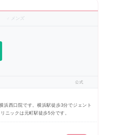
♂ メンズ
公式
横浜西口院です。横浜駅徒歩3分でジェント
クリニックは元町駅徒歩5分です。