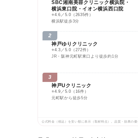
SBC湘南美容クリニック横浜院・
横浜東口院・イオン横浜西口院
⭐
4.6／5.0
（2635件）
横浜駅徒歩3分
2
神戸ゆりクリニック
⭐
4.3／5.0
（272件）
JR・阪神元町駅東口より徒歩約1分
3
神戸Uクリニック
⭐
4.9／5.0
（16件）
元町駅から徒歩5分
公式料金（税込）を安い順に表示（取材時点）。品質・効果の優