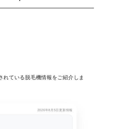
されている脱毛機情報をご紹介しま
。
2026年8月5日更新情報