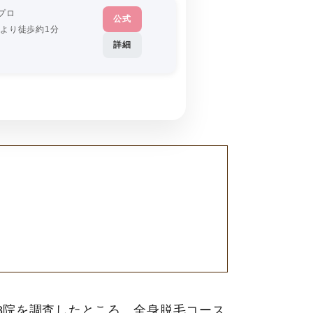
プロ
公式
口より徒歩約1分
詳細
8院を調査したところ、全身脱毛コース