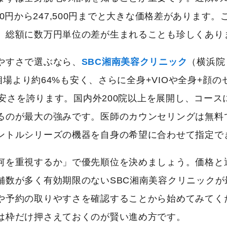
,250円から247,500円までと大きな価格差があり
、総額に数万円単位の差が生まれることも珍しくあり
やすさで選ぶなら、
SBC湘南美容クリニック
（横浜院
と相場より約64%も安く、さらに全身+VIOや全身+
した安さを誇ります。国内外200院以上を展開し、コー
るのが最大の強みです。医師のカウンセリングは無料
ントルシリーズの機器を自身の希望に合わせて指定で
何を重視するか」で優先順位を決めましょう。価格と
舗数が多く有効期限のないSBC湘南美容クリニック
や予約の取りやすさを確認することから始めてみてく
は枠だけ押さえておくのが賢い進め方です。