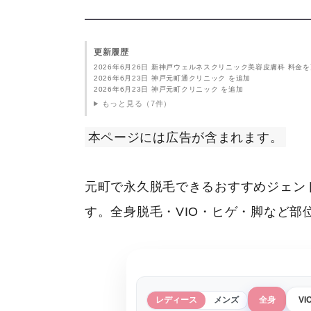
更新履歴
2026年6月26日 新神戸ウェルネスクリニック美容皮膚科 料金
2026年6月23日 神戸元町通クリニック を追加
2026年6月23日 神戸元町クリニック を追加
もっと見る（7件）
本ページには広告が含まれます。
元町で永久脱毛できるおすすめジェン
す。全身脱毛・VIO・ヒゲ・脚など
レディース
メンズ
全身
VI