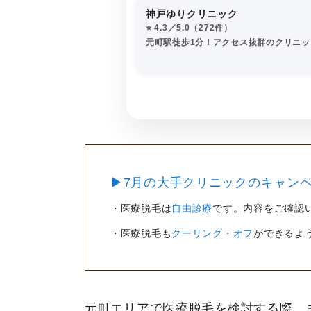
神戸ゆりクリニック
⭐️ 4.3／5.0（272件）
元町駅徒歩1分！アクセス抜群のクリニッ
▶7月の大手クリニックのキャンペ
・医療脱毛は
自由診療
です。内容をご確認
・医療脱毛も
クーリング・オフ
ができるよ
元町エリアで医療脱毛を検討する際、