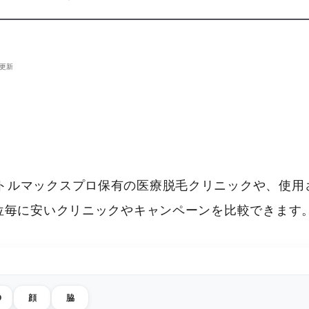
を更新
トルマックスプロ保有の医療脱毛クリニックや、使用
部位毎に安いクリニックやキャンペーンを比較できます
O
顔
脇