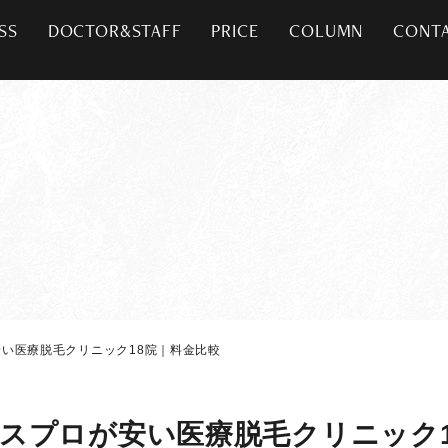
SS
DOCTOR&STAFF
PRICE
COLUMN
CONT
い医療脱毛クリニック18院｜料金比較
スプロが安い医療脱毛クリニック1