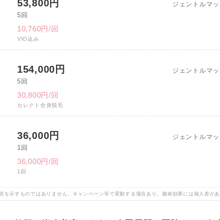
53,800円
ジェントルマッ
5回
10,760円/回
VIO込み
154,000円
ジェントルマッ
5回
30,800円/回
セレクト全身脱毛
36,000円
ジェントルマッ
1回
36,000円/回
1回
劣を示すものではありません。キャンペーン等で変動する場合あり。施術効果には個人差が