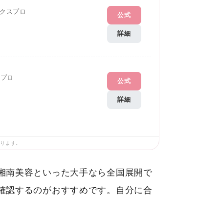
クスプロ
公式
詳細
Gプロ
公式
詳細
あります。
湘南美容といった大手なら全国展開で
確認するのがおすすめです。自分に合