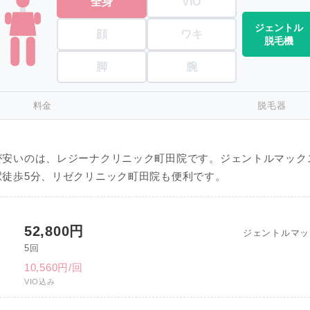
全身
VIO
ジェントル
顔
ワキ
脱毛機
脚
腕
料金
脱毛器
が安いのは、レジーナクリニック町田院です。ジェントルマック
徒歩5分、リゼクリニック町田院も便利です。
52,800円
ジェントルマッ
5回
10,560円/回
VIO込み