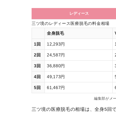
レディース
三ツ境のレディース医療脱毛の料金相場
全身脱毛
1回
12,293円
2回
24,587円
3回
36,880円
4回
49,173円
5回
61,467円
編集部がメ
三ツ境の医療脱毛の相場は、全身5回で61