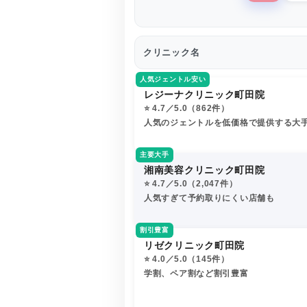
クリニック名
人気ジェントル安い
レジーナクリニック町田院
⭐️ 4.7／5.0（862件）
人気のジェントルを低価格で提供する大
主要大手
湘南美容クリニック町田院
⭐️ 4.7／5.0（2,047件）
人気すぎて予約取りにくい店舗も
割引豊富
リゼクリニック町田院
⭐️ 4.0／5.0（145件）
学割、ペア割など割引豊富