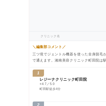
クリニック名
＼編集部コメント／
三ツ境でジェントル機器を使った全身脱毛
で通えます。湘南美容クリニック町田院は駅
1
レジーナクリニック町田院
⭐
4.7／5.0
町田駅徒歩4分
2