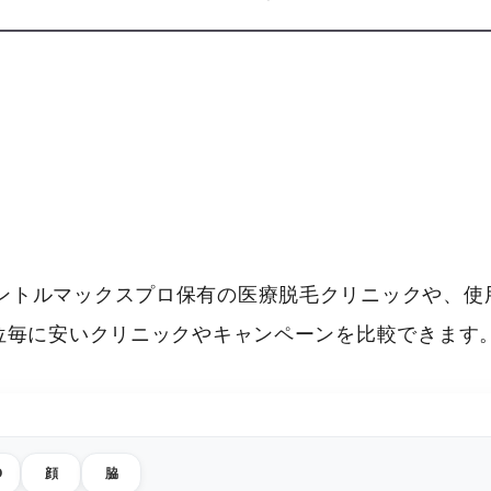
ントルマックスプロ保有の医療脱毛クリニックや、使
部位毎に安いクリニックやキャンペーンを比較できます
O
顔
脇