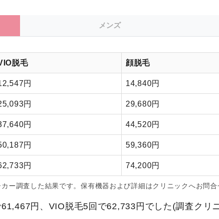
メンズ
VIO脱毛
顔脱毛
12,547円
14,840円
25,093円
29,680円
37,640円
44,520円
50,187円
59,360円
62,733円
74,200円
ーカー調査した結果です。保有機器および詳細はクリニックへお問合
,467円、VIO脱毛5回で62,733円でした(調査ク