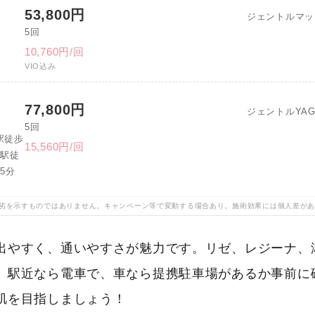
53,800円
ジェントルマッ
5回
10,760円/回
VIO込み
77,800円
ジェントルYA
5回
駅徒歩
15,560円/回
橋駅徒
5分
劣を示すものではありません。キャンペーン等で変動する場合あり。施術効果には個人差が
出やすく、通いやすさが魅力です。リゼ、レジーナ、
、駅近なら電車で、車なら提携駐車場があるか事前に
肌を目指しましょう！