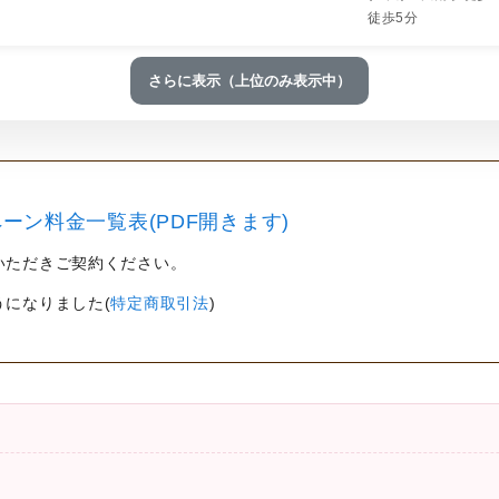
徒歩5分
さらに表示（上位のみ表示中）
ーン料金一覧表(PDF開きます)
いただきご契約ください。
うになりました(
特定商取引法
)