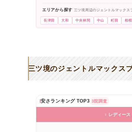
エリアから探す
三ツ境周辺のジェントルマックス
長津田
大和
中央林間
中山
町田
相
三ツ境のジェントルマックスプ
安さランキング TOP3
3院調査
♀ レディース