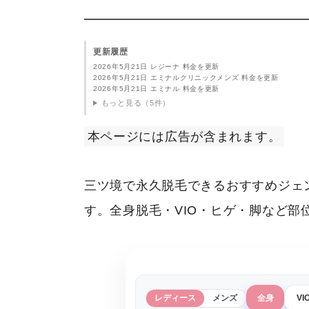
更新履歴
2026年5月21日 レジーナ 料金を更新
2026年5月21日 エミナルクリニックメンズ 料金を更新
2026年5月21日 エミナル 料金を更新
もっと見る（5件）
本ページには広告が含まれます。
三ツ境で永久脱毛できるおすすめジェ
す。全身脱毛・VIO・ヒゲ・脚など
レディース
メンズ
全身
VI