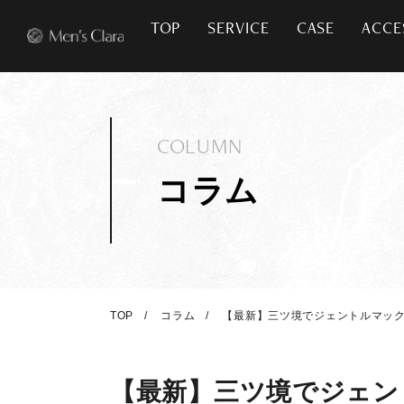
TOP
SERVICE
CASE
ACCE
COLUMN
コラム
TOP
コラム
【最新】三ツ境でジェントルマック
【最新】三ツ境でジェン