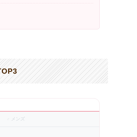
OP3
♂ メンズ