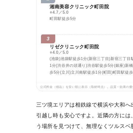
湘南美容クリニック町田院
⭐
4.7／5.0
町田駅徒歩5分
3
リゼクリニック町田院
⭐
4.0／5.0
(池袋)池袋駅徒歩1分(新宿三丁目)新宿三丁目
1分(渋谷井の頭通り)渋谷駅徒歩5分(銀座)新
歩5分(立川)立川南駅徒歩1分(町田)町田駅徒歩
公式料金（税込）を安い順に表示（取材時点）。品質・効果の優
三ツ境エリアは相鉄線で横浜や大和へ
引越し時も安心ですよ。近隣の方には
う場所を見つけて、無理なくツルスベ