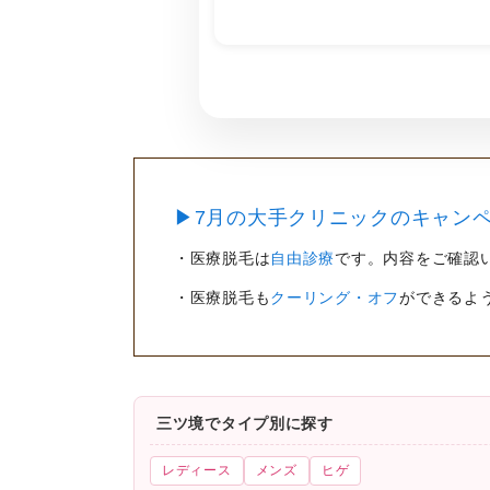
▶7月の大手クリニックのキャンペ
・医療脱毛は
自由診療
です。内容をご確認
・医療脱毛も
クーリング・オフ
ができるよ
三ツ境でタイプ別に探す
レディース
メンズ
ヒゲ