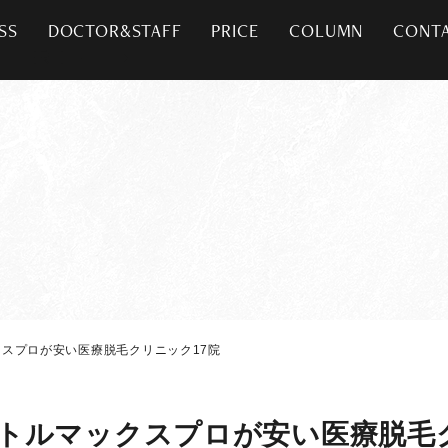
SS
DOCTOR&STAFF
PRICE
COLUMN
CONT
スプロが安い医療脱毛クリニック17院
トルマックスプロが安い医療脱毛ク