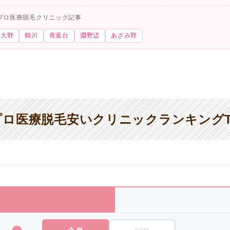
プロ医療脱毛クリニック記事
模大野
鶴川
青葉台
淵野辺
あざみ野
ロ医療脱毛安いクリニックランキングT