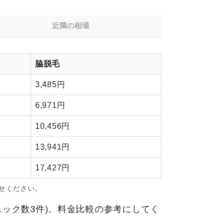
近隣の相場
脇脱毛
3,485円
6,971円
10,456円
13,941円
17,427円
せください。
リニック数3件)。料金比較の参考にしてく