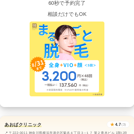
60秒で予約完了
相談だけでもOK
あおばクリニック
★
4.7
(3)
📍 〒222-0011 神奈川県横浜市港北区菊名４丁目３−１７ 第２青木ビル 1階(JR