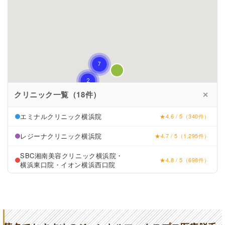
クリニック一覧（18件）
✕
エミナルクリニック横浜院
★4.6 / 5（340件）
レジーナクリニック横浜院
★4.7 / 5（1,295件）
SBC湘南美容クリニック横浜院・
★4.8 / 5（698件）
横浜東口院・イオン横浜西口院
リゼクリニック横浜院
★4.8 / 5（297件）
菊名形成外科・皮フ科クリニック
★3.4 (27件)
きくな小児科皮ふ科内科クリニック
★3.2 (62件)