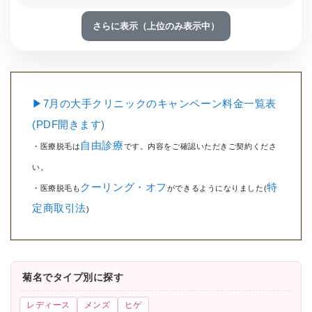
さらに表示（上位のみ表示中）
▶7月の大手クリニックのキャンペーン料金一覧表
(PDF開きます)
自由診療
・医療脱毛は
です。内容をご確認いただきご契約くださ
い。
クーリング・オフ
特
・医療脱毛も
ができるようになりました(
定商取引法
)
菊名でタイプ別に探す
レディース
メンズ
ヒゲ