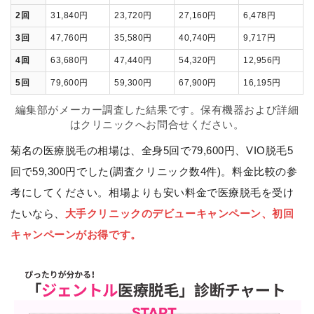
2回
31,840円
23,720円
27,160円
6,478円
3回
47,760円
35,580円
40,740円
9,717円
4回
63,680円
47,440円
54,320円
12,956円
5回
79,600円
59,300円
67,900円
16,195円
編集部がメーカー調査した結果です。保有機器および詳細
はクリニックへお問合せください。
菊名の医療脱毛の相場は、全身5回で79,600円、VIO脱毛5
回で59,300円でした(調査クリニック数4件)。料金比較の参
考にしてください。相場よりも安い料金で医療脱毛を受け
たいなら、
大手クリニックのデビューキャンペーン、初回
キャンペーンがお得です。