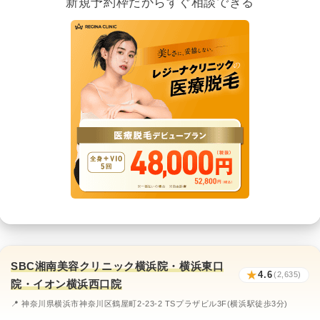
新規予約枠だからすぐ相談できる
SBC湘南美容クリニック横浜院・横浜東口
★
4.6
(2,635)
院・イオン横浜西口院
📍 神奈川県横浜市神奈川区鶴屋町2-23-2 TSプラザビル3F(横浜駅徒歩3分)