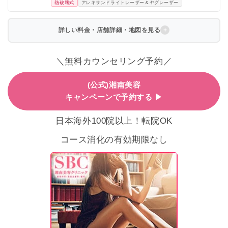
熱破壊式
アレキサンドライトレーザー＆ヤグレーザー
詳しい料金・店舗詳細・地図を見る
＼無料カウンセリング予約／
(公式)湘南美容
キャンペーンで予約する ▶
日本海外100院以上！転院OK
コース消化の有効期限なし