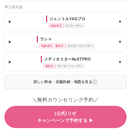
導入脱毛器
ジェントルYAGプロ
▼
熱破壊式
ヤグレーザー
ラシャ
▼
熱破壊式、蓄熱式
ダイオードレーザー
メディオスターNeXTPRO
▼
蓄熱式
ダイオードレーザー
詳しい料金・店舗詳細・地図を見る
＼無料カウンセリング予約／
(公式)リゼ
キャンペーンで予約する ▶