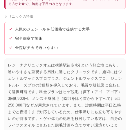
る方が対象で、施術は平日のみとなります。
クリニックの特徴
✓
人気のジェントルを低価格で提供する大手
✓
完全個室で施術
✓
全院駅チカで通いやすい
レジーナクリニックオムは横浜駅徒歩4分という好立地にあり、
通いやすさを重視する男性に適したクリニックです。施術にはジ
ェントルマックスプロプラス、ジェントルマックスプロ、ジェン
トルレーズプロの3種類を導入しており、毛質や肌状態に合わせ
て選択可能です。料金プランはヒゲ脱毛（鼻下＋アゴ＋アゴ下）
3回9,900円、メンズ全身脱毛（陰部を除く首から下すべて）5回
258,000円などが用意されています。また、診療時間は平日21時
までと夜遅くまで対応しているため、仕事帰りにも立ち寄りやす
いのが特徴です。ヒゲや体毛の処理を検討している方は、自身の
ライフスタイルに合わせた脱毛計画を立てやすい環境といえま