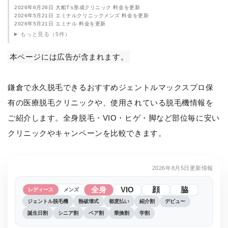
2026年6月26日 大船T’s形成クリニック 料金を更新
2026年5月21日 エミナルクリニックメンズ 料金を更新
2026年5月21日 エミナル 料金を更新
もっと見る（5件）
本ページには広告が含まれます。
鎌倉で永久脱毛できるおすすめジェントルマックスプロ保
有の医療脱毛クリニックや、使用されている脱毛機情報を
ご紹介します。全身脱毛・VIO・ヒゲ・脚など部位毎に安い
クリニックやキャンペーンを比較できます。
2026年8月5日更新情報
全身
VIO
顔
脇
レディース
メンズ
ジェントル脱毛機
熱破壊式
都度払い
紹介割
デビュー
誕生日割
シニア割
ペア割
乗換割
学割