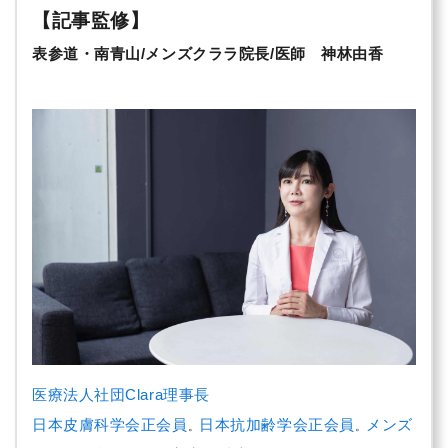
【記事監修】
表参道・南青山/メンズクララ院長/医師 神林由香
医療法人社団Clara理事長
日本皮膚科学会正会員
日本抗加齢学会正会員
メンズ
。
。