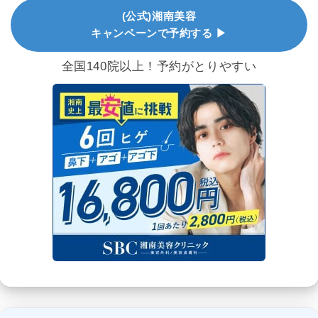
(公式)湘南美容
キャンペーンで予約する ▶
全国140院以上！予約がとりやすい