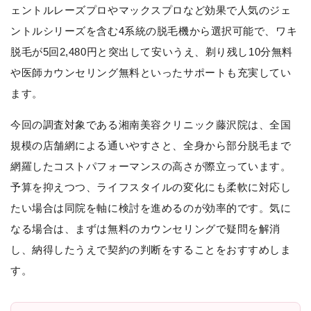
ェントルレーズプロやマックスプロなど効果で人気のジェ
ントルシリーズを含む4系統の脱毛機から選択可能で、ワキ
脱毛が5回2,480円と突出して安いうえ、剃り残し10分無料
や医師カウンセリング無料といったサポートも充実してい
ます。
今回の調査対象である湘南美容クリニック藤沢院は、全国
規模の店舗網による通いやすさと、全身から部分脱毛まで
網羅したコストパフォーマンスの高さが際立っています。
予算を抑えつつ、ライフスタイルの変化にも柔軟に対応し
たい場合は同院を軸に検討を進めるのが効率的です。気に
なる場合は、まずは無料のカウンセリングで疑問を解消
し、納得したうえで契約の判断をすることをおすすめしま
す。