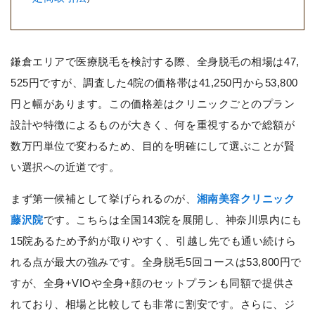
鎌倉エリアで医療脱毛を検討する際、全身脱毛の相場は47,
525円ですが、調査した4院の価格帯は41,250円から53,800
円と幅があります。この価格差はクリニックごとのプラン
設計や特徴によるものが大きく、何を重視するかで総額が
数万円単位で変わるため、目的を明確にして選ぶことが賢
い選択への近道です。
まず第一候補として挙げられるのが、
湘南美容クリニック
藤沢院
です。こちらは全国143院を展開し、神奈川県内にも
15院あるため予約が取りやすく、引越し先でも通い続けら
れる点が最大の強みです。全身脱毛5回コースは53,800円で
すが、全身+VIOや全身+顔のセットプランも同額で提供さ
れており、相場と比較しても非常に割安です。さらに、ジ