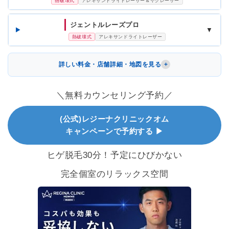
熱破壊式
アレキサンドライトレーザー＆ヤグレーザー
ジェントルレーズプロ
▼
熱破壊式
アレキサンドライトレーザー
詳しい料金・店舗詳細・地図を見る
＼無料カウンセリング予約／
(公式)レジーナクリニックオム
キャンペーンで予約する ▶
ヒゲ脱毛30分！予定にひびかない
完全個室のリラックス空間