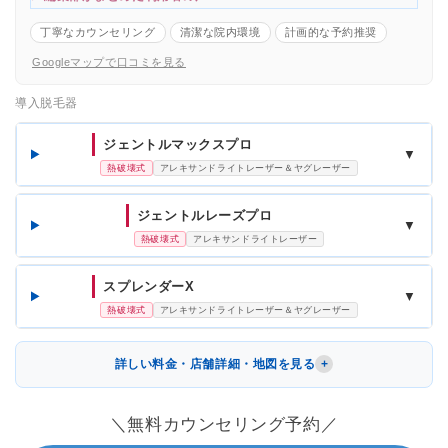
丁寧なカウンセリング
清潔な院内環境
計画的な予約推奨
Googleマップで口コミを見る
導入脱毛器
ジェントルマックスプロ
▼
熱破壊式
アレキサンドライトレーザー＆ヤグレーザー
ジェントルレーズプロ
▼
熱破壊式
アレキサンドライトレーザー
スプレンダーX
▼
熱破壊式
アレキサンドライトレーザー＆ヤグレーザー
詳しい料金・店舗詳細・地図を見る
＼無料カウンセリング予約／