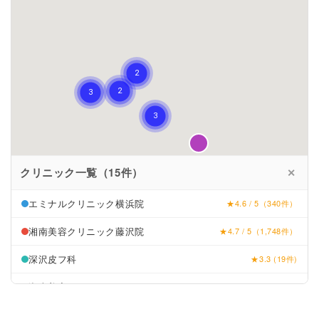
クリニック一覧（15件）
✕
エミナルクリニック横浜院
★4.6 / 5（340件）
湘南美容クリニック藤沢院
★4.7 / 5（1,748件）
深沢皮フ科
★3.3 (19件)
湘南美容クリニック
★4.7 (1901件)
鎌倉皮膚科クリニック
★3.4 (16件)