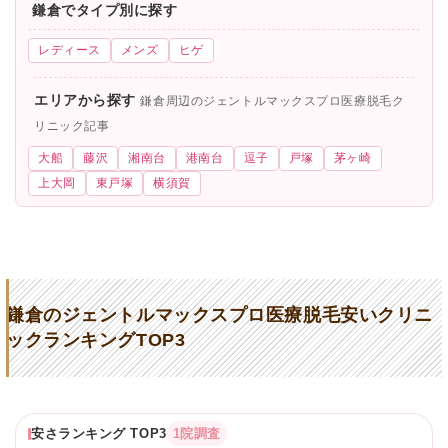
鎌倉でタイプ別に探す
レディース
メンズ
ヒゲ
エリアから探す
鎌倉周辺のジェントルマックスプロ医療脱毛ク
リニック記事
大船
藤沢
湘南台
港南台
逗子
戸塚
茅ヶ崎
上大岡
東戸塚
横須賀
鎌倉のジェントルマックスプロ医療脱毛安いクリニ
ックランキングTOP3
安さランキング TOP3
1院調査