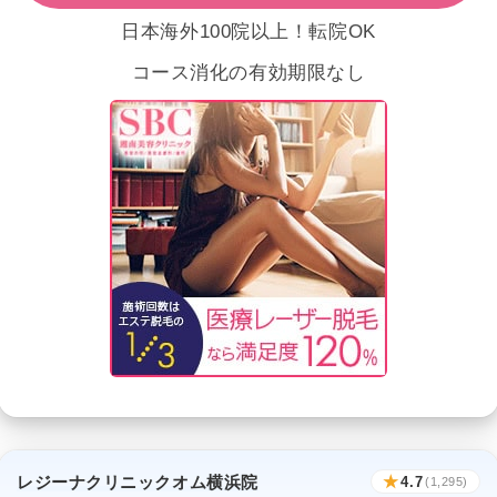
日本海外100院以上！転院OK
コース消化の有効期限なし
レジーナクリニックオム横浜院
★
4.7
(1,295)