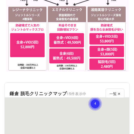
鎌倉 脱毛クリニックマップ
15件表示中
一覧 ✕