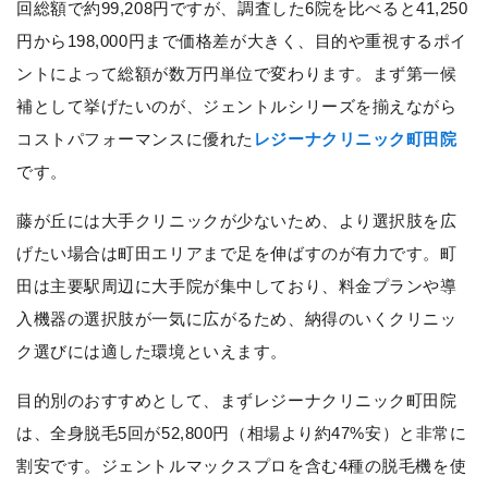
回総額で約99,208円ですが、調査した6院を比べると41,250
円から198,000円まで価格差が大きく、目的や重視するポイ
ントによって総額が数万円単位で変わります。まず第一候
補として挙げたいのが、ジェントルシリーズを揃えながら
コストパフォーマンスに優れた
レジーナクリニック町田院
です。
藤が丘には大手クリニックが少ないため、より選択肢を広
げたい場合は町田エリアまで足を伸ばすのが有力です。町
田は主要駅周辺に大手院が集中しており、料金プランや導
入機器の選択肢が一気に広がるため、納得のいくクリニッ
ク選びには適した環境といえます。
目的別のおすすめとして、まずレジーナクリニック町田院
は、全身脱毛5回が52,800円（相場より約47%安）と非常に
割安です。ジェントルマックスプロを含む4種の脱毛機を使