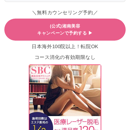
＼無料カウンセリング予約／
(公式)湘南美容
キャンペーンで予約する ▶
日本海外100院以上！転院OK
コース消化の有効期限なし