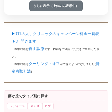
さらに表示（上位のみ表示中）
▶7月の大手クリニックのキャンペーン料金一覧表
(PDF開きます)
自由診療
・医療脱毛は
です。内容をご確認いただきご契約くださ
い。
クーリング・オフ
特
・医療脱毛も
ができるようになりました(
定商取引法
)
藤が丘でタイプ別に探す
レディース
メンズ
ヒゲ