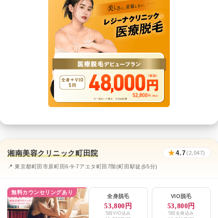
湘南美容クリニック町田院
★
4.7
(2,047)
📍 東京都町田市原町田6-9-7アエタ町田7階(町田駅徒歩5分)
無料カウンセリングあり
全身脱毛
VIO脱毛
53,800円
53,800円
5回VIO込み
5回全身込み