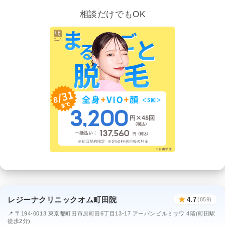
相談だけでもOK
レジーナクリニックオム町田院
★
4.7
(859)
📍 〒194-0013 東京都町田市原町田6丁目13-17 アーバンビルミサワ 4階(町田駅
徒歩2分)