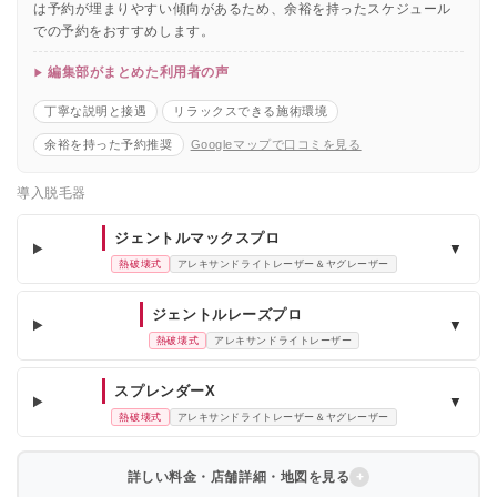
は予約が埋まりやすい傾向があるため、余裕を持ったスケジュール
での予約をおすすめします。
編集部がまとめた利用者の声
丁寧な説明と接遇
リラックスできる施術環境
余裕を持った予約推奨
Googleマップで口コミを見る
導入脱毛器
ジェントルマックスプロ
▼
熱破壊式
アレキサンドライトレーザー＆ヤグレーザー
ジェントルレーズプロ
▼
熱破壊式
アレキサンドライトレーザー
スプレンダーX
▼
熱破壊式
アレキサンドライトレーザー＆ヤグレーザー
詳しい料金・店舗詳細・地図を見る