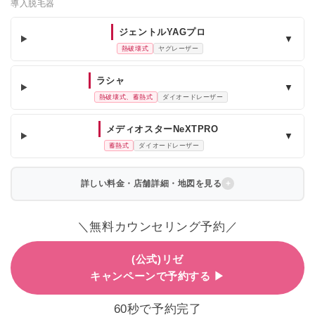
導入脱毛器
ジェントルYAGプロ
▼
熱破壊式
ヤグレーザー
ラシャ
▼
熱破壊式、蓄熱式
ダイオードレーザー
メディオスターNeXTPRO
▼
蓄熱式
ダイオードレーザー
詳しい料金・店舗詳細・地図を見る
＼無料カウンセリング予約／
(公式)リゼ
キャンペーンで予約する ▶
60秒で予約完了