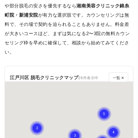
や部分脱毛の安さを優先するなら
湘南美容クリニック錦糸
町院・新浦安院
が有力な選択肢です。カウンセリングは無
料で、その場で契約を迫られることもありません。料金差
が大きいコースほど、まずは気になる2〜3院の無料カウン
セリング枠を早めに確保して、相談から始めてみてくださ
い。
江戸川区 脱毛クリニックマップ
26件表示中
一覧 ✕