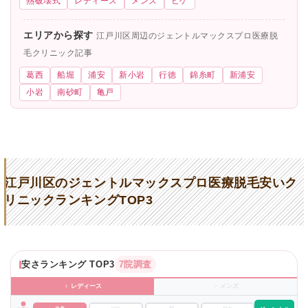
熱破壊式
レディース
メンズ
ヒゲ
エリアから探す
江戸川区周辺のジェントルマックスプロ医療脱
毛クリニック記事
葛西
船堀
浦安
新小岩
行徳
錦糸町
新浦安
小岩
南砂町
亀戸
江戸川区のジェントルマックスプロ医療脱毛安いク
リニックランキングTOP3
安さランキング TOP3
7院調査
♀ レディース
♂ メンズ