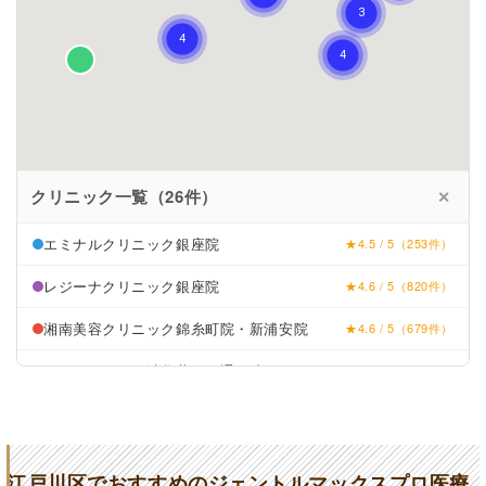
クリニック一覧（26件）
✕
エミナルクリニック銀座院
★4.5 / 5（253件）
レジーナクリニック銀座院
★4.6 / 5（820件）
湘南美容クリニック錦糸町院・新浦安院
★4.6 / 5（679件）
リゼクリニック渋谷井の頭通り院
すみれ皮膚科クリニック
★2.8 / 5（92件）
しん皮フ科クリニック
★3.4 / 5（42件）
江戸川区でおすすめのジェントルマックスプロ医療