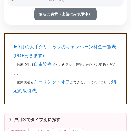
顔VIO含む
さらに表示（上位のみ表示中）
▶7月の大手クリニックのキャンペーン料金一覧表
(PDF開きます)
自由診療
・医療脱毛は
です。内容をご確認いただきご契約くださ
い。
クーリング・オフ
特
・医療脱毛も
ができるようになりました(
定商取引法
)
江戸川区でタイプ別に探す