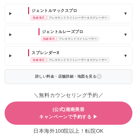
ジェントルマックスプロ
▼
熱破壊式
アレキサンドライトレーザー＆ヤグレーザー
ジェントルレーズプロ
▼
熱破壊式
アレキサンドライトレーザー
スプレンダーX
▼
熱破壊式
アレキサンドライトレーザー＆ヤグレーザー
詳しい料金・店舗詳細・地図を見る
＼無料カウンセリング予約／
(公式)湘南美容
キャンペーンで予約する ▶
日本海外100院以上！転院OK