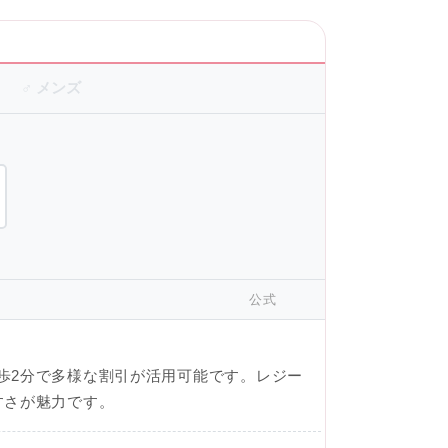
♂ メンズ
公式
歩2分で多様な割引が活用可能です。レジー
すさが魅力です。