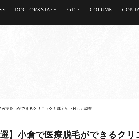
SS
DOCTOR&STAFF
PRICE
COLUMN
CONT
で医療脱毛ができるクリニック！都度払い対応も調査
0選】小倉で医療脱毛ができるクリ