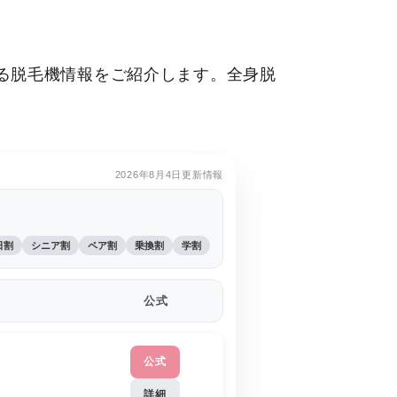
る脱毛機情報をご紹介します。全身脱
2026年8月4日更新情報
日割
シニア割
ペア割
乗換割
学割
公式
公式
詳細