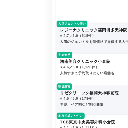
人気ジェントル安い
レジーナクリニック福岡博多天神院
⭐️ 4.7／5.0（515件）
人気のジェントルを低価格で提供する大
主要大手
湘南美容クリニック小倉院
⭐️ 4.6／5.0（1,128件）
人気すぎて予約取りにくい店舗も
割引豊富
リゼクリニック福岡天神駅前院
⭐️ 4.5／5.0（178件）
学割、ペア割など割引豊富
地方で通いやすい
TCB東京中央美容外科小倉院
⭐️ 4.1／5.0（1,111件）