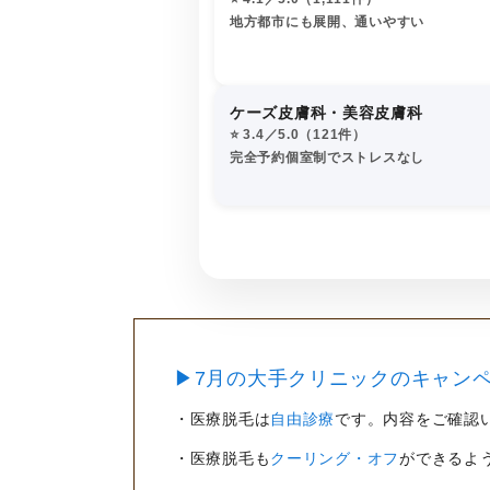
地方都市にも展開、通いやすい
ケーズ皮膚科・美容皮膚科
⭐️ 3.4／5.0（121件）
完全予約個室制でストレスなし
▶7月の大手クリニックのキャンペ
・医療脱毛は
自由診療
です。内容をご確認
・医療脱毛も
クーリング・オフ
ができるよ