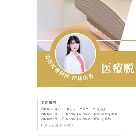
更新履歴
2026年6月23日 ネビュラクリニック を追加
2026年6月23日 KANNO’A.clinic小倉院 料金を更新
2026年6月23日 KANNO’A.clinic小倉院 を追加
もっと見る（6件）