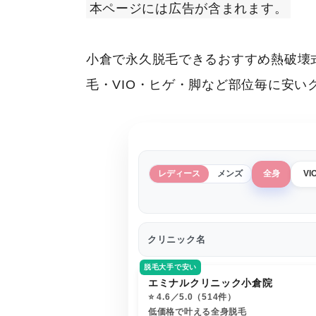
本ページには広告が含まれます。
小倉で永久脱毛できるおすすめ熱破壊
毛・VIO・ヒゲ・脚など部位毎に安
レディース
メンズ
全身
VI
クリニック名
脱毛大手で安い
エミナルクリニック小倉院
⭐️ 4.6／5.0（514件）
低価格で叶える全身脱毛