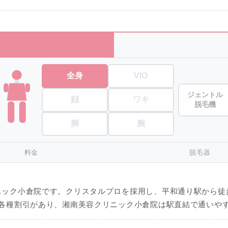
全身
VIO
ジェントル
顔
ワキ
脱毛機
脚
腕
料金
脱毛器
ニック小倉院です。クリスタルプロを採用し、平和通り駅から徒
で各種割引があり、湘南美容クリニック小倉院は駅直結で通いや