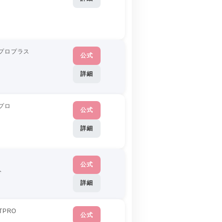
プロプラス
公式
分
詳細
プロ
公式
詳細
公式
分
詳細
TPRO
公式