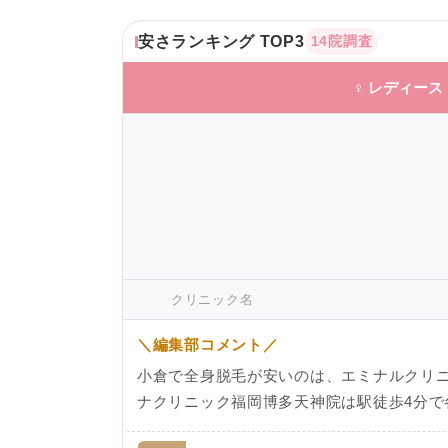
安さランキング TOP3
14院調査
♀ レディース
クリニック名
＼編集部コメント／
小倉で全身脱毛が安いのは、エミナルクリ
ナクリニック福岡博多天神院は駅徒歩4分