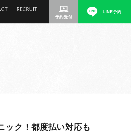
ACT
RECRUIT
LINE予約
予約受付
ニック！都度払い対応も