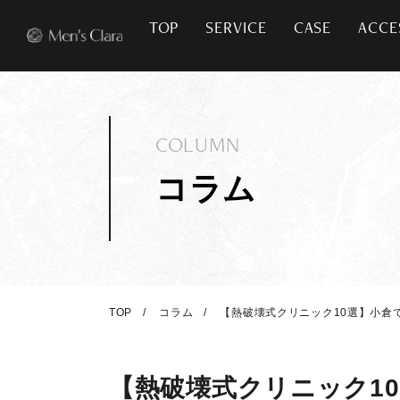
TOP
SERVICE
CASE
ACCE
COLUMN
コラム
TOP
コラム
【熱破壊式クリニック10選】小倉
【熱破壊式クリニック1