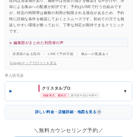
院内は清潔感があり、施術中は照射の強さを確認する声かけや、冷
却による痛みへの配慮が好評です。予約はLINEで行う仕組みです
が、特定の時間帯は麻酔の利用が制限される場合があるため、予約
時に詳細な条件を確認しておくとスムーズです。初めての方でも相
談しやすい環境が整っており、丁寧な対応が期待できるクリニック
です。
編集部がまとめた利用者の声
清潔感のある院内
LINEで予約可能
痛みへの配慮あり
Googleマップで口コミを見る
導入脱毛器
クリスタルプロ
▼
熱破壊式、蓄熱式
ダイオードレーザー
詳しい料金・店舗詳細・地図を見る
＼無料カウンセリング予約／