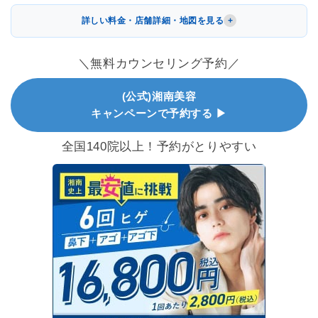
詳しい料金・店舗詳細・地図を見る
＼無料カウンセリング予約／
(公式)湘南美容
キャンペーンで予約する ▶
全国140院以上！予約がとりやすい