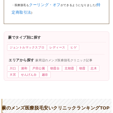
クーリング・オフ
特
・医療脱毛も
ができるようになりました(
定商取引法
)
蕨でタイプ別に探す
ジェントルマックスプロ
レディース
ヒゲ
エリアから探す
蕨周辺のメンズ医療脱毛クリニック記事
川口
浦和
戸田公園
朝霞台
北朝霞
朝霞
志木
大宮
せんげん台
越谷
蕨のメンズ医療脱毛安いクリニックランキングTOP