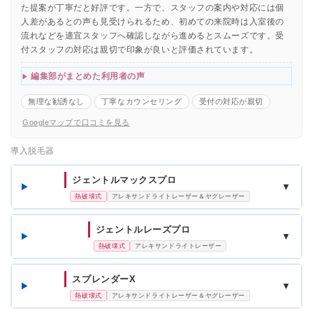
た提案が丁寧だと好評です。一方で、スタッフの案内や対応には個
人差があるとの声も見受けられるため、初めての来院時は入室後の
流れなどを適宜スタッフへ確認しながら進めるとスムーズです。受
付スタッフの対応は親切で印象が良いと評価されています。
編集部がまとめた利用者の声
無理な勧誘なし
丁寧なカウンセリング
受付の対応が親切
Googleマップで口コミを見る
導入脱毛器
ジェントルマックスプロ
▼
熱破壊式
アレキサンドライトレーザー＆ヤグレーザー
ジェントルレーズプロ
▼
熱破壊式
アレキサンドライトレーザー
スプレンダーX
▼
熱破壊式
アレキサンドライトレーザー＆ヤグレーザー