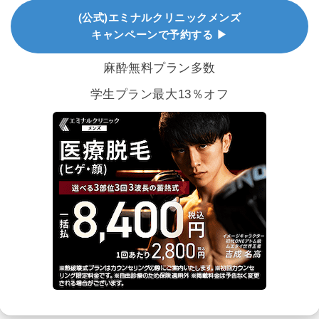
(公式)エミナルクリニックメンズ
キャンペーンで予約する ▶
麻酔無料プラン多数
学生プラン最大13％オフ