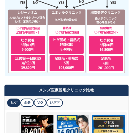
メンズ医療脱毛クリニック比較
ヒゲ
全身
VIO
ひざ下