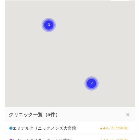
クリニック一覧（5件）
✕
エミナルクリニックメンズ大宮院
★4.6 / 5（720件）