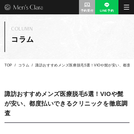
予約受付
LINE予約
COLUMN
コラム
TOP
コラム
諏訪おすすめメンズ医療脱毛5選！VIOや髭が安い、都度
諏訪おすすめメンズ医療脱毛5選！VIOや髭
が安い、都度払いできるクリニックを徹底調
査