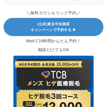
＼無料カウンセリング予約／
(公式)東京中央美容
キャンペーンで予約する ▶
Webで24時間かんたん予約！
相談だけでもOK