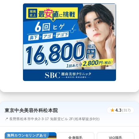
東京中央美容外科松本院
★
4.3
(317)
📍 長野県松本市中央2-3-17 知新堂ビル 2F(松本駅徒歩9分)
無料カウンセリングあり
全身脱毛
VIO脱毛