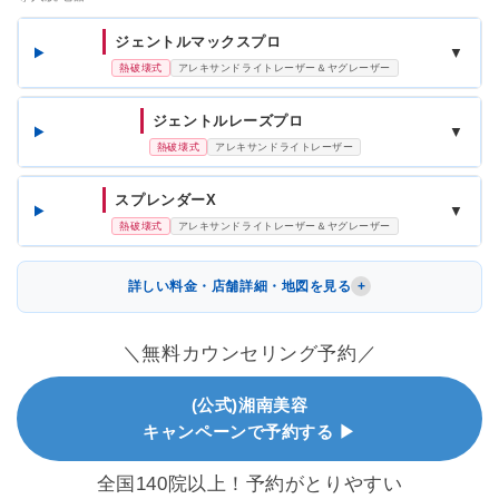
ジェントルマックスプロ
▼
熱破壊式
アレキサンドライトレーザー＆ヤグレーザー
ジェントルレーズプロ
▼
熱破壊式
アレキサンドライトレーザー
スプレンダーX
▼
熱破壊式
アレキサンドライトレーザー＆ヤグレーザー
詳しい料金・店舗詳細・地図を見る
＼無料カウンセリング予約／
(公式)湘南美容
キャンペーンで予約する ▶
全国140院以上！予約がとりやすい