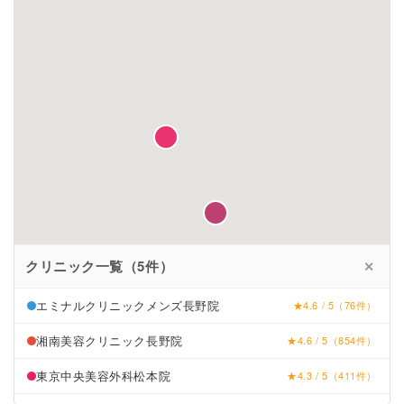
クリニック一覧（5件）
✕
エミナルクリニックメンズ長野院
★4.6 / 5（76件）
湘南美容クリニック長野院
★4.6 / 5（854件）
東京中央美容外科松本院
★4.3 / 5（411件）