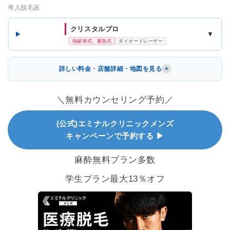
導入脱毛器
クリスタルプロ
▼
熱破壊式、蓄熱式
ダイオードレーザー
詳しい料金・店舗詳細・地図を見る
＼無料カウンセリング予約／
(公式)エミナルクリニックメンズ
キャンペーンで予約する ▶
麻酔無料プラン多数
学生プラン最大13％オフ