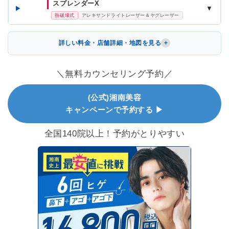
スプレンダーX
▼
熱破壊式
アレキサンドライトレーザー＆ヤグレーザー
詳しい料金・店舗詳細・地図を見る
＼無料カウンセリング予約／
(公式)湘南美容
キャンペーンで予約する ▶
全国140院以上！予約がとりやすい