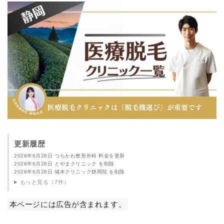
更新履歴
2026年6月26日 つちかわ整形外科 料金を更新
2026年6月26日 とやまクリニック を削除
2026年6月26日 城本クリニック静岡院 を削除
もっと見る（7件）
本ページには広告が含まれます。