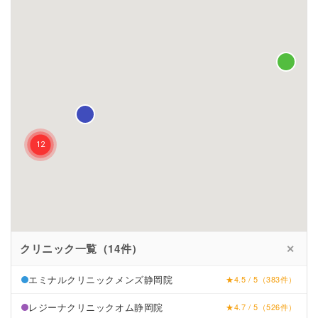
クリニック一覧（14件）
✕
エミナルクリニックメンズ静岡院
★4.5 / 5（383件）
レジーナクリニックオム静岡院
★4.7 / 5（526件）