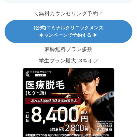
＼無料カウンセリング予約／
(公式)エミナルクリニックメンズ
キャンペーンで予約する ▶
麻酔無料プラン多数
学生プラン最大13％オフ