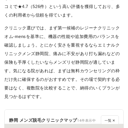
コミで★4.7（526件）という高い評価を獲得しており、多
くの利用者から信頼を得ています。
クリニック選びでは、まず第一候補のレジーナクリニック
オム-mensを基準に、機器の性能や追加費用のバランスを
確認しましょう。とにかく安さを重視するならエミナルク
リニックメンズ静岡院、痛みに不安があり打ち漏れなどの
保険も手厚くしたいならメンズリゼ静岡院が適していま
す。気になる院があれば、まずは無料カウンセリングの枠
だけ先に確保するのがおすすめです。その場で契約する必
要はなく、複数院を比較することで、納得のいくプランが
見つかるはずです。
静岡 メンズ脱毛クリニックマップ
14件表示中
一覧 ✕