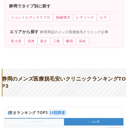
静岡でタイプ別に探す
ジェントルマックスプロ
熱破壊式
レディース
ヒゲ
エリアから探す
静岡周辺のメンズ医療脱毛クリニック記事
富士宮
沼津
富士
三島
磐田
浜松
静岡のメンズ医療脱毛安いクリニックランキングTO
P3
安さランキング TOP3
14院調査
♀ レディース
♂ メンズ