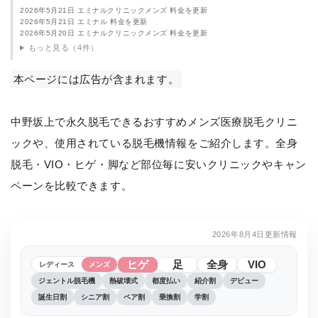
2026年5月21日 エミナルクリニックメンズ 料金を更新
2026年5月21日 エミナル 料金を更新
2026年5月20日 エミナルクリニックメンズ 料金を更新
もっと見る（4件）
本ページには広告が含まれます。
中野坂上で永久脱毛できるおすすめメンズ医療脱毛クリニ
ックや、使用されている脱毛機情報をご紹介します。全身
脱毛・VIO・ヒゲ・脚など部位毎に安いクリニックやキャン
ペーンを比較できます。
2026年8月4日更新情報
ヒゲ
足
全身
VIO
レディース
メンズ
ジェントル脱毛機
熱破壊式
都度払い
紹介割
デビュー
誕生日割
シニア割
ペア割
乗換割
学割