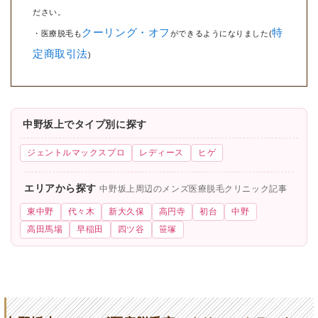
ださい。
クーリング・オフ
特
・医療脱毛も
ができるようになりました(
定商取引法
)
中野坂上でタイプ別に探す
ジェントルマックスプロ
レディース
ヒゲ
エリアから探す
中野坂上周辺のメンズ医療脱毛クリニック記事
東中野
代々木
新大久保
高円寺
初台
中野
高田馬場
早稲田
四ツ谷
笹塚