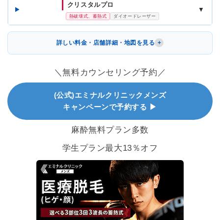
クリスタルプロ
▼
熱破壊式、蓄熱式
ダイオードレーザー
詳しい料金・店舗詳細・地図を見る
＼無料カウンセリング予約／
(公式)エミナルクリニックメンズ
キャンペーンで予約する ▶
麻酔無料プラン多数
学生プラン最大13％オフ