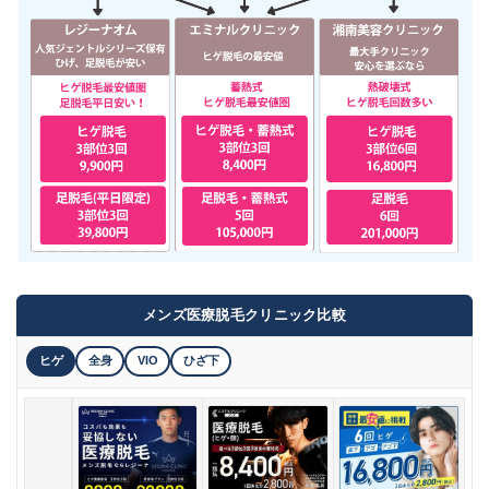
メンズ医療脱毛クリニック比較
ヒゲ
全身
VIO
ひざ下