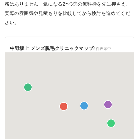
務はありません。気になる2〜3院の無料枠を先に押さえ、
実際の雰囲気や見積もりを比較してから検討を進めてくだ
さい。
中野坂上 メンズ脱毛クリニックマップ
5件表示中
一覧 ✕