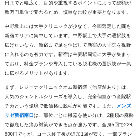
円までと幅広く、目的や重視するポイントによって総額が
数万円単位で変わるため、慎重な比較が重要となります。
中野坂上には大手クリニックが少なく、今回選定した院も
新宿エリアに集中しています。中野坂上で大手の選択肢を
広げたいなら、新宿まで足を伸ばして新宿の大手院を視野
に入れるのも有力です。新宿は主要駅周辺に大手が集まっ
ており、料金プランや導入している脱毛機の選択肢が一気
に広がるメリットがあります。
まず、レジーナクリニックオム新宿院（他店舗あり）は、
人気のジェントルシリーズを導入し、完全個室かつ全院駅
チカという環境で低価格に脱毛が可能です。また、
メンズ
リゼ新宿南口
は、部位ごとに機器を使い分け、2種類の麻酔
で徹底した痛み対策ができる点が強みです。全身5回で229,
800円ですが、コース終了後の追加1回が安く、一部プラン