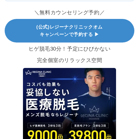
＼無料カウンセリング予約／
(公式)レジーナクリニックオム
キャンペーンで予約する ▶
ヒゲ脱毛30分！予定にひびかない
完全個室のリラックス空間