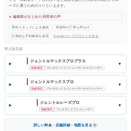
ーズに通うためのコツといえます。
編集部がまとめた利用者の声
男性スタッフによる施術
照射時の丁寧な声かけ
計画的な予約確保を推奨
Googleマップで口コミを見る
導入脱毛器
ジェントルマックスプロプラス
▼
熱破壊式
アレキサンドライトレーザー＆ヤグレーザー
ジェントルマックスプロ
▼
熱破壊式
アレキサンドライトレーザー＆ヤグレーザー
ジェントルレーズプロ
▼
熱破壊式
アレキサンドライトレーザー
詳しい料金・店舗詳細・地図を見る