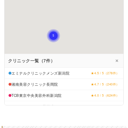
クリニック一覧（7件）
✕
エミナルクリニックメンズ新潟院
★4.5 / 5（278件）
湘南美容クリニック長岡院
★4.7 / 5（240件）
TCB東京中央美容外科新潟院
★4.0 / 5（624件）
あおばクリニック長岡院
★4.5 / 5（2件）
エールホームクリニック長岡
★3.8 / 5（17件）