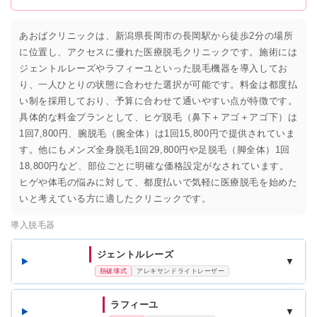
あおばクリニックは、新潟県長岡市の長岡駅から徒歩2分の場所
に位置し、アクセスに優れた医療脱毛クリニックです。施術には
ジェントルレーズやラフィーユといった脱毛機器を導入してお
り、一人ひとりの状態に合わせた選択が可能です。料金は都度払
い制を採用しており、予算に合わせて通いやすい点が特徴です。
具体的な料金プランとして、ヒゲ脱毛（鼻下＋アゴ＋アゴ下）は
1回7,800円、腕脱毛（腕全体）は1回15,800円で提供されていま
す。他にもメンズ全身脱毛1回29,800円や足脱毛（脚全体）1回
18,800円など、部位ごとに明確な価格設定がなされています。
ヒゲや体毛の悩みに対して、都度払いで気軽に医療脱毛を始めた
いと考えている方に適したクリニックです。
導入脱毛器
ジェントルレーズ
▼
熱破壊式
アレキサンドライトレーザー
ラフィーユ
▼