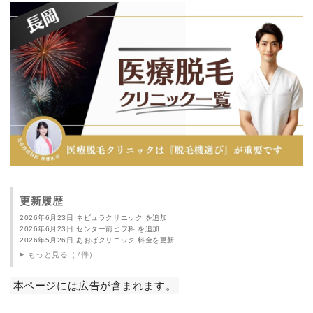
更新履歴
2026年6月23日 ネビュラクリニック を追加
2026年6月23日 センター前ヒフ科 を追加
2026年5月26日 あおばクリニック 料金を更新
もっと見る（7件）
本ページには広告が含まれます。