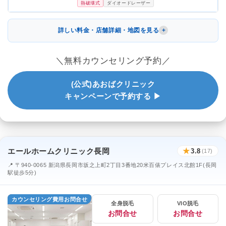
熱破壊式
ダイオードレーザー
詳しい料金・店舗詳細・地図を見る
＼無料カウンセリング予約／
(公式)あおばクリニック
キャンペーンで予約する ▶
エールホームクリニック長岡
★
3.8
(17)
📍 〒940-0065 新潟県長岡市坂之上町2丁目3番地20米百俵プレイス北館1F(長岡
駅徒歩5分)
カウンセリング費用お問合せ
全身脱毛
VIO脱毛
お問合せ
お問合せ