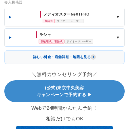
導入脱毛器
メディオスターNeXTPRO
▼
蓄熱式
ダイオードレーザー
ラシャ
▼
熱破壊式、蓄熱式
ダイオードレーザー
詳しい料金・店舗詳細・地図を見る
＼無料カウンセリング予約／
(公式)東京中央美容
キャンペーンで予約する ▶
Webで24時間かんたん予約！
相談だけでもOK