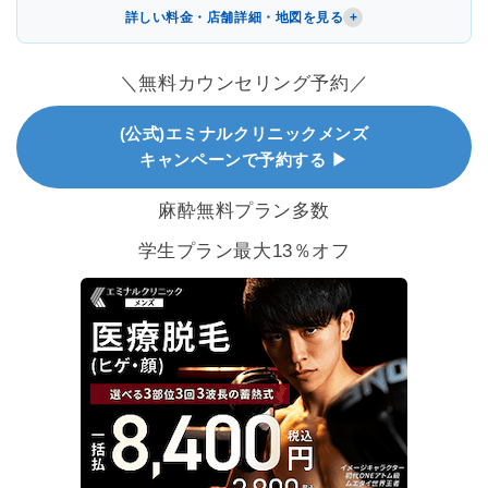
詳しい料金・店舗詳細・地図を見る
＼無料カウンセリング予約／
(公式)エミナルクリニックメンズ
キャンペーンで予約する ▶
麻酔無料プラン多数
学生プラン最大13％オフ