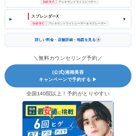
熱破壊式
アレキサンドライトレーザー
スプレンダーX
▼
熱破壊式
アレキサンドライトレーザー＆ヤグレーザー
詳しい料金・店舗詳細・地図を見る
＼無料カウンセリング予約／
(公式)湘南美容
キャンペーンで予約する ▶
全国140院以上！予約がとりやすい