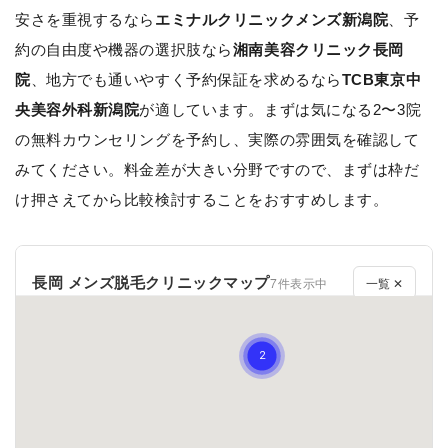
安さを重視するなら
エミナルクリニックメンズ新潟院
、予
約の自由度や機器の選択肢なら
湘南美容クリニック長岡
院
、地方でも通いやすく予約保証を求めるなら
TCB東京中
央美容外科新潟院
が適しています。まずは気になる2〜3院
の無料カウンセリングを予約し、実際の雰囲気を確認して
みてください。料金差が大きい分野ですので、まずは枠だ
け押さえてから比較検討することをおすすめします。
長岡 メンズ脱毛クリニックマップ
7件表示中
一覧 ✕