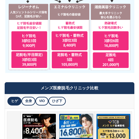
メンズ医療脱毛クリニック比較
ヒゲ
全身
VIO
ひざ下