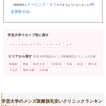
クーリング・オフ
特
・医療脱毛も
ができるようになりました(
定商取引法
)
学芸大学でタイプ別に探す
ジェントルマックスプロ
レディース
ヒゲ
エリアから探す
学芸大学周辺のメンズ医療脱毛クリニック記事
桜新町
用賀
駒沢大学
三軒茶屋
渋谷
経堂
明大前
下北沢
池尻大橋
日本橋
学芸大学のメンズ医療脱毛安いクリニックランキン