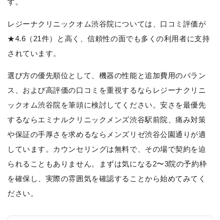
す。
レジーナクリニックオム渋谷院については、口コミ評価が
★4.6（21件）と高く、信頼性の面でも多くの利用者に支持
されています。
選び方の優先順位として、機器の性能と追加費用のバラン
ス、および高評価の口コミを重視するならレジーナクリニ
ックオム渋谷院を筆頭に検討してください。安さを最優先
するならエミナルクリニックメンズ渋谷駅前院、痛み対策
や保証の手厚さを求めるならメンズリゼ渋谷公園通りが適
しています。カウンセリングは無料で、その場で契約を迫
られることもありません。まずは気になる2〜3院の予約枠
を確保し、実際の雰囲気を確認することから始めてみてく
ださい。