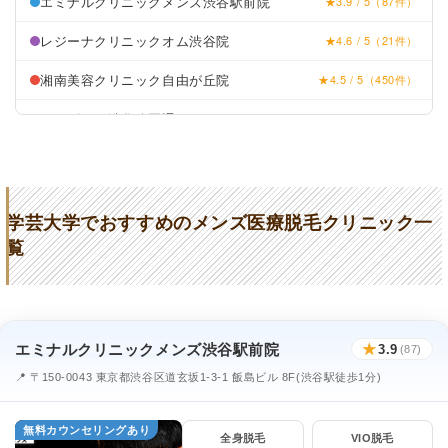
エミナルクリニックメンズ渋谷駅前院
★3.9 / 5（87件）
レジーナクリニックオム渋谷院
★4.6 / 5（21件）
湘南美容クリニック自由が丘院
★4.5 / 5（450件）
メンズリゼ渋谷公園通り
★4.2 / 5（156件）
TCB東京中央美容外科自由が丘院
★4.3 / 5（632件）
学芸大学でおすすめのメンズ医療脱毛クリニック一
覧
エミナルクリニックメンズ渋谷駅前院
★
3.9
(87)
📍 〒150-0043 東京都渋谷区道玄坂1-3-1 飯島ビル 8F(渋谷駅徒歩1分)
無料カウンセリングあり
全身脱毛
VIO脱毛