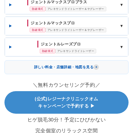
ジェントルマックスプロプラス
▼
熱破壊式
アレキサンドライトレーザー＆ヤグレーザー
ジェントルマックスプロ
▼
熱破壊式
アレキサンドライトレーザー＆ヤグレーザー
ジェントルレーズプロ
▼
熱破壊式
アレキサンドライトレーザー
詳しい料金・店舗詳細・地図を見る
＼無料カウンセリング予約／
(公式)レジーナクリニックオム
キャンペーンで予約する ▶
ヒゲ脱毛30分！予定にひびかない
完全個室のリラックス空間