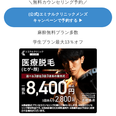
＼無料カウンセリング予約／
(公式)エミナルクリニックメンズ
キャンペーンで予約する ▶
麻酔無料プラン多数
学生プラン最大13％オフ