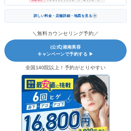
詳しい料金・店舗詳細・地図を見る
＼無料カウンセリング予約／
(公式)湘南美容
キャンペーンで予約する ▶
全国140院以上！予約がとりやすい