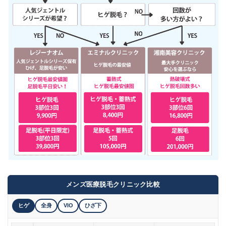
メンズ医療脱毛クリニック比較
ヒゲ
全身
VIO
ひざ下