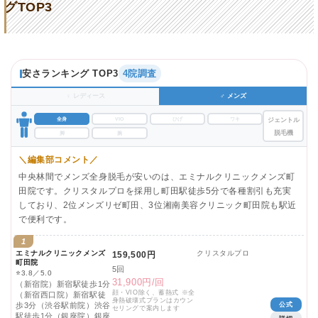
グTOP3
安さランキング TOP3
4院調査
♀ レディース
♂ メンズ
全身
VIO
ひげ
ワキ
ジェントル
脱毛機
脚
腕
＼編集部コメント／
中央林間でメンズ全身脱毛が安いのは、エミナルクリニックメンズ町
田院です。クリスタルプロを採用し町田駅徒歩5分で各種割引も充実
しており、2位メンズリゼ町田、3位湘南美容クリニック町田院も駅近
で便利です。
1
エミナルクリニックメンズ
クリスタルプロ
159,500円
町田院
5回
⭐
3.8／5.0
31,900円/回
（新宿院）新宿駅徒歩1分
顔・VIO除く、蓄熱式 ※全
（新宿西口院）新宿駅徒
身熱破壊式プランはカウン
歩3分（渋谷駅前院）渋谷
公式
セリングで案内します
駅徒歩1分（銀座院）銀座