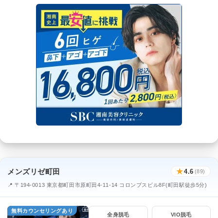
メンズリゼ町田
★
4.6
(89)
📍 〒194-0013 東京都町田市原町田4-11-14 コロンブスビル8F(町田駅徒歩5分)
無料カウンセリングあり
全身脱毛
VIO脱毛