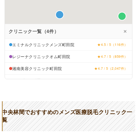
クリニック一覧（4件）
✕
エミナルクリニックメンズ町田院
★4.5 / 5（116件）
レジーナクリニックオム町田院
★4.7 / 5（859件）
湘南美容クリニック町田院
★4.7 / 5（2,047件）
メンズリゼ町田
★4.6 / 5（89件）
中央林間でおすすめのメンズ医療脱毛クリニック一
覧