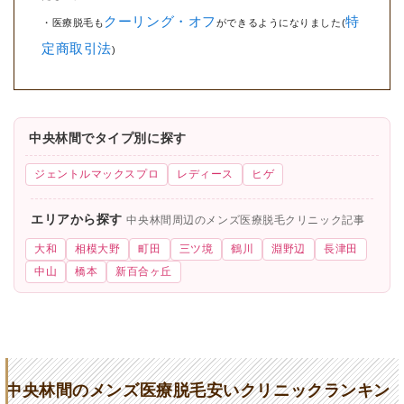
クーリング・オフ
特
・医療脱毛も
ができるようになりました(
定商取引法
)
中央林間でタイプ別に探す
ジェントルマックスプロ
レディース
ヒゲ
エリアから探す
中央林間周辺のメンズ医療脱毛クリニック記事
大和
相模大野
町田
三ツ境
鶴川
淵野辺
長津田
中山
橋本
新百合ヶ丘
中央林間のメンズ医療脱毛安いクリニックランキン