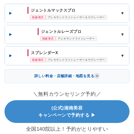
ジェントルマックスプロ
▼
熱破壊式
アレキサンドライトレーザー＆ヤグレーザー
ジェントルレーズプロ
▼
熱破壊式
アレキサンドライトレーザー
スプレンダーX
▼
熱破壊式
アレキサンドライトレーザー＆ヤグレーザー
詳しい料金・店舗詳細・地図を見る
＼無料カウンセリング予約／
(公式)湘南美容
キャンペーンで予約する ▶
全国140院以上！予約がとりやすい