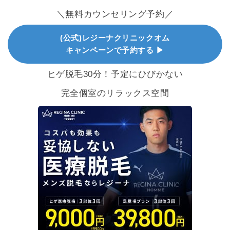
＼無料カウンセリング予約／
(公式)レジーナクリニックオム
キャンペーンで予約する ▶
ヒゲ脱毛30分！予定にひびかない
完全個室のリラックス空間