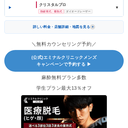
クリスタルプロ
▼
熱破壊式、蓄熱式
ダイオードレーザー
詳しい料金・店舗詳細・地図を見る
＼無料カウンセリング予約／
(公式)エミナルクリニックメンズ
キャンペーンで予約する ▶
麻酔無料プラン多数
学生プラン最大13％オフ