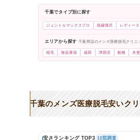
千葉でタイプ別に探す
ジェントルマックスプロ
熱破壊式
レディース
エリアから探す
千葉周辺のメンズ医療脱毛クリニ
稲毛
海浜幕張
成田
津田沼
船橋
木
千葉のメンズ医療脱毛安いクリ
安さランキング TOP3
12院調査