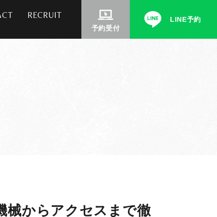
ACT
RECRUIT
LINE予約
予約受付
機械からアクセスまで徹