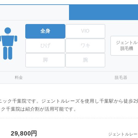
全身
VIO
ジェントル
ひげ
ワキ
脱毛機
脚
腕
料金
脱毛器
ニック千葉院です。ジェントルレーズを使用し千葉駅から徒歩2
ック千葉院は紹介割が活用可能です。
29,800円
ジェントルレー