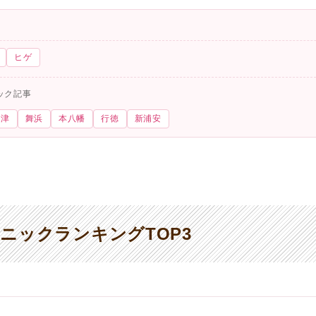
ヒゲ
ック記事
更津
舞浜
本八幡
行徳
新浦安
ニックランキングTOP3