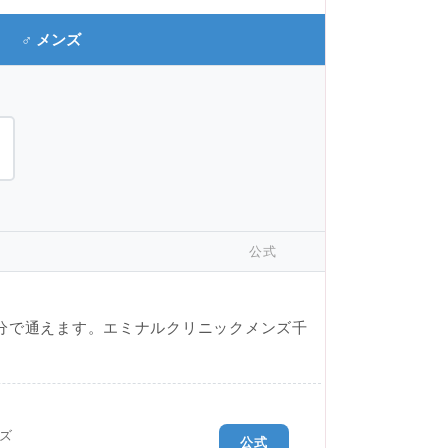
♂ メンズ
公式
分で通えます。エミナルクリニックメンズ千
ズ
公式