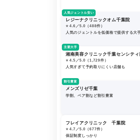
人気ジェントル安い
レジーナクリニックオム千葉院
⭐️ 4.6／5.0（488件）
人気のジェントルを低価格で提供する大
主要大手
湘南美容クリニック千葉センシティ
⭐️ 4.5／5.0（1,729件）
人気すぎて予約取りにくい店舗も
割引豊富
メンズリゼ千葉
学割、ペア割など割引豊富
フレイアクリニック 千葉院
⭐️ 4.7／5.0（677件）
保証制度しっかり