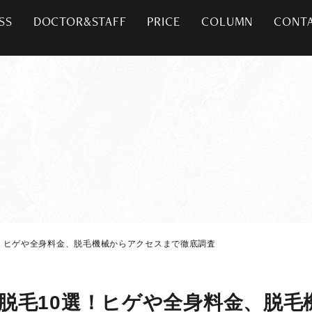
SS
DOCTOR&STAFF
PRICE
COLUMN
CONT
！ヒゲや全身料金、脱毛機械からアクセスまで徹底調査
脱毛10選！ヒゲや全身料金、脱毛