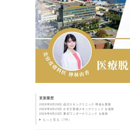
更新履歴
2026年6月26日 品川スキンクリニック 料金を更新
2026年6月23日 かずさ形成スキンクリニック を追加
2026年6月23日 東京ワンダークリニック を追加
もっと見る（7件）