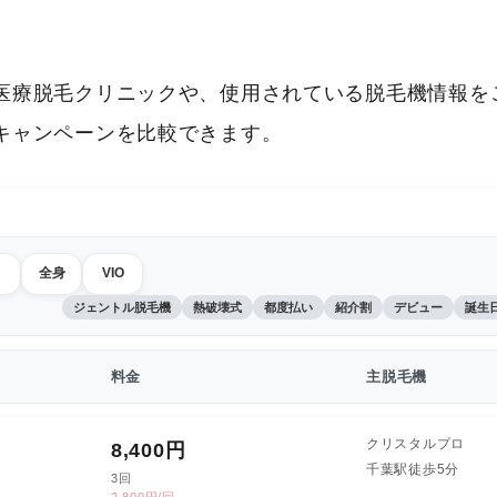
医療脱毛クリニックや、使用されている脱毛機情報をご
キャンペーンを比較できます。
全身
VIO
ジェントル脱毛機
熱破壊式
都度払い
紹介割
デビュー
誕生
料金
主脱毛機
クリスタルプロ
8,400
円
千葉駅徒歩5分
3回
2,800円/回