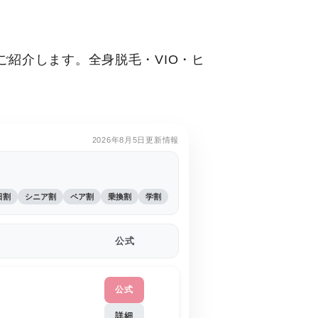
紹介します。全身脱毛・VIO・ヒ
2026年8月5日更新情報
日割
シニア割
ペア割
乗換割
学割
公式
公式
詳細