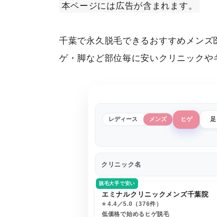
本ページには広告が含まれます。
千葉で永久脱毛できるおすすめメンズ
ゲ・脚など部位毎に安いクリニックや
レディース
メンズ
ヒゲ
足
クリニック名
脱毛大手で安い
エミナルクリニックメンズ千葉院
⭐️ 4.4／5.0（376件）
低価格で始めるヒゲ脱毛