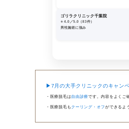
ゴリラクリニック千葉院
⭐️ 4.0／5.0（83件）
男性施術に強み
▶7月の大手クリニックのキャンペ
・医療脱毛は
自由診療
です。内容をよくご
・医療脱毛も
クーリング・オフ
ができるよ