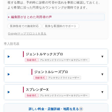
視する際は、予約時に診察の可否や流れを事前に確認しておくと、
より希望に沿った円滑なカウンセリングが期待できます。
編集部がまとめた利用者の声
医師指名での施術対応
親身な看護師のサポート
Googleマップで口コミを見る
導入脱毛器
ジェントルマックスプロ
▼
熱破壊式
アレキサンドライトレーザー＆ヤグレーザー
ジェントルレーズプロ
▼
熱破壊式
アレキサンドライトレーザー
スプレンダーX
▼
熱破壊式
アレキサンドライトレーザー＆ヤグレーザー
詳しい料金・店舗詳細・地図を見る