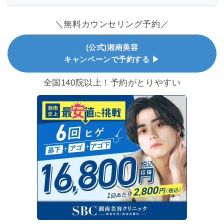
＼無料カウンセリング予約／
(公式)湘南美容
キャンペーンで予約する ▶
全国140院以上！予約がとりやすい