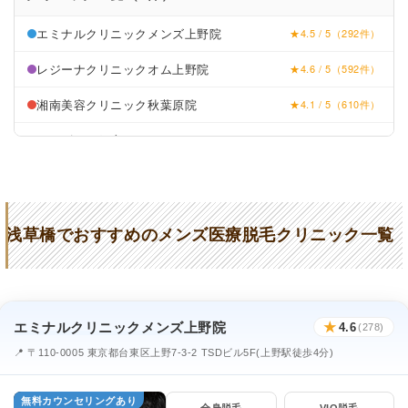
エミナルクリニックメンズ上野院
★4.5 / 5（292件）
レジーナクリニックオム上野院
★4.6 / 5（592件）
湘南美容クリニック秋葉原院
★4.1 / 5（610件）
メンズリゼ銀座
★4.1 / 5（92件）
TCB東京中央美容外科秋葉原院
★4.2 / 5（1,040件）
浅草橋でおすすめのメンズ医療脱毛クリニック一覧
エミナルクリニックメンズ上野院
★
4.6
(278)
📍 〒110-0005 東京都台東区上野7-3-2 TSDビル5F(上野駅徒歩4分)
無料カウンセリングあり
全身脱毛
VIO脱毛