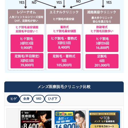
メンズ医療脱毛クリニック比較
ヒゲ
全身
VIO
ひざ下