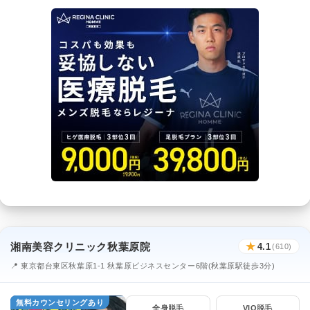
湘南美容クリニック秋葉原院
★
4.1
(610)
📍 東京都台東区秋葉原1-1 秋葉原ビジネスセンター6階(秋葉原駅徒歩3分)
無料カウンセリングあり
全身脱毛
VIO脱毛