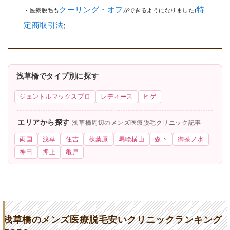
クーリング・オフ
特
・医療脱毛も
ができるようになりました(
定商取引法
)
浅草橋でタイプ別に探す
ジェントルマックスプロ
レディース
ヒゲ
エリアから探す
浅草橋周辺のメンズ医療脱毛クリニック記事
両国
浅草
住吉
秋葉原
馬喰横山
森下
御茶ノ水
神田
押上
亀戸
浅草橋のメンズ医療脱毛安いクリニックランキング