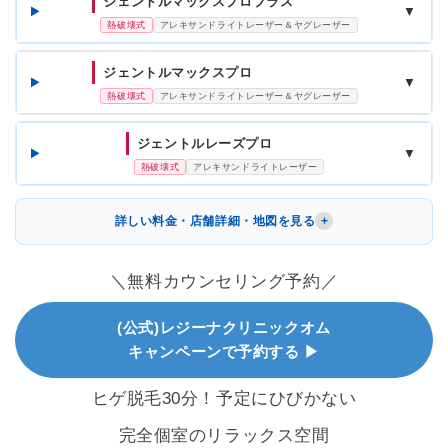
ジェントルマックスプロプラス
▼
熱破壊式
アレキサンドライトレーザー＆ヤグレーザー
ジェントルマックスプロ
▼
熱破壊式
アレキサンドライトレーザー＆ヤグレーザー
ジェントルレーズプロ
▼
熱破壊式
アレキサンドライトレーザー
詳しい料金・店舗詳細・地図を見る
＼無料カウンセリング予約／
(公式)レジーナクリニックオム
キャンペーンで予約する ▶
ヒゲ脱毛30分！予定にひびかない
完全個室のリラックス空間