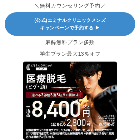
＼無料カウンセリング予約／
(公式)エミナルクリニックメンズ
キャンペーンで予約する ▶
麻酔無料プラン多数
学生プラン最大13％オフ