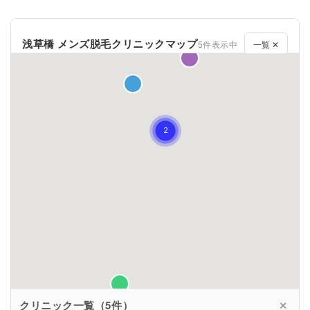
浅草橋 メンズ脱毛クリニックマップ
5件表示中
一覧 ✕
クリニック一覧（5件）
✕