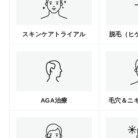
スキンケアトライアル
脱毛（ヒゲ
AGA治療
毛穴＆ニ