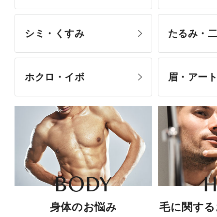
シミ・くすみ
たるみ・
ホクロ・イボ
眉・アー
BODY
H
身体のお悩み
毛に関する