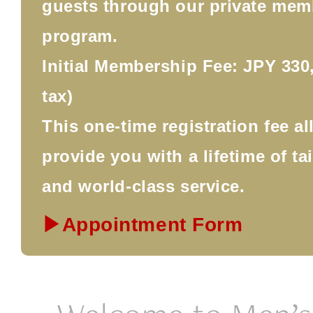
guests through our private mem
program.
Initial Membership Fee: JPY 330,
tax)
This one-time registration fee a
provide you with a lifetime of ta
and world-class service.
▶Appointment Form