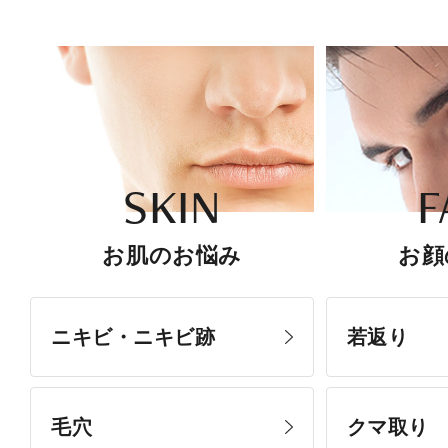
SKIN
F
お肌のお悩み
お顔
ニキビ・ニキビ跡
若返り
毛穴
クマ取り