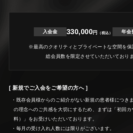
330,000
入会金
年会
円
（税込）
※最高のクオリティとプライベートな空間を保
総会員数を限定させていただいており
[ 新規でご入会をご希望の方へ ]
・既存会員様からのご紹介がない新規の患者様につき
の理念へのご共感を大切にするため、まずは「初回カ
料）」をお受けいただいております。
・毎月の受け入れ人数には限りがございます。