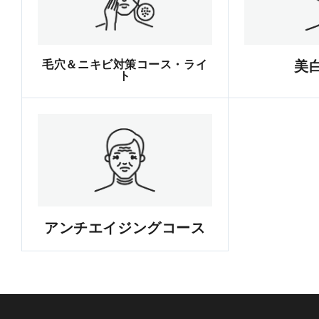
毛穴＆ニキビ対策コース・ライ
美
ト
アンチエイジングコース