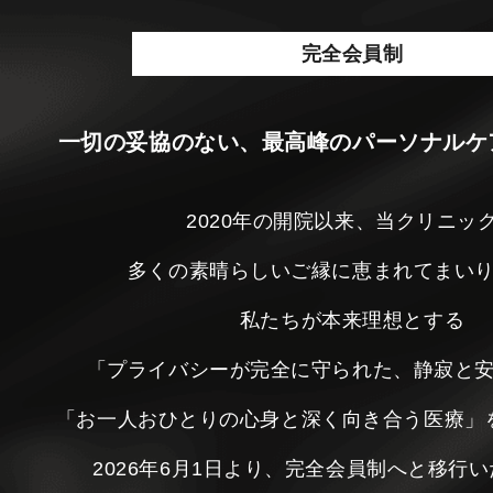
完全会員制
一切の妥協のない、最高峰のパーソナルケ
2020年の開院以来、当クリニッ
多くの素晴らしいご縁に恵まれてまい
私たちが本来理想とする
「プライバシーが完全に守られた、静寂と
「お一人おひとりの心身と深く向き合う医療」
2026年6月1日より、完全会員制へと移行