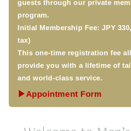
guests through our private mem
program.
Initial Membership Fee: JPY 330,
tax)
This one-time registration fee a
provide you with a lifetime of ta
and world-class service.
▶Appointment Form