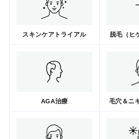
スキンケアトライアル
脱毛（ヒゲ
AGA治療
毛穴＆ニ