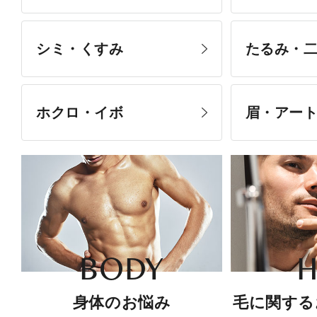
シミ・くすみ
たるみ・
ホクロ・イボ
眉・アー
BODY
H
身体のお悩み
毛に関する