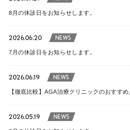
8月の休診日をお知らせします。
2026.06.20
NEWS
7月の休診日をお知らせします。
2026.06.19
NEWS
【徹底比較】AGA治療クリニックのおすす
2026.05.19
NEWS