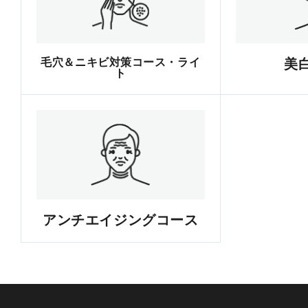
毛穴＆ニキビ対策コース・ライ
美
ト
アンチエイジングコース