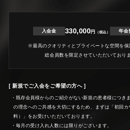
330,000
入会金
年会
円
（税込）
※最高のクオリティとプライベートな空間を保
総会員数を限定させていただいており
[ 新規でご入会をご希望の方へ ]
・既存会員様からのご紹介がない新規の患者様につき
の理念へのご共感を大切にするため、まずは「初回カ
料）」をお受けいただいております。
・毎月の受け入れ人数には限りがございます。