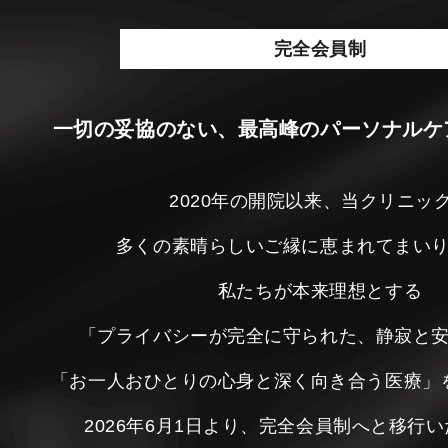
完全会員制
一切の妥協のない、最高峰のパーソナルケ
2020年の開院以来、当クリニッ
多くの素晴らしいご縁に恵まれてまい
私たちが本来理想とする
「プライバシーが完全に守られた、静寂と
「お一人おひとりの心身と深く向き合う医療」
2026年6月1日より、完全会員制へと移行