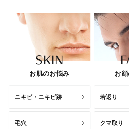
SKIN
F
お肌のお悩み
お顔
ニキビ・ニキビ跡
若返り
毛穴
クマ取り