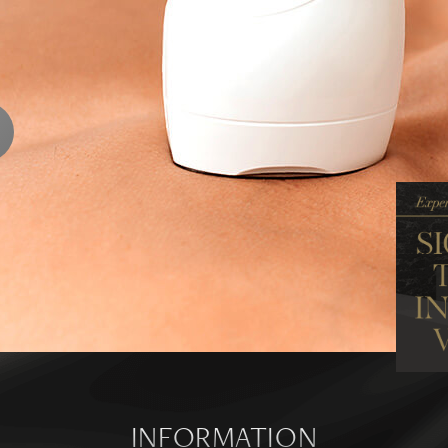
ENTS
ります
ら
INFORMATION