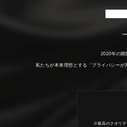
2020年の
私たちが本来理想とする
「プライバシーが
※最高のクオリテ