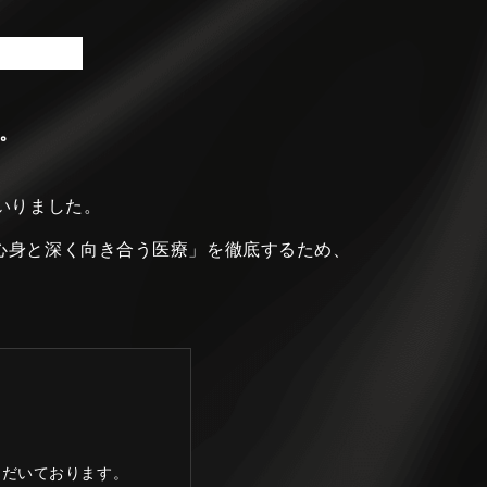
。
いりました。
心身と深く向き合う医療」を徹底するため、
ただいております。