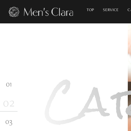
TOP
SERVICE
C
ナチュラル
アンチエイジング