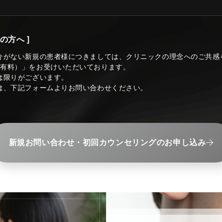
の方へ ]
介がない新規の患者様につきましては、クリニックの理念へのご共感
（有料）」をお受けいただいております。
は限りがございます。
は、下記フォームよりお問い合わせください。
新規お問い合わせ・初回カウンセリングのお申し込み