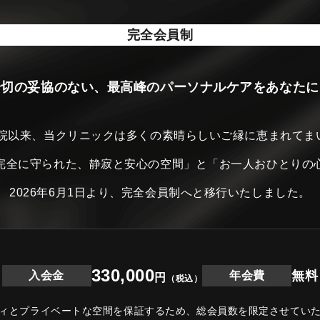
完全会員制
一切の妥協のない、最高峰のパーソナルケアをあなたに
開院以来、当クリニックは
多くの素晴らしいご縁に恵まれてま
完全に守られた、静寂と安心の空間」と
「お一人おひとりの
2026年6月1日より、完全会員制へと移行いたしました。
330,000
無料
入会金
年会費
円
（税込）
ィとプライベートな空間を保証するため、
総会員数を限定させてい