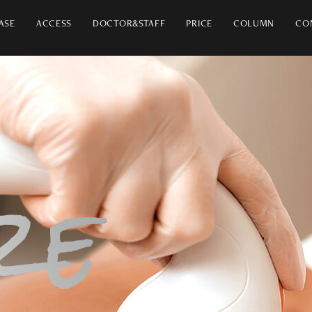
ASE
ACCESS
DOCTOR&STAFF
PRICE
COLUMN
CO