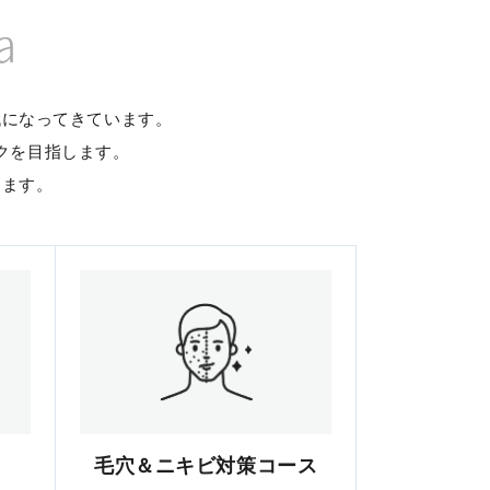
a
代になってきています。
クを目指します。
します。
毛穴＆ニキビ対策コース