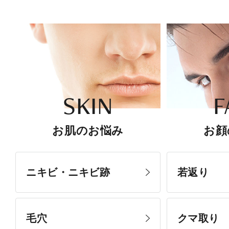
SKIN
F
お肌のお悩み
お顔
ニキビ・ニキビ跡
若返り
毛穴
クマ取り