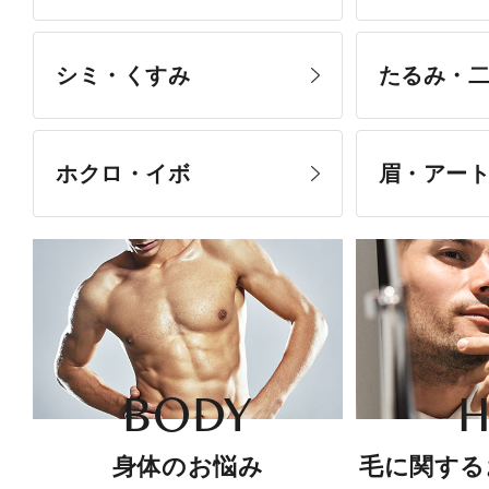
シミ・くすみ
たるみ・
ホクロ・イボ
眉・アー
BODY
H
身体のお悩み
毛に関する