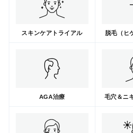
スキンケアトライアル
脱毛（ヒゲ
AGA治療
毛穴＆ニ