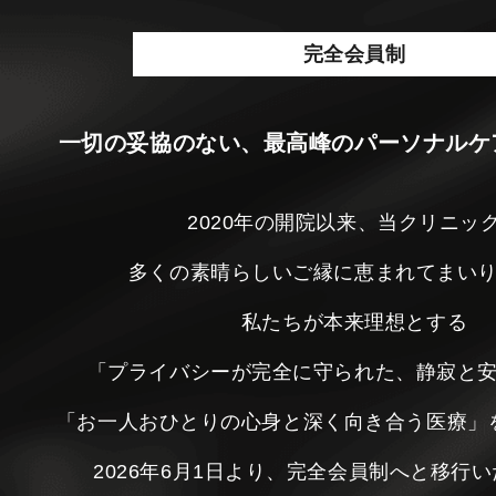
完全会員制
一切の妥協のない、最高峰のパーソナルケ
2020年の開院以来、当クリニッ
多くの素晴らしいご縁に恵まれてまい
私たちが本来理想とする
「プライバシーが完全に守られた、静寂と
「お一人おひとりの心身と深く向き合う医療」
2026年6月1日より、完全会員制へと移行