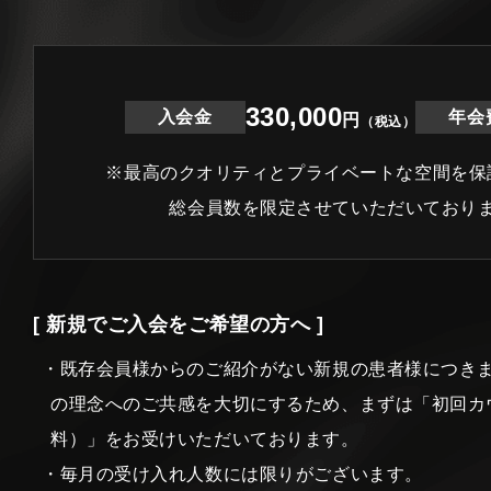
330,000
入会金
年会
円
（税込）
※最高のクオリティとプライベートな空間を保
総会員数を限定させていただいており
[ 新規でご入会をご希望の方へ ]
・既存会員様からのご紹介がない新規の患者様につき
の理念へのご共感を大切にするため、まずは「初回カ
料）」をお受けいただいております。
・毎月の受け入れ人数には限りがございます。