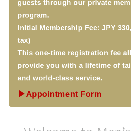
guests through our private mem
program.
Initial Membership Fee: JPY 330,
tax)
This one-time registration fee a
provide you with a lifetime of ta
and world-class service.
▶Appointment Form