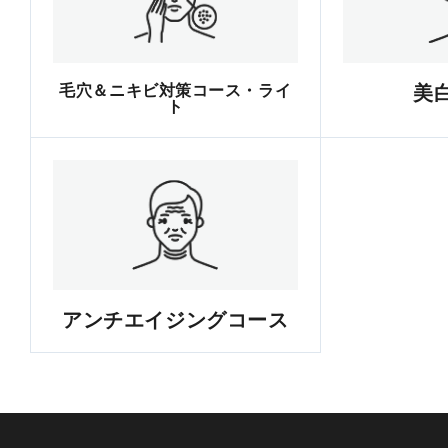
毛穴＆ニキビ対策コース・ライ
美
ト
アンチエイジングコース