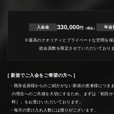
330,000
入会金
年会
円
（税込）
※最高のクオリティとプライベートな空間を保
総会員数を限定させていただいており
[ 新規でご入会をご希望の方へ ]
・既存会員様からのご紹介がない新規の患者様につき
の理念へのご共感を大切にするため、まずは「初回カ
料）」をお受けいただいております。
・毎月の受け入れ人数には限りがございます。