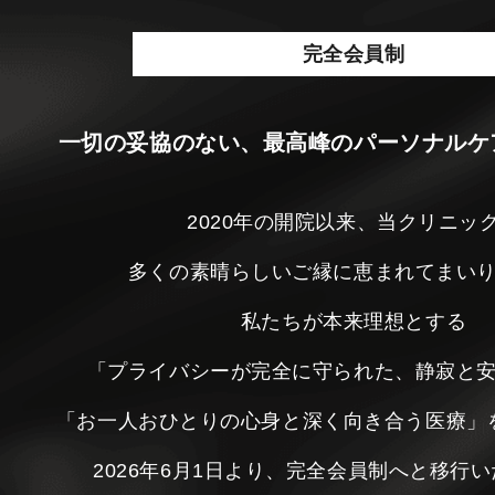
完全会員制
一切の妥協のない、最高峰のパーソナルケ
2020年の開院以来、当クリニッ
多くの素晴らしいご縁に恵まれてまい
私たちが本来理想とする
「プライバシーが完全に守られた、静寂と
「お一人おひとりの心身と深く向き合う医療」
2026年6月1日より、完全会員制へと移行