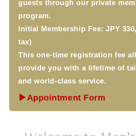
guests through our private mem
program.
Initial Membership Fee: JPY 330,
tax)
This one-time registration fee a
provide you with a lifetime of ta
and world-class service.
▶Appointment Form