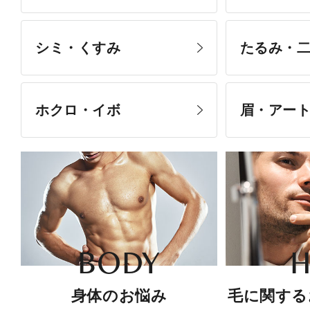
シミ・くすみ
たるみ・
ホクロ・イボ
眉・アー
BODY
H
身体のお悩み
毛に関する