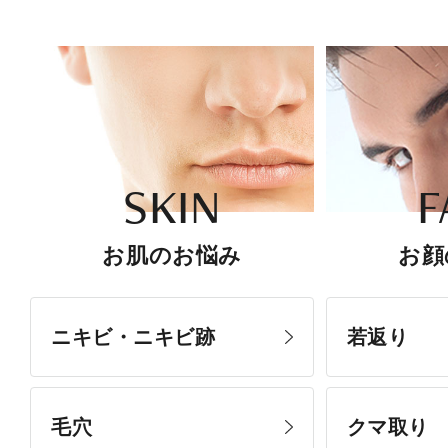
SKIN
F
お肌のお悩み
お顔
ニキビ・ニキビ跡
若返り
毛穴
クマ取り