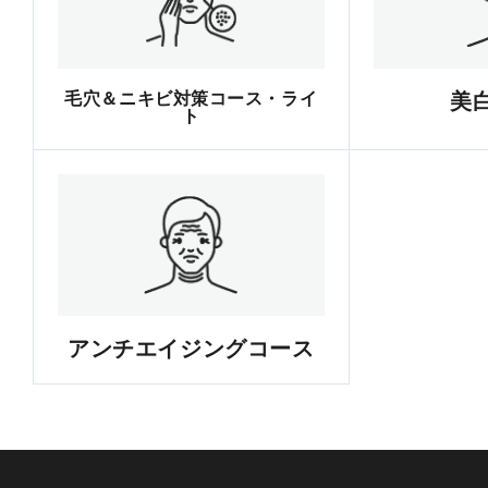
毛穴＆ニキビ対策コース・ライ
美
ト
アンチエイジングコース