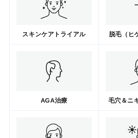
スキンケアトライアル
脱毛（ヒゲ
AGA治療
毛穴＆ニ