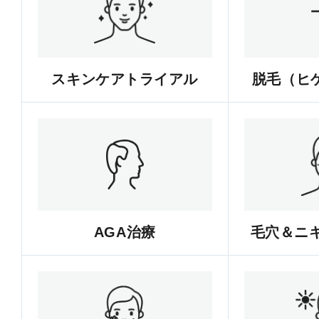
スキンケアトライアル
脱毛（ヒゲ
AGA治療
毛穴＆ニ