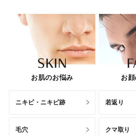
SKIN
F
お肌のお悩み
お顔
ニキビ・ニキビ跡
若返り
毛穴
クマ取り