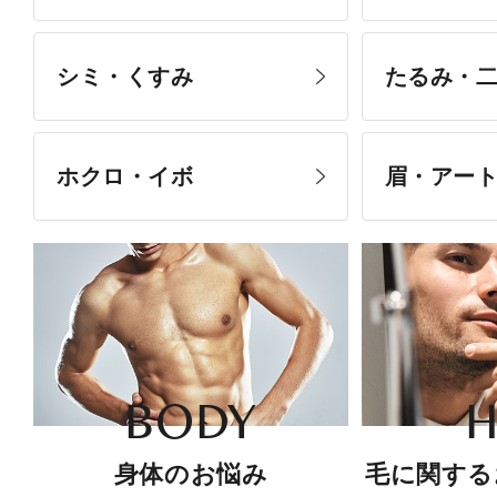
シミ・くすみ
たるみ・
ホクロ・イボ
眉・アー
BODY
H
身体のお悩み
毛に関する