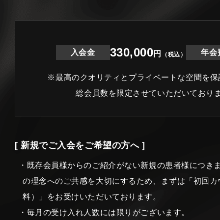
330,000
入会金
年会
円
（税込）
※最高のクオリティとプライベートな空間を保
総会員数を限定させていただいており
[ 新規でご入会をご希望の方へ ]
・既存会員様からのご紹介がない新規の患者様につき
の理念へのご共感を大切にするため、まずは「初回カ
料）」をお受けいただいております。
・毎月の受け入れ人数には限りがございます。