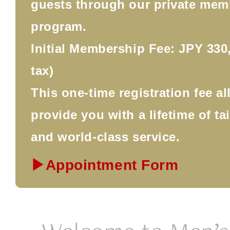
guests through our private mem
program.
Initial Membership Fee: JPY 330,
tax)
This one-time registration fee a
provide you with a lifetime of ta
and world-class service.
▶Appointment Form