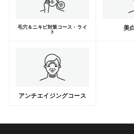
毛穴＆ニキビ対策コース・ライ
美
ト
アンチエイジングコース