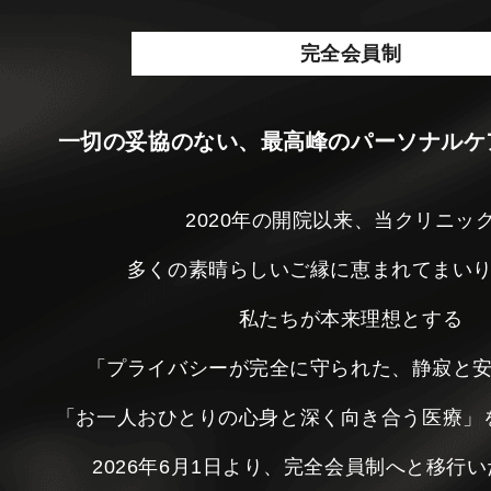
完全会員制
一切の妥協のない、最高峰のパーソナルケ
2020年の開院以来、当クリニッ
多くの素晴らしいご縁に恵まれてまい
私たちが本来理想とする
「プライバシーが完全に守られた、静寂と
「お一人おひとりの心身と深く向き合う医療」
2026年6月1日より、完全会員制へと移行