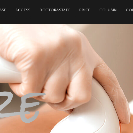
ASE
ACCESS
DOCTOR&STAFF
PRICE
COLUMN
CO