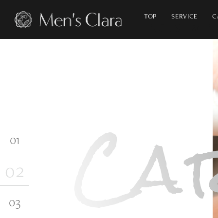
TOP
SERVICE
C
ナチュラル
アンチエイジング