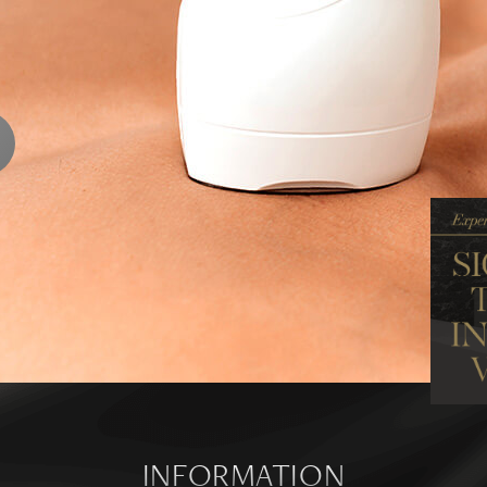
ENTS
ります
ら
INFORMATION