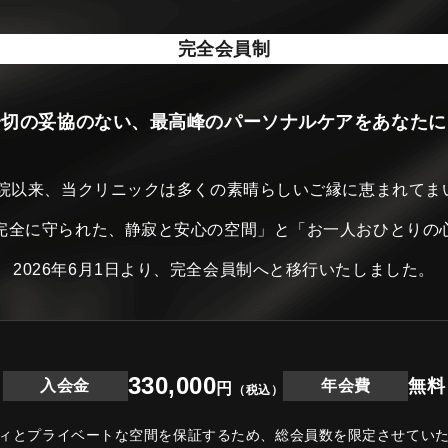
完全会員制
一切の妥協のない、最高峰のパーソナルケアをあなたに
開院以来、当クリニックは
多くの素晴らしいご縁に恵まれてま
完全に守られた、静寂と安心の空間」と
「お一人おひとりの
2026年6月1日より、完全会員制へと移行いたしました。
330,000
無料
入会金
年会費
円
（税込）
ィとプライベートな空間を保証するため、
総会員数を限定させてい