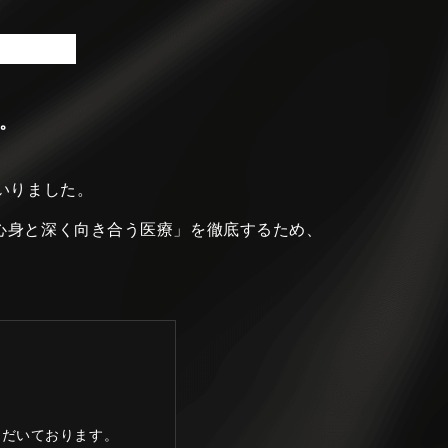
。
いりました。
心身と深く向き合う医療」を徹底するため、
ただいております。