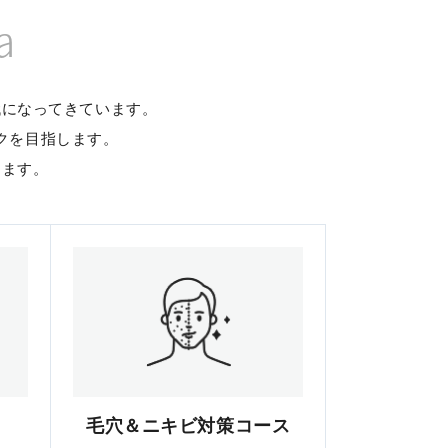
a
代になってきています。
クを目指します。
します。
毛穴＆ニキビ対策コース