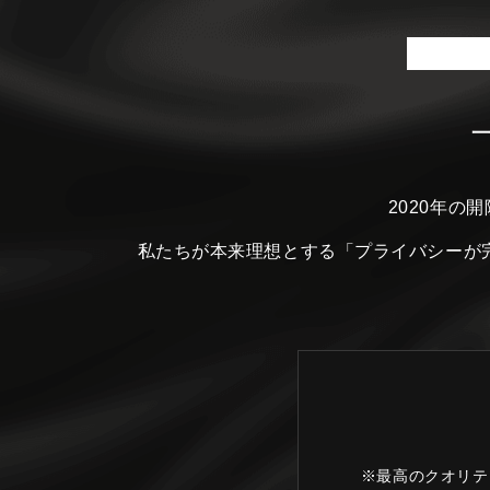
2020年の
私たちが本来理想とする
「プライバシーが
※最高のクオリテ