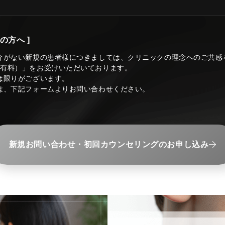
の方へ ]
介がない新規の患者様につきましては、クリニックの理念へのご共感
（有料）」をお受けいただいております。
は限りがございます。
は、下記フォームよりお問い合わせください。
新規お問い合わせ・初回カウンセリングのお申し込み