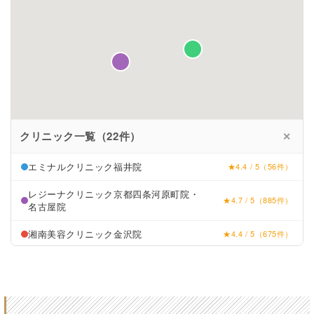
クリニック一覧（22件）
✕
エミナルクリニック福井院
★4.4 / 5（56件）
レジーナクリニック京都四条河原町院・
★4.7 / 5（885件）
名古屋院
湘南美容クリニック金沢院
★4.4 / 5（675件）
リゼクリニック京都河原町院・名古屋駅前院・名古屋栄院
東京中央美容外科福井院
★4.3 / 5（638件）