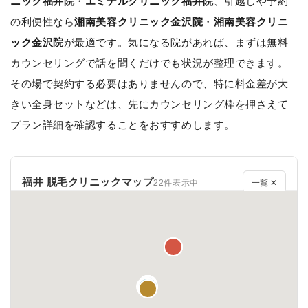
ニック福井院
・
エミナルクリニック福井院
、引越しや予約
の利便性なら
湘南美容クリニック金沢院
・
湘南美容クリニ
ック金沢院
が最適です。気になる院があれば、まずは無料
カウンセリングで話を聞くだけでも状況が整理できます。
その場で契約する必要はありませんので、特に料金差が大
きい全身セットなどは、先にカウンセリング枠を押さえて
プラン詳細を確認することをおすすめします。
福井 脱毛クリニックマップ
22件表示中
一覧 ✕