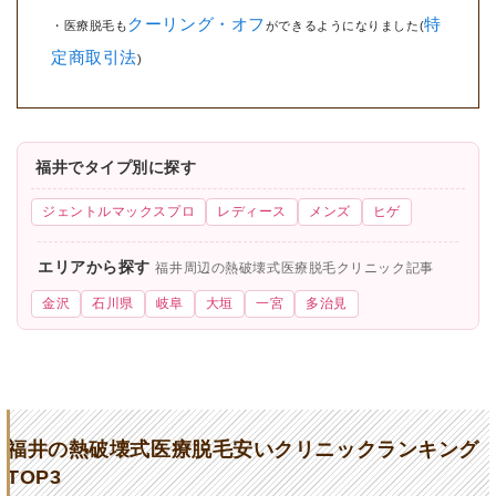
クーリング・オフ
特
・医療脱毛も
ができるようになりました(
定商取引法
)
福井でタイプ別に探す
ジェントルマックスプロ
レディース
メンズ
ヒゲ
エリアから探す
福井周辺の熱破壊式医療脱毛クリニック記事
金沢
石川県
岐阜
大垣
一宮
多治見
福井の熱破壊式医療脱毛安いクリニックランキング
TOP3