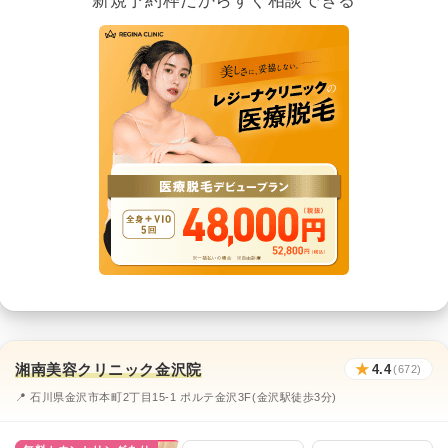
湘南美容クリニック金沢院
★
4.4
(672)
📍 石川県金沢市本町2丁目15-1 ポルテ金沢3F(金沢駅徒歩3分)