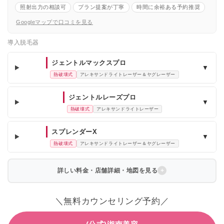
照射出力の相談可
プラン提案が丁寧
時間に余裕ある予約推奨
Googleマップで口コミを見る
導入脱毛器
ジェントルマックスプロ
▼
熱破壊式
アレキサンドライトレーザー＆ヤグレーザー
ジェントルレーズプロ
▼
熱破壊式
アレキサンドライトレーザー
スプレンダーX
▼
熱破壊式
アレキサンドライトレーザー＆ヤグレーザー
詳しい料金・店舗詳細・地図を見る
＼無料カウンセリング予約／