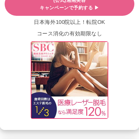
(公式)湘南美容
キャンペーンで予約する ▶
日本海外100院以上！転院OK
コース消化の有効期限なし