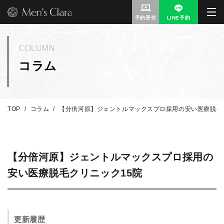
予約受付
LINE予約
COLUMN
コラム
TOP
コラム
【分倍河原】ジェントルマックスプロ採用の安い医療脱毛
【分倍河原】ジェントルマックスプロ採用の
安い医療脱毛クリニック15院
更新履歴