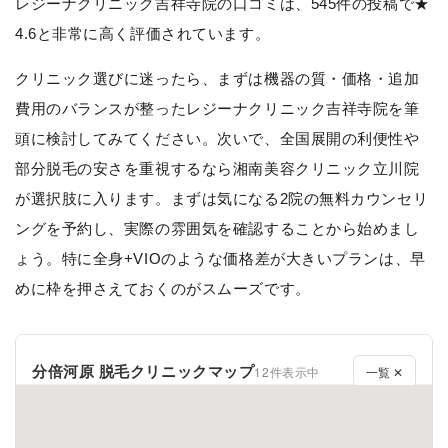
レジーナクリニック吉祥寺院の口コミは、545件の投稿で★
4.6と非常に高く評価されています。
クリニック選びに迷ったら、まずは機器の質・価格・追加
費用のバランスが整ったレジーナクリニック吉祥寺院を筆
頭に検討してみてください。次いで、全国展開の利便性や
部分脱毛の安さを重視するなら湘南美容クリニック立川院
が選択肢に入ります。まずは気になる2院の無料カウンセリ
ングを予約し、実際の雰囲気を確認することから始めまし
ょう。特に全身+VIOのような価格差が大きいプランは、早
めに枠を押さえておくのがスムーズです。
分倍河原 脱毛クリニックマップ
12件表示中
一覧 ✕