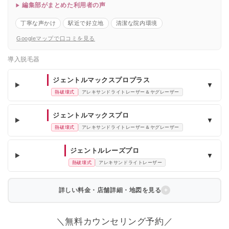
編集部がまとめた利用者の声
丁寧な声かけ
駅近で好立地
清潔な院内環境
Googleマップで口コミを見る
導入脱毛器
ジェントルマックスプロプラス
▼
熱破壊式
アレキサンドライトレーザー＆ヤグレーザー
ジェントルマックスプロ
▼
熱破壊式
アレキサンドライトレーザー＆ヤグレーザー
ジェントルレーズプロ
▼
熱破壊式
アレキサンドライトレーザー
詳しい料金・店舗詳細・地図を見る
＼無料カウンセリング予約／