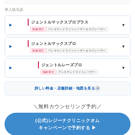
導入脱毛器
ジェントルマックスプロプラス
▼
熱破壊式
アレキサンドライトレーザー＆ヤグレーザー
ジェントルマックスプロ
▼
熱破壊式
アレキサンドライトレーザー＆ヤグレーザー
ジェントルレーズプロ
▼
熱破壊式
アレキサンドライトレーザー
詳しい料金・店舗詳細・地図を見る
＼無料カウンセリング予約／
(公式)レジーナクリニックオム
キャンペーンで予約する ▶