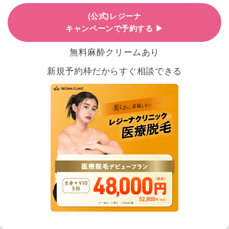
(公式)レジーナ
キャンペーンで予約する ▶
無料麻酔クリームあり
新規予約枠だからすぐ相談できる