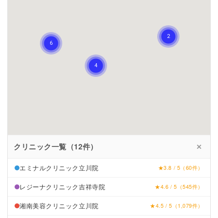
クリニック一覧（12件）
✕
エミナルクリニック立川院
★3.8 / 5（60件）
レジーナクリニック吉祥寺院
★4.6 / 5（545件）
湘南美容クリニック立川院
★4.5 / 5（1,079件）