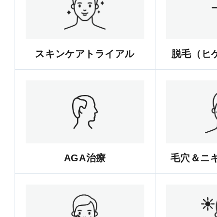
スキンケアトライアル
脱毛（ヒゲ
AGA治療
毛穴＆ニ