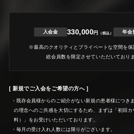
330,000
入会金
年会
円
（税込）
※最高のクオリティとプライベートな空間を保
総会員数を限定させていただいており
[ 新規でご入会をご希望の方へ ]
・既存会員様からのご紹介がない新規の患者様につき
の理念へのご共感を大切にするため、まずは「初回カ
料）」をお受けいただいております。
・毎月の受け入れ人数には限りがございます。