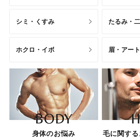
シミ・くすみ
たるみ・
ホクロ・イボ
眉・アー
BODY
H
身体のお悩み
毛に関する