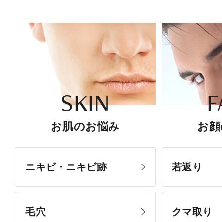
SKIN
F
お肌のお悩み
お顔
ニキビ・ニキビ跡
若返り
毛穴
クマ取り