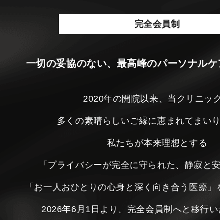
完全会員制
一切の妥協のない、最高峰のパーソナルケ
2020年の開院以来、当クリニッ
多くの素晴らしいご縁に恵まれてまい
私たちが本来理想とする
「プライバシーが完全に守られた、静寂と
「お一人おひとりの心身と深く向き合う医療」
2026年6月1日より、完全会員制へと移行