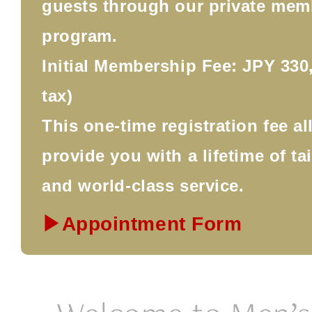
guests through our private mem
program.
Initial Membership Fee: JPY 330,
tax)
This one-time registration fee a
provide you with a lifetime of ta
and world-class service.
▶Appointment Form