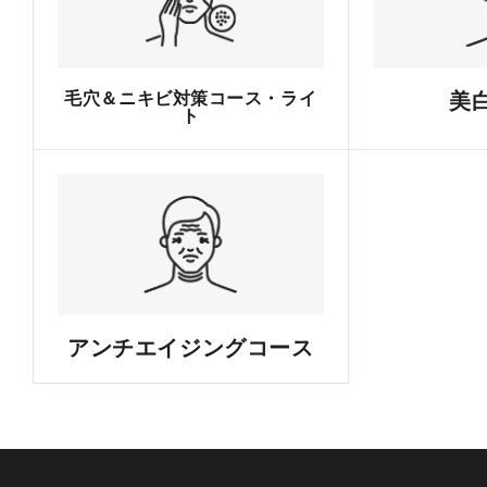
毛穴＆ニキビ対策コース・ライ
美
ト
アンチエイジングコース