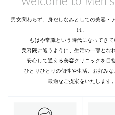
Welcome to Men’s
男女関わらず、身だしなみとしての美容・
は、
もはや常識という時代になってきて
美容院に通うように、生活の一部とな
安心して通える美容クリニックを目
ひとりひとりの個性や生活、お好みな
最適なご提案をいたします