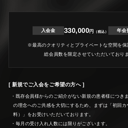
330,000
入会金
年会
円
（税込）
※最高のクオリティとプライベートな空間を保
総会員数を限定させていただいており
[ 新規でご入会をご希望の方へ ]
・既存会員様からのご紹介がない新規の患者様につき
の理念へのご共感を大切にするため、まずは「初回カ
料）」をお受けいただいております。
・毎月の受け入れ人数には限りがございます。