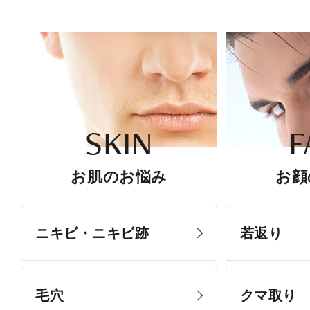
SKIN
F
お肌のお悩み
お顔
ニキビ・ニキビ跡
若返り
毛穴
クマ取り