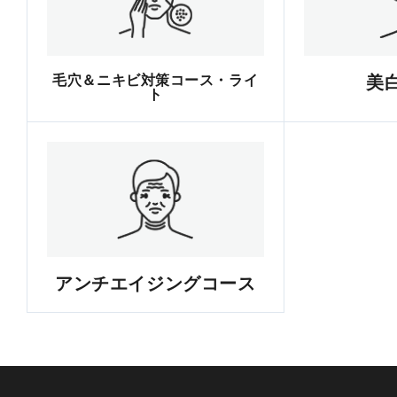
毛穴＆ニキビ対策コース・ライ
美
ト
アンチエイジングコース