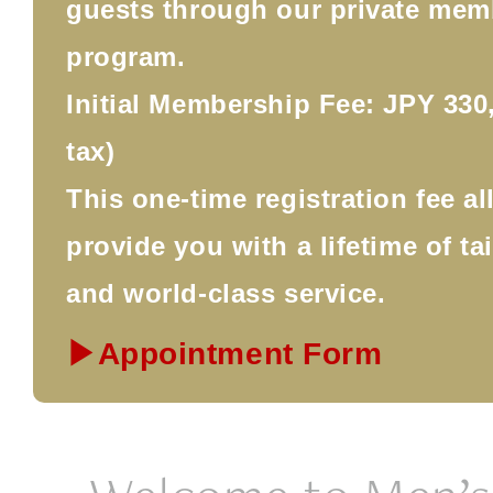
guests through our private mem
program.
Initial Membership Fee: JPY 330,
tax)
This one-time registration fee a
provide you with a lifetime of ta
and world-class service.
▶Appointment Form