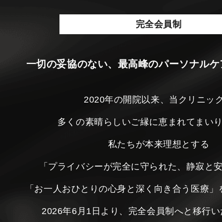
完全会員制
一切の妥協のない、最高峰のパーソナルケ
2020年の開院以来、当クリニッ
多くの素晴らしいご縁に恵まれてまい
私たちが本来理想とする
「プライバシーが完全に守られた、静寂と
「お一人おひとりの心身と深く向き合う医療」
2026年6月1日より、完全会員制へと移行