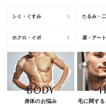
シミ・くすみ
たるみ・
ホクロ・イボ
眉・アー
BODY
H
身体のお悩み
毛に関する