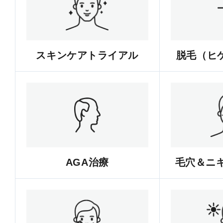
スキンケアトライアル
脱毛（ヒゲ
AGA治療
毛穴＆ニ