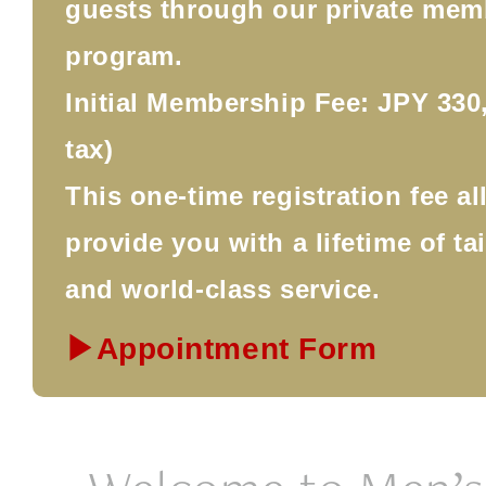
guests through our private mem
program.
Initial Membership Fee: JPY 330,
tax)
This one-time registration fee a
provide you with a lifetime of ta
and world-class service.
▶Appointment Form