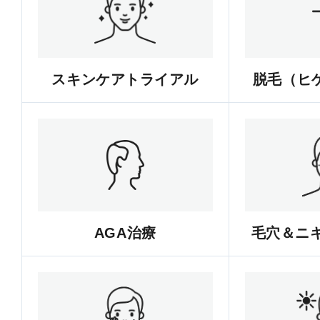
スキンケアトライアル
脱毛（ヒゲ
AGA治療
毛穴＆ニ