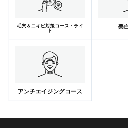
毛穴＆ニキビ対策コース・ライ
美
ト
アンチエイジングコース