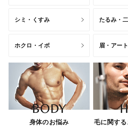
シミ・くすみ
たるみ・
ホクロ・イボ
眉・アー
BODY
H
身体のお悩み
毛に関する