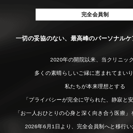
完全会員制
一切の妥協のない、最高峰のパーソナルケ
2020年の開院以来、当クリニッ
多くの素晴らしいご縁に恵まれてまい
私たちが本来理想とする
「プライバシーが完全に守られた、静寂と
「お一人おひとりの心身と深く向き合う医療」
2026年6月1日より、完全会員制へと移行