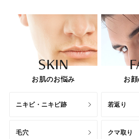
SKIN
F
お肌のお悩み
お顔
ニキビ・ニキビ跡
若返り
毛穴
クマ取り