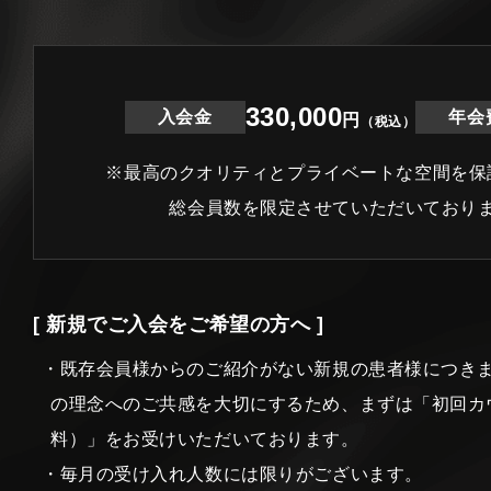
330,000
入会金
年会
円
（税込）
※最高のクオリティとプライベートな空間を保
総会員数を限定させていただいており
[ 新規でご入会をご希望の方へ ]
・既存会員様からのご紹介がない新規の患者様につき
の理念へのご共感を大切にするため、まずは「初回カ
料）」をお受けいただいております。
・毎月の受け入れ人数には限りがございます。